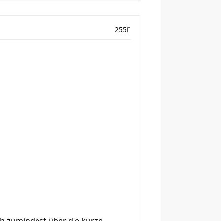
255
och zumindest über die kurze