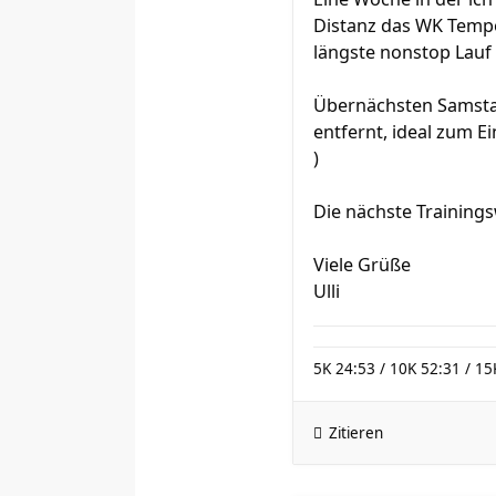
Distanz das WK Tempo
längste nonstop Lauf 
Übernächsten Samstag
entfernt, ideal zum E
)
Die nächste Training
Viele Grüße
Ulli
5K 24:53 / 10K 52:31 / 15
Zitieren