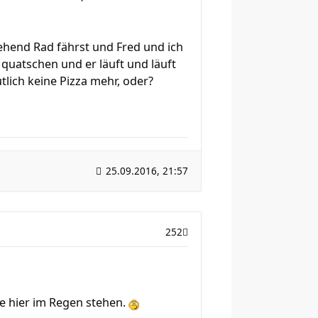
ehend Rad fährst und Fred und ich
quatschen und er läuft und läuft
utlich keine Pizza mehr, oder?
25.09.2016, 21:57
252
le hier im Regen stehen.