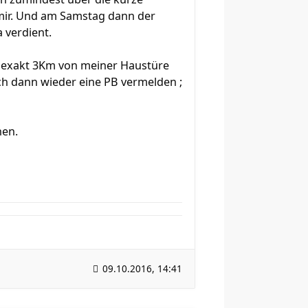
 mir. Und am Samstag dann der
 verdient.
st exakt 3Km von meiner Haustüre
ch dann wieder eine PB vermelden ;
nen.
09.10.2016, 14:41