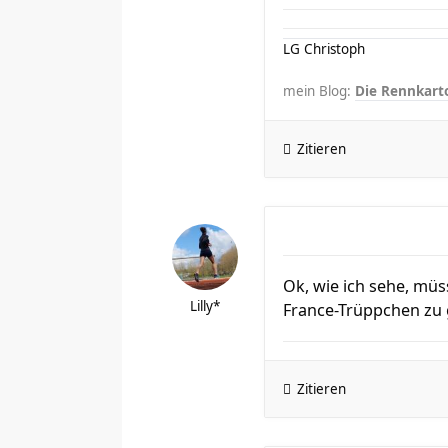
LG Christoph
mein Blog:
Die Rennkarto
Zitieren
Ok, wie ich sehe, mü
Lilly*
France-Trüppchen zu 
Zitieren