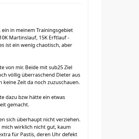
, ein in meinem Trainingsgebiet
10K Martinslauf, 15K Erftlauf -
es ist ein wenig chaotisch, aber
 von mir. Beide mit sub25 Ziel
ch völlig überraschend Dieter aus
ich keine Zeit da noch zuzuschauen.
ste dazu bzw hätte ein etwas
beit gemacht.
n sich überhaupt nicht verziehen.
mich wirklich nicht gut, kaum
xtra für Pastis, deren Uhr defekt