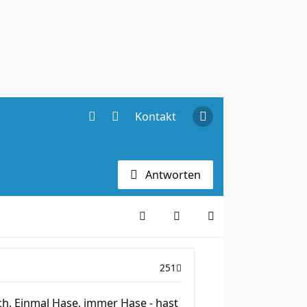
Kontakt
Antworten
251
rch. Einmal Hase, immer Hase - hast