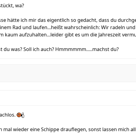
stückt, wa?
e hätte ich mir das eigentlich so gedacht, dass du durchg
nem Rad und laufen...heißt wahrscheinlich: Wir radeln und 
 ihm kaum aufzuhalten...leider gibt es um die Jahreszeit verm
st du was? Soll ich auch? Hmmmmmm.....machst du?
rachlos.
 mal wieder eine Schippe drauflegen, sonst lassen mich al