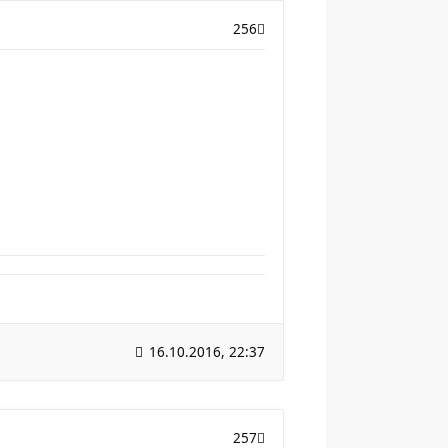
256
16.10.2016, 22:37
257