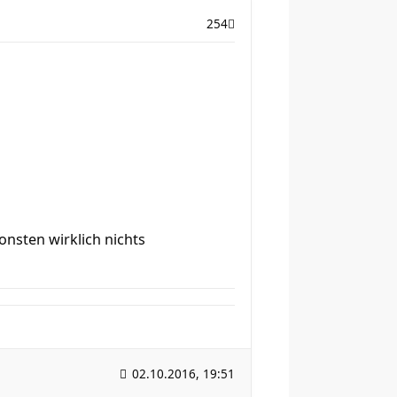
254
nsten wirklich nichts
02.10.2016, 19:51