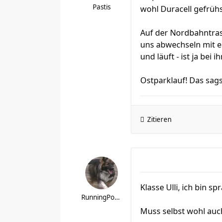
Pastis
wohl Duracell gefrüh
Auf der Nordbahntrass
uns abwechseln mit ei
und läuft - ist ja bei
Ostparklauf! Das sag
Zitieren
Klasse Ulli, ich bin sp
RunningPotatoe
Muss selbst wohl auch