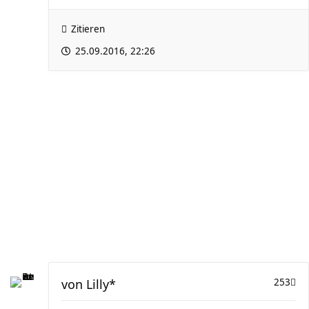
Zitieren
25.09.2016, 22:26
von
Lilly*
253