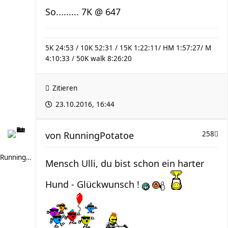
So......... 7K @ 647
5K 24:53 / 10K 52:31 / 15K 1:22:11/ HM 1:57:27/ M
4:10:33 / 50K walk 8:26:20
Zitieren
23.10.2016, 16:44
von
RunningPotatoe
258
RunningPotatoe
Mensch Ulli, du bist schon ein harter
Hund - Glückwunsch !