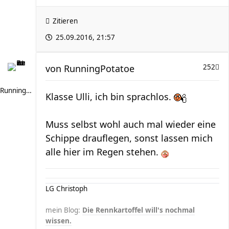
Zitieren
25.09.2016, 21:57
von
RunningPotatoe
252
RunningPotatoe
Klasse Ulli, ich bin sprachlos.
Muss selbst wohl auch mal wieder eine
Schippe drauflegen, sonst lassen mich
alle hier im Regen stehen.
LG Christoph
mein Blog:
Die Rennkartoffel will's nochmal
wissen.