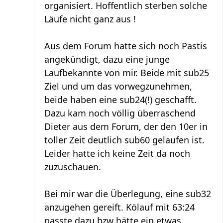
organisiert. Hoffentlich sterben solche
Läufe nicht ganz aus !
Aus dem Forum hatte sich noch Pastis
angekündigt, dazu eine junge
Laufbekannte von mir. Beide mit sub25
Ziel und um das vorwegzunehmen,
beide haben eine sub24(!) geschafft.
Dazu kam noch völlig überraschend
Dieter aus dem Forum, der den 10er in
toller Zeit deutlich sub60 gelaufen ist.
Leider hatte ich keine Zeit da noch
zuzuschauen.
Bei mir war die Überlegung, eine sub32
anzugehen gereift. Kölauf mit 63:24
passte dazu bzw hätte ein etwas