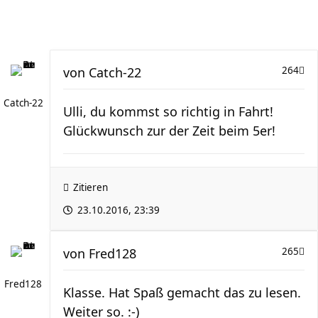
von
Catch-22
264
Catch-22
Ulli, du kommst so richtig in Fahrt!
Glückwunsch zur der Zeit beim 5er!
Zitieren
23.10.2016, 23:39
von
Fred128
265
Fred128
Klasse. Hat Spaß gemacht das zu lesen.
Weiter so. :-)