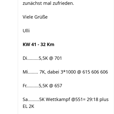
zunächst mal zufrieden.
Viele Grüße
Ulli
KW 41 - 32 Km
Di.........5,5K @ 701
Mi........ 7K, dabei 3*1000 @ 615 606 606
Fr..........5,5K @ 657
Sa.........5K Wettkampf @551= 29:18 plus
EL 2K