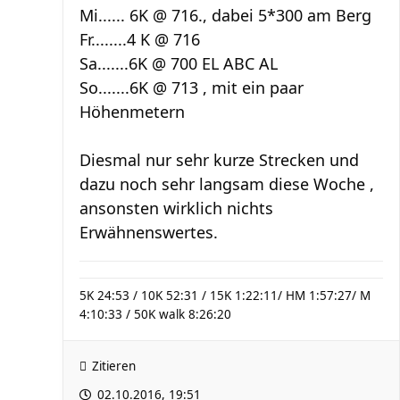
Mi...... 6K @ 716., dabei 5*300 am Berg
Fr........4 K @ 716
Sa.......6K @ 700 EL ABC AL
So.......6K @ 713 , mit ein paar
Höhenmetern
Diesmal nur sehr kurze Strecken und
dazu noch sehr langsam diese Woche ,
ansonsten wirklich nichts
Erwähnenswertes.
5K 24:53 / 10K 52:31 / 15K 1:22:11/ HM 1:57:27/ M
4:10:33 / 50K walk 8:26:20
Zitieren
02.10.2016, 19:51