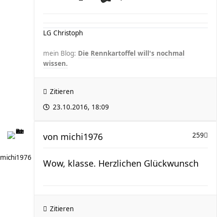
LG Christoph
mein Blog:
Die Rennkartoffel will's nochmal
wissen.
Zitieren
23.10.2016, 18:09
von
michi1976
259
michi1976
Wow, klasse. Herzlichen Glückwunsch
Zitieren