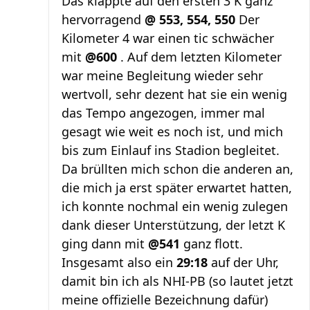
Das klappte auf den ersten 3 K ganz
hervorragend
@ 553, 554, 550
Der
Kilometer 4 war einen tic schwächer
mit
@600
. Auf dem letzten Kilometer
war meine Begleitung wieder sehr
wertvoll, sehr dezent hat sie ein wenig
das Tempo angezogen, immer mal
gesagt wie weit es noch ist, und mich
bis zum Einlauf ins Stadion begleitet.
Da brüllten mich schon die anderen an,
die mich ja erst später erwartet hatten,
ich konnte nochmal ein wenig zulegen
dank dieser Unterstützung, der letzt K
ging dann mit
@541
ganz flott.
Insgesamt also ein
29:18
auf der Uhr,
damit bin ich als NHI-PB (so lautet jetzt
meine offizielle Bezeichnung dafür)