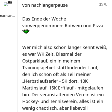
von
nachlangerpause
257
nachlangerpause
Das Ende der Woche
vorweggenommen: Rotwein und Pizza .
Wer mich also schon länger kennt weiß,
es war WK Zeit. Diesmal der
Ostparklauf, ein in meinem
Trainingsgebiet stattfindender Lauf,
den ich schon oft als Teil meiner
„Herbstlaufserie“ - 5K dort, 10K
Martinslauf, 15K Erftlauf - mitgelaufen
bin. Der veranstaltenden Verein ist ein
Hockey- und Tennisverein, alles ist ein
wenig chaotisch, aber liebevoll