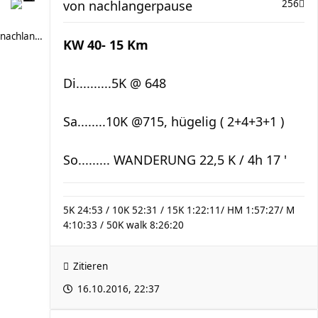
von
nachlangerpause
256
nachlangerpause
KW 40- 15 Km
Di..........5K @ 648
Sa........10K @715, hügelig ( 2+4+3+1 )
So......... WANDERUNG 22,5 K / 4h 17 '
5K 24:53 / 10K 52:31 / 15K 1:22:11/ HM 1:57:27/ M
4:10:33 / 50K walk 8:26:20
Zitieren
16.10.2016, 22:37