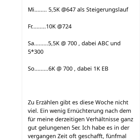
Mi........ 5,5K @647 als Steigerungslauf
Fr.........10K @724
Sa.........5,5K @ 700 , dabei ABC und
5*300
So.........6K @ 700 , dabei 1K EB
Zu Erzählen gibt es diese Woche nicht
viel. Ein wenig Ernüchterung nach dem
für meine derzeitigen Verhältnisse ganz
gut gelungenen 5er. Ich habe es in der
vergangen Zeit oft geschafft, fünfmal