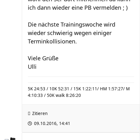
ich dann wieder eine PB vermelden ; )
Die nächste Trainingswoche wird
wieder schwierig wegen einiger
Terminkollisionen.
Viele Grüße
Ulli
5K 24:53 / 10K 52:31 / 15K 1:22:11/ HM 1:57:27/ M
4:10:33 / 50K walk 8:26:20
Zitieren
09.10.2016, 14:41