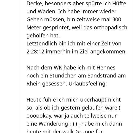
Decke, besonders aber spürte ich Hüfte
und Waden. Ich habe immer wieder
Gehen müssen, bin zeitweise mal 300
Meter gesprintet, weil das orthopädisch
geholfen hat.
Letztendlich bin ich mit einer Zeit von
2:28:12 immerhin im Ziel angekommen.
Nach dem WK habe ich mit Hennes
noch ein Stündchen am Sandstrand am
Rhein gesessen. Urlaubsfeeling!
Heute fühle ich mich überhaupt nicht
so, als ob ich gestern gelaufen wäre (
oooookay, war ja auch teilweise nur
eine Wanderung ; ) ) , habe mich dann
heute mit der walk Gruppe für