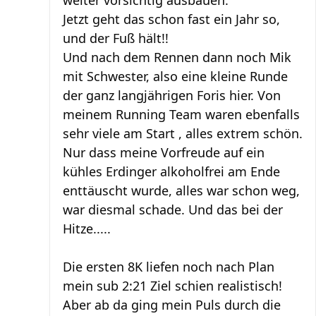
weiter vorsichtig ausbauen.
Jetzt geht das schon fast ein Jahr so,
und der Fuß hält!!
Und nach dem Rennen dann noch Mik
mit Schwester, also eine kleine Runde
der ganz langjährigen Foris hier. Von
meinem Running Team waren ebenfalls
sehr viele am Start , alles extrem schön.
Nur dass meine Vorfreude auf ein
kühles Erdinger alkoholfrei am Ende
enttäuscht wurde, alles war schon weg,
war diesmal schade. Und das bei der
Hitze.....
Die ersten 8K liefen noch nach Plan
mein sub 2:21 Ziel schien realistisch!
Aber ab da ging mein Puls durch die