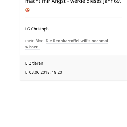
macht mir Angst - werde dieses Jahr 69.
LG Christoph
mein Blog:
Die Rennkartoffel will's nochmal
wissen.
Zitieren
03.06.2018, 18:20