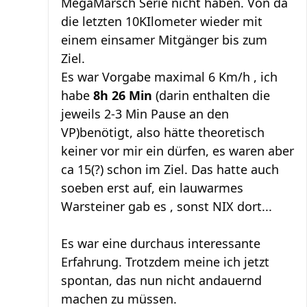
MegaMarsch Serie nicht haben. Von da
die letzten 10KIlometer wieder mit
einem einsamer Mitgänger bis zum
Ziel.
Es war Vorgabe maximal 6 Km/h , ich
habe
8h 26 Min
(darin enthalten die
jeweils 2-3 Min Pause an den
VP)benötigt, also hätte theoretisch
keiner vor mir ein dürfen, es waren aber
ca 15(?) schon im Ziel. Das hatte auch
soeben erst auf, ein lauwarmes
Warsteiner gab es , sonst NIX dort...
Es war eine durchaus interessante
Erfahrung. Trotzdem meine ich jetzt
spontan, das nun nicht andauernd
machen zu müssen.