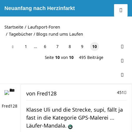
Neuanfang nach Herzinfarkt
Startseite
Laufsport-Foren
Tagebücher / Blogs rund ums Laufen
1
…
6
7
8
9
10
Seite
10
von
10
495 Beiträge
von
Fred128
451
Fred128
Klasse Uli und die Strecke, supi, fällt ja
fast in die Kategorie GPS-Malerei ...
Läufer-Mandala.