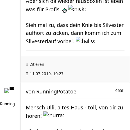
Aber sich da wieder rausboxen ist eben
was für Profis.
Sieh mal zu, dass dein Knie bis Silvester
aufhört zu zicken, dann komm ich zum
Silvesterlauf vorbei.
Zitieren
11.07.2019, 10:27
von
RunningPotatoe
465
RunningPotatoe
Mensch Ulli, altes Haus - toll, von dir zu
hören!