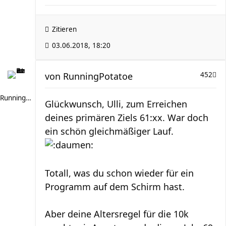
Zitieren
03.06.2018, 18:20
von
RunningPotatoe
452
RunningPotatoe
Glückwunsch, Ulli, zum Erreichen
deines primären Ziels 61:xx. War doch
ein schön gleichmäßiger Lauf.
Totall, was du schon wieder für ein
Programm auf dem Schirm hast.
Aber deine Altersregel für die 10k