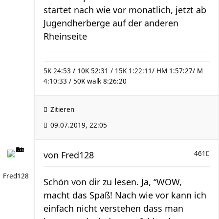
startet nach wie vor monatlich, jetzt ab
Jugendherberge auf der anderen
Rheinseite
5K 24:53 / 10K 52:31 / 15K 1:22:11/ HM 1:57:27/ M
4:10:33 / 50K walk 8:26:20
Zitieren
09.07.2019, 22:05
von
Fred128
461
Fred128
Schön von dir zu lesen. Ja, “WOW,
macht das Spaß! Nach wie vor kann ich
einfach nicht verstehen dass man