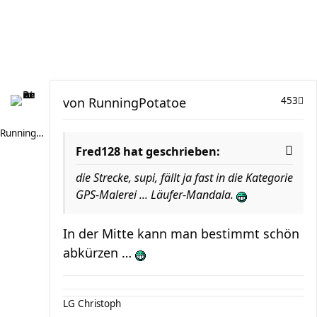
von
RunningPotatoe
453
RunningPotatoe
Fred128 hat geschrieben:
die Strecke, supi, fällt ja fast in die Kategorie
GPS-Malerei ... Läufer-Mandala.
In der Mitte kann man bestimmt schön
abkürzen …
LG Christoph