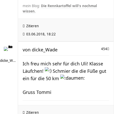
mein Blog:
Die Rennkartoffel will's nochmal
wissen.
Zitieren
03.06.2018, 18:22
von
dicke_Wade
454
dicke_Wade
Ich freu mich sehr für dich Uli! Klasse
Läufchen!
Schmier die die Füße gut
ein für die 50 km
Gruss Tommi
Zitieren