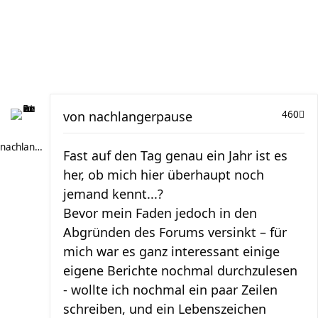
von
nachlangerpause
460
nachlangerpause
Fast auf den Tag genau ein Jahr ist es
her, ob mich hier überhaupt noch
jemand kennt...?
Bevor mein Faden jedoch in den
Abgründen des Forums versinkt – für
mich war es ganz interessant einige
eigene Berichte nochmal durchzulesen
- wollte ich nochmal ein paar Zeilen
schreiben, und ein Lebenszeichen