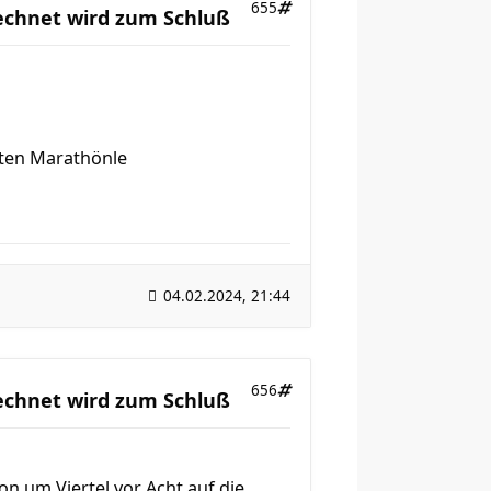
655
rechnet wird zum Schluß
tten Marathönle
04.02.2024, 21:44
656
rechnet wird zum Schluß
n um Viertel vor Acht auf die