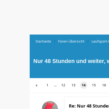
Startseite
Foren-Übersicht
Laufsport-
Nur 48 Stunden und weiter, 
1
…
12
13
14
15
16
Re: Nur 48 Stunde