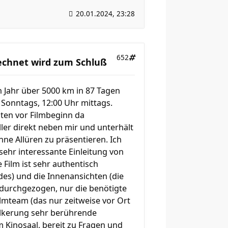
20.01.2024, 23:28
652
rechnet wird zum Schluß
n Jahr über 5000 km in 87 Tagen
 Sonntags, 12:00 Uhr mittags.
uten vor Filmbeginn da
ler direkt neben mir und unterhält
ne Allüren zu präsentieren. Ich
 sehr interessante Einleitung von
Film ist sehr authentisch
des) und die Innenansichten (die
 durchgezogen, nur die benötigte
lmteam (das nur zeitweise vor Ort
völkerung sehr berührende
 Kinosaal, bereit zu Fragen und