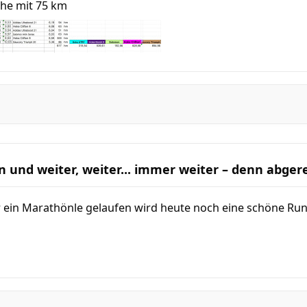
he mit 75 km
n und weiter, weiter... immer weiter – denn abge
ein Marathönle gelaufen wird heute noch eine schöne Run