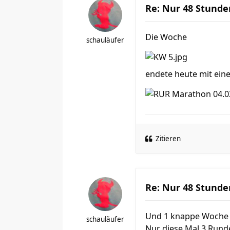
Re: Nur 48 Stunde
Die Woche
schauläufer
endete heute mit ein
Zitieren
Re: Nur 48 Stunde
Und 1 knappe Woche s
schauläufer
Nur diese Mal 3 Runde