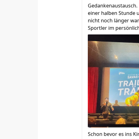
Gedankenaustausch. Un
einer halben Stunde 
nicht noch länger wa
Sportler im persönli
Schon bevor es ins K