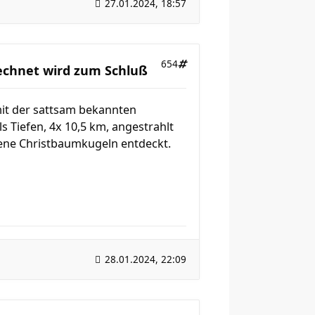
27.01.2024, 18:57
654
rechnet wird zum Schluß
mit der sattsam bekannten
 Tiefen, 4x 10,5 km, angestrahlt
sene Christbaumkugeln entdeckt.
28.01.2024, 22:09