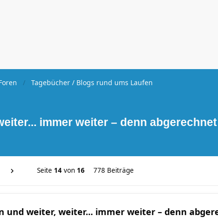
Foren
Tagebücher / Blogs rund ums Laufen
weiter... immer weiter – denn abgerechne
Seite
14
von
16
778 Beiträge
n und weiter, weiter... immer weiter – denn abge