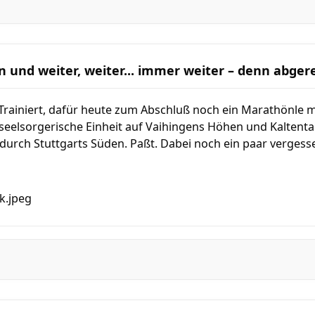
n und weiter, weiter... immer weiter – denn abge
Trainiert, dafür heute zum Abschluß noch ein Marathönle 
eelsorgerische Einheit auf Vaihingens Höhen und Kaltentals
durch Stuttgarts Süden. Paßt. Dabei noch ein paar verges