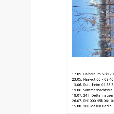
17.05. Halbtraum 57k17
23.05. Naswut 60 k 08:40
13.06. Rutesheim 04:53:3
19.06. Sommernachtstra
18.07. 24 h Dettenhausen
26.07. RH1000 45k 06:10
15.08. 100 Meilen Berlin