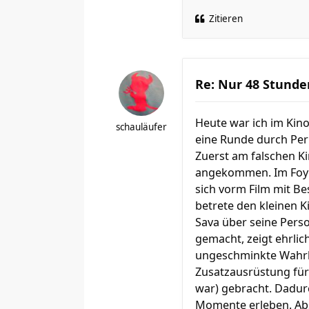
Zitieren
Re: Nur 48 Stunde
Heute war ich im Kino
schauläufer
eine Runde durch Peru
Zuerst am falschen Ki
angekommen. Im Foyer 
sich vorm Film mit Be
betrete den kleinen K
Sava über seine Perso
gemacht, zeigt ehrlic
ungeschminkte Wahrhei
Zusatzausrüstung für 
war) gebracht. Dadur
Momente erleben. Abs