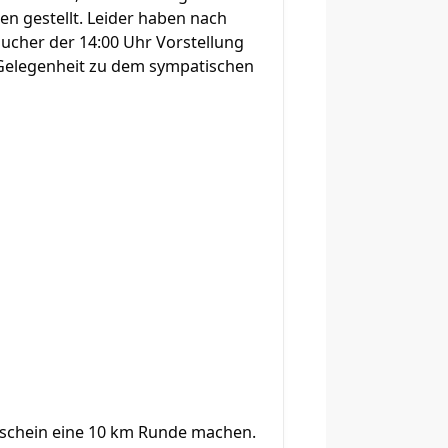
n gestellt. Leider haben nach
sucher der 14:00 Uhr Vorstellung
 Gelegenheit zu dem sympatischen
enschein eine 10 km Runde machen.