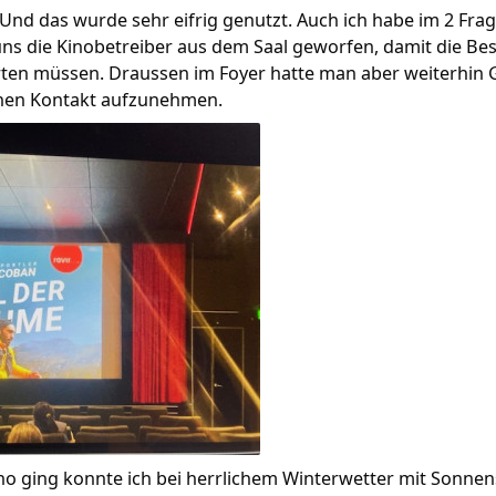
d das wurde sehr eifrig genutzt. Auch ich habe im 2 Frage
uns die Kinobetreiber aus dem Saal geworfen, damit die Be
rten müssen. Draussen im Foyer hatte man aber weiterhin
chen Kontakt aufzunehmen.
ino ging konnte ich bei herrlichem Winterwetter mit Sonn