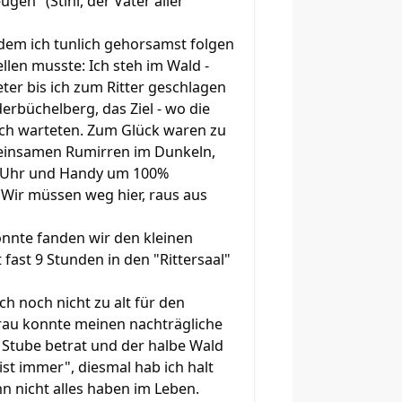
en" (Stihl, der Vater aller
-dem ich tunlich gehorsamst folgen
ellen musste: Ich steh im Wald -
ter bis ich zum Ritter geschlagen
rbüchelberg, das Ziel - wo die
mich warteten. Zum Glück waren zu
emeinsamen Rumirren im Dunkeln,
ch Uhr und Handy um 100%
"Wir müssen weg hier, raus aus
onnte fanden wir den kleinen
 fast 9 Stunden in den "Rittersaal"
ch noch nicht zu alt für den
Frau konnte meinen nachträgliche
 Stube betrat und der halbe Wald
ist immer", diesmal hab ich halt
 nicht alles haben im Leben.