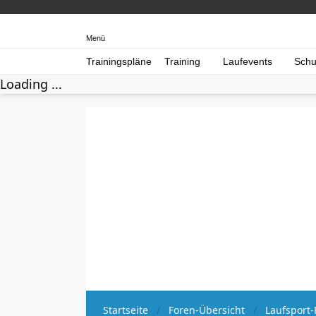
Menü
Trainingspläne
Training
Laufevents
Schu
Loading ...
Startseite
Foren-Übersicht
Laufsport-