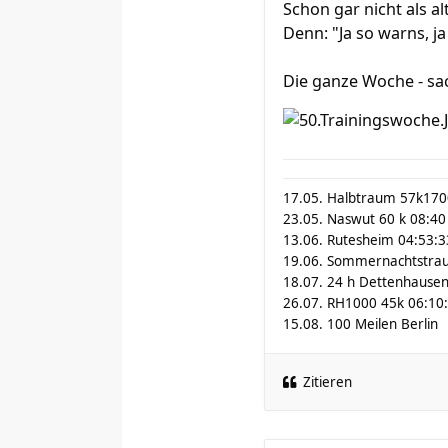
Schon gar nicht als a
Denn: "Ja so warns, ja 
Die ganze Woche - sa
17.05. Halbtraum 57k17
23.05. Naswut 60 k 08:40
13.06. Rutesheim 04:53:3
19.06. Sommernachtstra
18.07. 24 h Dettenhausen
26.07. RH1000 45k 06:10
15.08. 100 Meilen Berlin
Zitieren