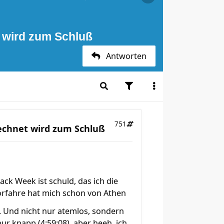
t wird zum Schluß
Antworten
751
rechnet wird zum Schluß
lack Week ist schuld, das ich die
orfahre hat mich schon von Athen
. Und nicht nur atemlos, sondern
r knapp (4:59:08), aber heeh, ich