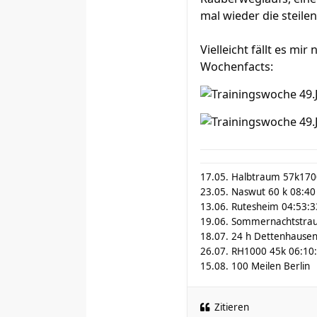
mal wieder die steile
Vielleicht fällt es mir
Wochenfacts:
17.05. Halbtraum 57k17
23.05. Naswut 60 k 08:40
13.06. Rutesheim 04:53:3
19.06. Sommernachtstra
18.07. 24 h Dettenhausen
26.07. RH1000 45k 06:10
15.08. 100 Meilen Berlin
Zitieren