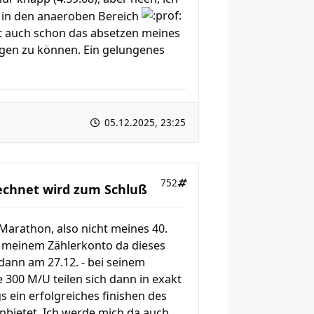
r in den anaeroben Bereich
rkt auch schon das absetzen meines
ngen zu können. Ein gelungenes
05.12.2025, 23:25
752
rechnet wird zum Schluß
Marathon, also nicht meines 40.
e meinem Zählerkonto da dieses
dann am 27.12. - bei seinem
 300 M/U teilen sich dann in exakt
 ein erfolgreiches finishen des
nbietet. Ich werde mich da auch