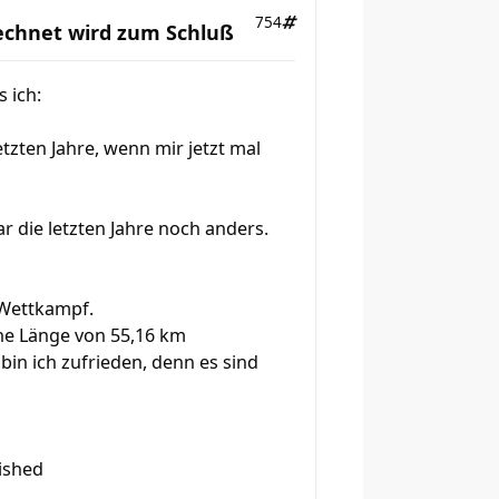
754
rechnet wird zum Schluß
s ich:
tzten Jahre, wenn mir jetzt mal
 die letzten Jahre noch anders.
 Wettkampf.
che Länge von 55,16 km
in ich zufrieden, denn es sind
ished