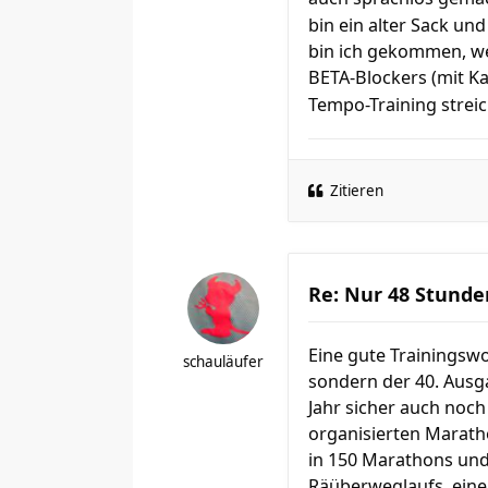
bin ein alter Sack un
bin ich gekommen, wen
BETA-Blockers (mit K
Tempo-Training streic
Zitieren
Re: Nur 48 Stunde
Eine gute Trainingsw
schauläufer
sondern der 40. Ausg
Jahr sicher auch noch
organisierten Maratho
in 150 Marathons und 
Räüberweglaufs, eine