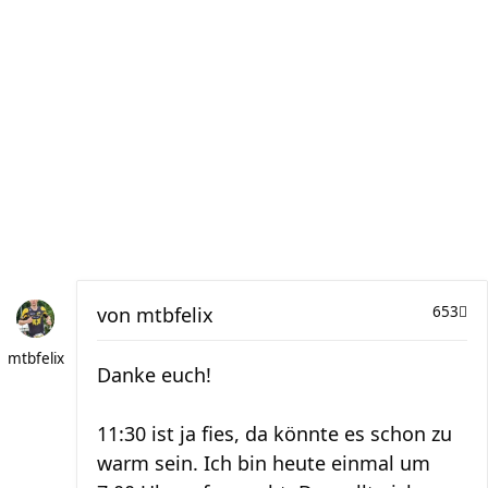
von
mtbfelix
653
mtbfelix
Danke euch!
11:30 ist ja fies, da könnte es schon zu
warm sein. Ich bin heute einmal um