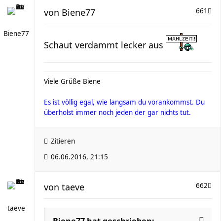
von
Biene77
661
Biene77
Schaut verdammt lecker aus
Viele Grüße Biene
Es ist völlig egal, wie langsam du vorankommst. Du
überholst immer noch jeden der gar nichts tut.
Zitieren
06.06.2016, 21:15
von
taeve
662
taeve