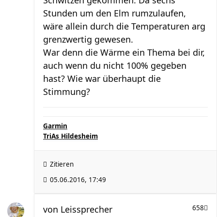
Schwitzen gekommen. Da sechs
Stunden um den Elm rumzulaufen,
wäre allein durch die Temperaturen arg
grenzwertig gewesen.
War denn die Wärme ein Thema bei dir,
auch wenn du nicht 100% gegeben
hast? Wie war überhaupt die
Stimmung?
Garmin
TriAs Hildesheim
Zitieren
05.06.2016, 17:49
von
Leissprecher
658