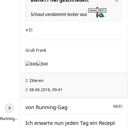
Biene77 hat geschrieben:
Schaut verdammt lecker aus
+1!
Gruß Frank
Zitieren
08.06.2016, 09:41
von
Running-Gag
663
Running-Gag
Ich erwarte nun jeden Tag ein Rezept