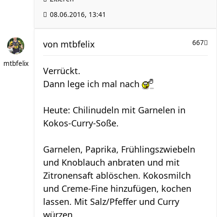
08.06.2016, 13:41
von
mtbfelix
667
mtbfelix
Verrückt.
Dann lege ich mal nach
Heute: Chilinudeln mit Garnelen in
Kokos-Curry-Soße.
Garnelen, Paprika, Frühlingszwiebeln
und Knoblauch anbraten und mit
Zitronensaft ablöschen. Kokosmilch
und Creme-Fine hinzufügen, kochen
lassen. Mit Salz/Pfeffer und Curry
würzen.