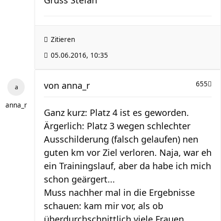
Gruss Stefan
Zitieren
05.06.2016, 10:35
von
anna_r
655
anna_r
Ganz kurz: Platz 4 ist es geworden.
Ärgerlich: Platz 3 wegen schlechter
Ausschilderung (falsch gelaufen) nen
guten km vor Ziel verloren. Naja, war eh
ein Trainingslauf, aber da habe ich mich
schon geärgert...
Muss nachher mal in die Ergebnisse
schauen: kam mir vor, als ob
überdurchschnittlich viele Frauen