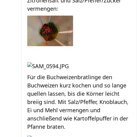
Zitronensaft und Salz/Pfeffer/Zucker
vermengen:
Für die Buchweizenbratlinge den
Buchweizen kurz kochen und so lange
quellen lassen, bis die Körner leicht
breiig sind. Mit Salz/Pfeffer, Knoblauch,
Ei und Mehl vermengen und
anschließend wie Kartoffelpuffer in der
Pfanne braten.