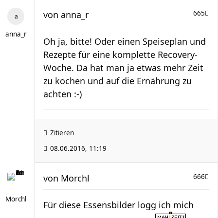
von
anna_r
665
anna_r
Oh ja, bitte! Oder einen Speiseplan und
Rezepte für eine komplette Recovery-
Woche. Da hat man ja etwas mehr Zeit
zu kochen und auf die Ernährung zu
achten :-)
Zitieren
08.06.2016, 11:19
von
Morchl
666
Morchl
Für diese Essensbilder logg ich mich