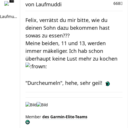
von
Laufmuddi
668
Laufmuddi
Felix, verrätst du mir bitte, wie du
deinen Sohn dazu bekommen hast
sowas zu essen???
Meine beiden, 11 und 13, werden
immer mäkeliger. Ich hab schon
überhaupt keine Lust mehr zu kochen
"Durcheumeln", hehe, sehr geil!
Member
des Garmin-Elite-Teams