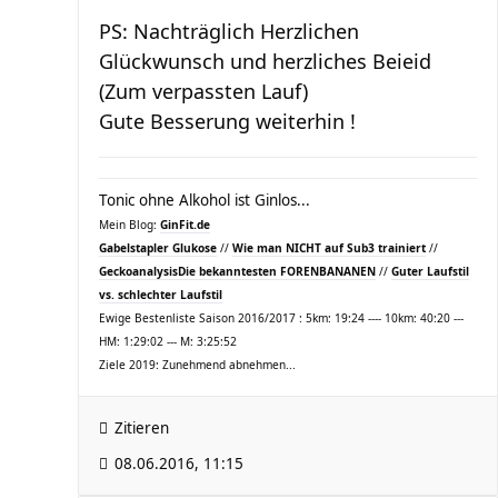
PS: Nachträglich Herzlichen
Glückwunsch und herzliches Beieid
(Zum verpassten Lauf)
Gute Besserung weiterhin !
Tonic ohne Alkohol ist Ginlos...
Mein Blog:
GinFit.de
Gabelstapler Glukose
//
Wie man NICHT auf Sub3 trainiert
//
Geckoanalysis
Die bekanntesten FORENBANANEN
//
Guter Laufstil
vs. schlechter Laufstil
Ewige Bestenliste Saison 2016/2017 : 5km: 19:24 ---- 10km: 40:20 ---
HM: 1:29:02 --- M: 3:25:52
Ziele 2019: Zunehmend abnehmen...
Zitieren
08.06.2016, 11:15