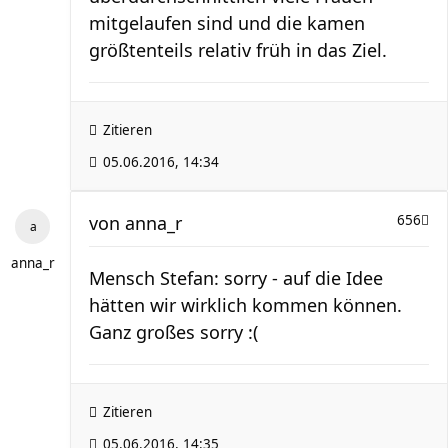
mitgelaufen sind und die kamen
größtenteils relativ früh in das Ziel.
Zitieren
05.06.2016, 14:34
von
anna_r
656
anna_r
Mensch Stefan: sorry - auf die Idee
hätten wir wirklich kommen können.
Ganz großes sorry :(
Zitieren
05.06.2016, 14:35