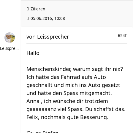
Zitieren
05.06.2016, 10:08
von
Leissprecher
654
Leissprecher
Hallo
Menschenskinder, warum sagt ihr nix?
Ich hätte das Fahrrad aufs Auto
geschnallt und mich ins Auto gesetzt
und hätte den Spass mitgemacht.
Anna , ich wünsche dir trotzdem
gaaaaaaanz viel Spass. Du schaffst das.
Felix, nochmals gute Besserung.