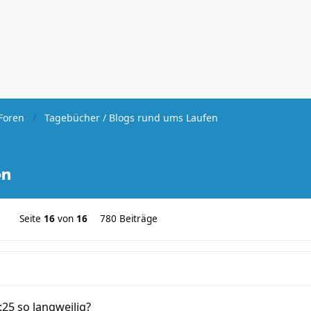
Foren
Tagebücher / Blogs rund ums Laufen
en
Seite
16
von
16
780 Beiträge
25 so langweilig?