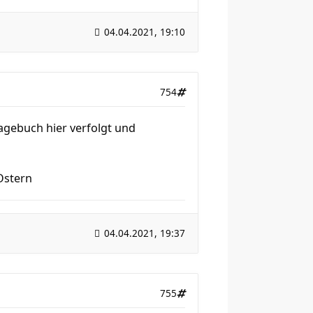
04.04.2021, 19:10
754
Tagebuch hier verfolgt und
Ostern
04.04.2021, 19:37
755