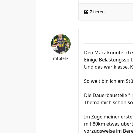
Zitieren
Den März konnte ich 
mtbfelix
Einige Belastungsspi
Und das war klasse.
So weit bin ich am Stü
Die Dauerbaustelle "l
Thema mich schon so l
Im Zuge meiner erste
mit 80km etwas übert
vorzugsweise im Berei