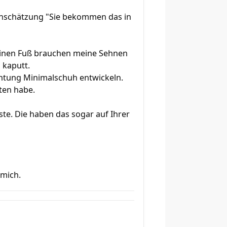
Einschätzung "Sie bekommen das in
einen Fuß brauchen meine Sehnen
 kaputt.
chtung Minimalschuh entwickeln.
hten habe.
ste. Die haben das sogar auf Ihrer
 mich.