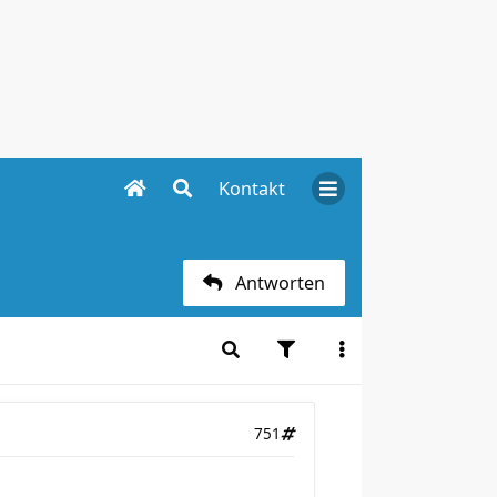
Kontakt
Antworten
751