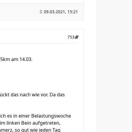
09.03.2021, 15:21
753
75km am 14.03.
ückt das nach wie vor. Da das
ich es in einer Belastungswoche
m linken Bein aufgetreten,
hmerz, so gut wie jeden Tag