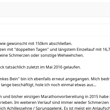
wie gewünscht mit 150km abschließen.
tzen mit "doppelten Tagen" und längstem Einzellauf mit 16,
 Keine Schmerzen oder sonstige Wehwehchen.
ck tatsächlich zuletzt im Mai 2016 gelaufen.
inkes Bein" bin ich ebenfalls erneut angegangen. Mich bedr
ange beschäftigt, hole ich noch einmal etwas aus...
n und bisher einzigen Marathonvorbereitung in 2015 habe 
rieben. Im weiteren Verlauf sind immer wieder Schmerzen i
ch Achillessehne / Sprunggelenk. Es ist meist ein Anlaufsc