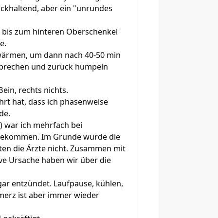
ückhaltend, aber ein "unrundes
e bis zum hinteren Oberschenkel
e.
fwärmen, um dann nach 40-50 min
abbrechen und zurück humpeln
ein, rechts nichts.
rt hat, dass ich phasenweise
de.
) war ich mehrfach bei
 bekommen. Im Grunde wurde die
ten die Ärzte nicht. Zusammen mit
ive Ursache haben wir über die
gar entzündet. Laufpause, kühlen,
hmerz ist aber immer wieder