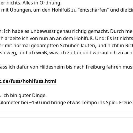
er nichts. Alles in Ordnung.
r mit Übungen, um den Hohlfuß zu "entschärfen" und die 
h: Ich habe es unbewusst genau richtig gemacht. Durch m
ch arbeite ich von nun an an dem Hohlfuß. Und: Es ist nichts
er mit normal gedämpften Schuhen laufen, und nicht in Ri
also weg, und ich weiß, was ich zu tun und worauf ich zu ac
dass ich dafür von Hildesheim bis nach Freiburg fahren mus
ik.de/fuss/hohlfuss.html
ich bin guter Dinge.
e Kilometer bei ~150 und bringe etwas Tempo ins Spiel. Freue