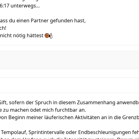
6:17 unterwegs...
dass du einen Partner gefunden hast,
ch!
nicht nötig hättest
Gift, sofern der Spruch in diesem Zusammenhang anwendba
e zu machen ödet mich furchtbar an.
on Beginn meiner läuferischen Aktivitäten an in die Grenzb
 Tempolauf, Sprintintervalle oder Endbeschleunigungen fehl