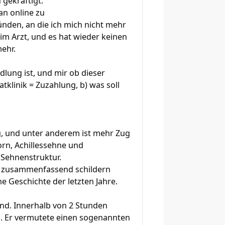
 gekräftigt.
an online zu
nden, an die ich mich nicht mehr
eim Arzt, und es hat wieder keinen
mehr.
dlung ist, und mir ob dieser
atklinik = Zuzahlung, b) was soll
g, und unter anderem ist mehr Zug
rn, Achillessehne und
 Sehnenstruktur.
nd zusammenfassend schildern
 Geschichte der letzten Jahre.
nd. Innerhalb von 2 Stunden
 Er vermutete einen sogenannten