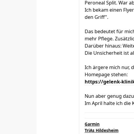
Peroneal Split. War ab
Ich bekam einen Flye
den Griff".
Das bedeutet für mic
mehr Pflege. Zusätzli
Darüber hinaus: Weit
Die Unsicherheit ist 
Ich ärgere mich nur, 
Homepage stehen:
https://gelenk-klin
Nun aber genug dazu. 
Im April halte ich di
Garmin
TriAs Hildesheim