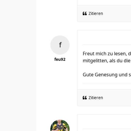
Zitieren
Freut mich zu lesen, 
feu92
mitgelitten, als du di
Gute Genesung und sc
Zitieren