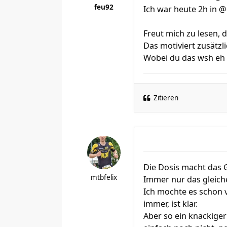
feu92
Ich war heute 2h in @
Freut mich zu lesen, 
Das motiviert zusätzli
Wobei du das wsh eh 
Zitieren
Die Dosis macht das 
mtbfelix
Immer nur das gleich
Ich mochte es schon v
immer, ist klar.
Aber so ein knackiger