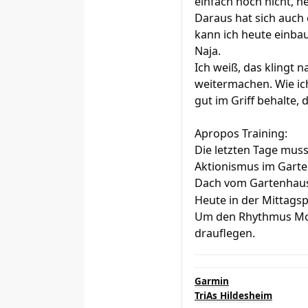
einfach noch nicht, n
Daraus hat sich auch
kann ich heute einba
Naja.
Ich weiß, das klingt
weitermachen. Wie ich
gut im Griff behalte,
Apropos Training:
Die letzten Tage mus
Aktionismus im Garte
Dach vom Gartenhaus a
Heute in der Mittagsp
Um den Rhythmus Mo-M
drauflegen.
Garmin
TriAs Hildesheim