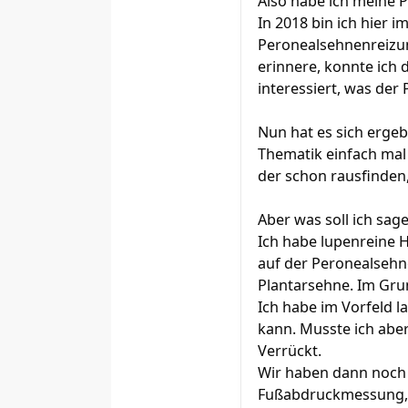
Also habe ich meine P
In 2018 bin ich hier
Peronealsehnenreizun
erinnere, konnte ich 
interessiert, was der 
Nun hat es sich ergeb
Thematik einfach mal e
der schon rausfinden,
Aber was soll ich sage
Ich habe lupenreine 
auf der Peronealsehn
Plantarsehne. Im Gru
Ich habe im Vorfeld 
kann. Musste ich aber
Verrückt.
Wir haben dann noch 
Fußabdruckmessung, 