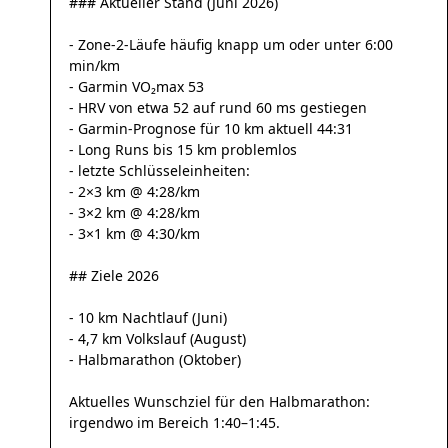
### Aktueller Stand (Juni 2026)
- Zone-2-Läufe häufig knapp um oder unter 6:00
min/km
- Garmin VO₂max 53
- HRV von etwa 52 auf rund 60 ms gestiegen
- Garmin-Prognose für 10 km aktuell 44:31
- Long Runs bis 15 km problemlos
- letzte Schlüsseleinheiten:
- 2×3 km @ 4:28/km
- 3×2 km @ 4:28/km
- 3×1 km @ 4:30/km
## Ziele 2026
- 10 km Nachtlauf (Juni)
- 4,7 km Volkslauf (August)
- Halbmarathon (Oktober)
Aktuelles Wunschziel für den Halbmarathon:
irgendwo im Bereich 1:40–1:45.