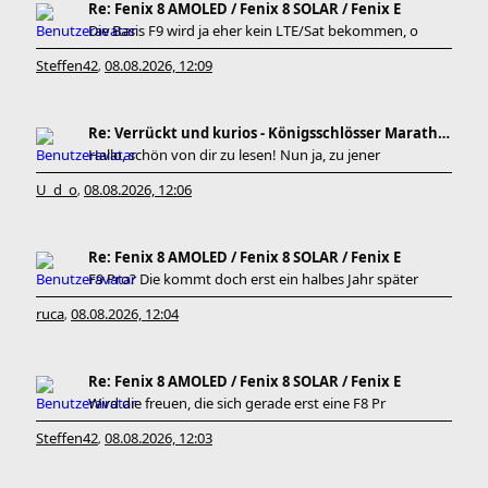
Re: Fenix 8 AMOLED / Fenix 8 SOLAR / Fenix E
Die Basis F9 wird ja eher kein LTE/Sat bekommen, o
Steffen42
08.08.2026, 12:09
,
Re: Verrückt und kurios - Königsschlösser Marathon
Hallo, schön von dir zu lesen! Nun ja, zu jener
U_d_o
08.08.2026, 12:06
,
Re: Fenix 8 AMOLED / Fenix 8 SOLAR / Fenix E
F9 Pro? Die kommt doch erst ein halbes Jahr später
ruca
08.08.2026, 12:04
,
Re: Fenix 8 AMOLED / Fenix 8 SOLAR / Fenix E
Wird die freuen, die sich gerade erst eine F8 Pr
Steffen42
08.08.2026, 12:03
,