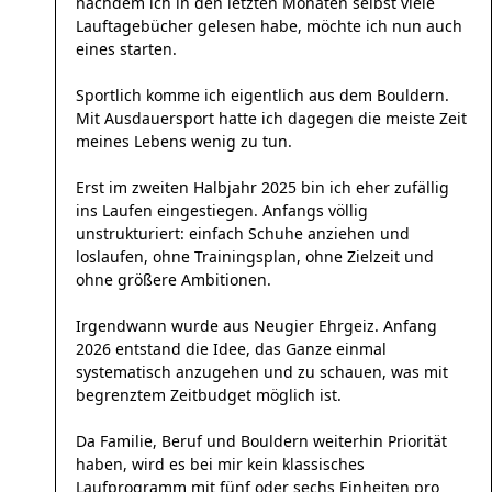
nachdem ich in den letzten Monaten selbst viele
Lauftagebücher gelesen habe, möchte ich nun auch
eines starten.
Sportlich komme ich eigentlich aus dem Bouldern.
Mit Ausdauersport hatte ich dagegen die meiste Zeit
meines Lebens wenig zu tun.
Erst im zweiten Halbjahr 2025 bin ich eher zufällig
ins Laufen eingestiegen. Anfangs völlig
unstrukturiert: einfach Schuhe anziehen und
loslaufen, ohne Trainingsplan, ohne Zielzeit und
ohne größere Ambitionen.
Irgendwann wurde aus Neugier Ehrgeiz. Anfang
2026 entstand die Idee, das Ganze einmal
systematisch anzugehen und zu schauen, was mit
begrenztem Zeitbudget möglich ist.
Da Familie, Beruf und Bouldern weiterhin Priorität
haben, wird es bei mir kein klassisches
Laufprogramm mit fünf oder sechs Einheiten pro