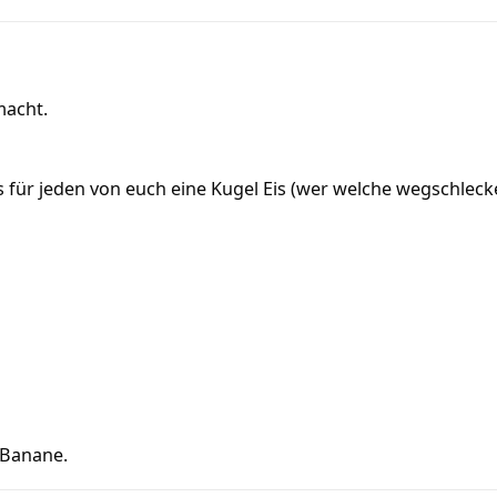
macht.
 für jeden von euch eine Kugel Eis (wer welche wegschlecke
 Banane.