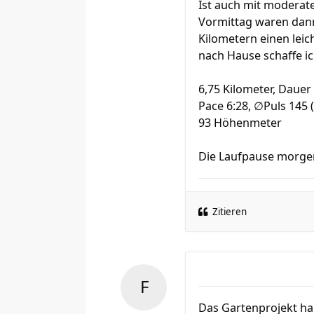
Ist auch mit moderat
Vormittag waren dann 
Kilometern einen leic
nach Hause schaffe ic
6,75 Kilometer, Dauer
Pace 6:28, ∅Puls 145 
93 Höhenmeter
Die Laufpause morgen 
Zitieren
Das Gartenprojekt hab