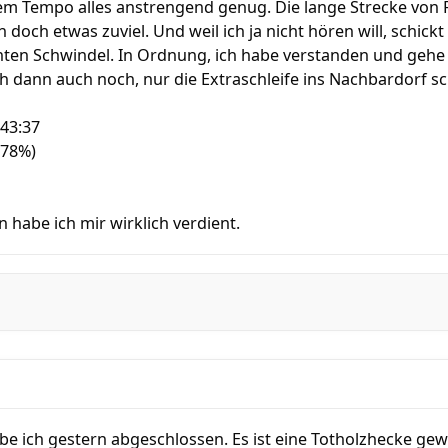
em Tempo alles anstrengend genug. Die lange Strecke von 
doch etwas zuviel. Und weil ich ja nicht hören will, schickt
hten Schwindel. In Ordnung, ich habe verstanden und gehe e
h dann auch noch, nur die Extraschleife ins Nachbardorf sc
 43:37
(78%)
habe ich mir wirklich verdient.
e ich gestern abgeschlossen. Es ist eine Totholzhecke gewo