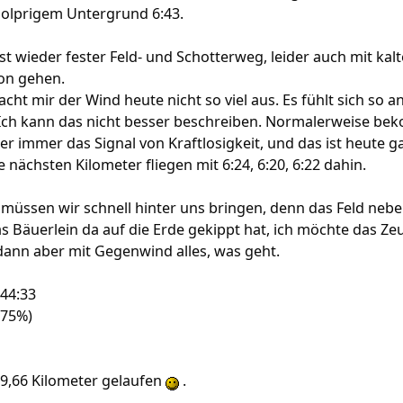
holprigem Untergrund 6:43.
ist wieder fester Feld- und Schotterweg, leider auch mit ka
hon gehen.
cht mir der Wind heute nicht so viel aus. Es fühlt sich so a
 Ich kann das nicht besser beschreiben. Normalerweise b
 immer das Signal von Kraftlosigkeit, und das ist heute g
e nächsten Kilometer fliegen mit 6:24, 6:20, 6:22 dahin.
 müssen wir schnell hinter uns bringen, denn das Feld neb
 Bäuerlein da auf die Erde gekippt hat, ich möchte das Zeu
dann aber mit Gegenwind alles, was geht.
 44:33
(75%)
49,66 Kilometer gelaufen
.