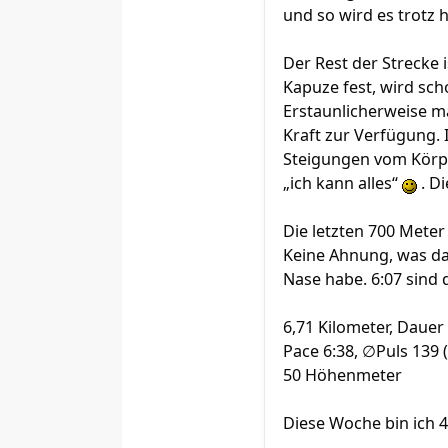
und so wird es trotz 
Der Rest der Strecke 
Kapuze fest, wird sc
Erstaunlicherweise ma
Kraft zur Verfügung.
Steigungen vom Körper
„ich kann alles“
. Di
Die letzten 700 Meter
Keine Ahnung, was das
Nase habe. 6:07 sind 
6,71 Kilometer, Dauer
Pace 6:38, ∅Puls 139 
50 Höhenmeter
Diese Woche bin ich 