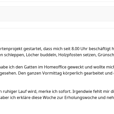
rtenprojekt gestartet, dass mich seit 8.00 Uhr beschäftigt 
en schleppen, Löcher buddeln, Holzpfosten setzen, Grünsch
 habe ich den Gatten im Homeoffice geweckt und wollte mic
gesehen. Den ganzen Vormittag körperlich gearbeitet und 
 ruhiger Lauf wird, merke ich sofort. Irgendwie fehlt mir di
n, aber ich erkläre diese Woche zur Erholungswoche und n