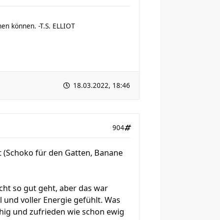
ehen können. -T.S. ELLIOT
18.03.2022, 18:46
904
t (Schoko für den Gatten, Banane
cht so gut geht, aber das war
l und voller Energie gefühlt. Was
uhig und zufrieden wie schon ewig