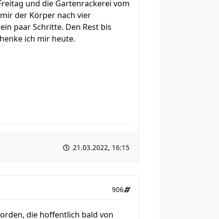
Freitag und die Gartenrackerei vom
 mir der Körper nach vier
in paar Schritte. Den Rest bis
henke ich mir heute.
21.03.2022, 16:15
906
rden, die hoffentlich bald von