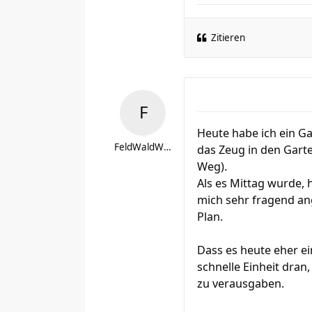
Zitieren
Heute habe ich ein Ga
FeldWaldWiese
das Zeug in den Gart
Weg).
Als es Mittag wurde,
mich sehr fragend an
Plan.
Dass es heute eher ein
schnelle Einheit dra
zu verausgaben.