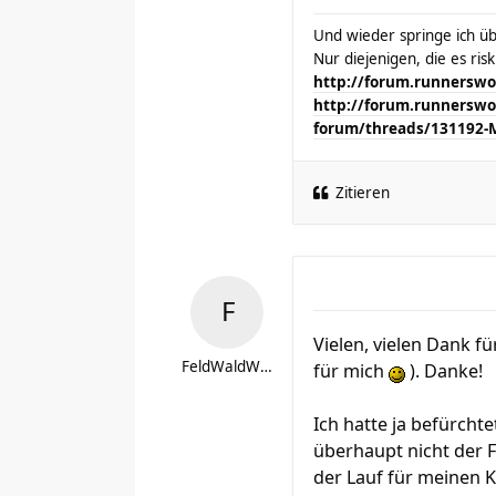
Und wieder springe ich übe
Nur diejenigen, die es ris
http://forum.runnerswor
http://forum.runnerswor
forum/threads/131192-
Zitieren
Vielen, vielen Dank 
FeldWaldWiese
für mich
). Danke!
Ich hatte ja befürcht
überhaupt nicht der Fa
der Lauf für meinen K