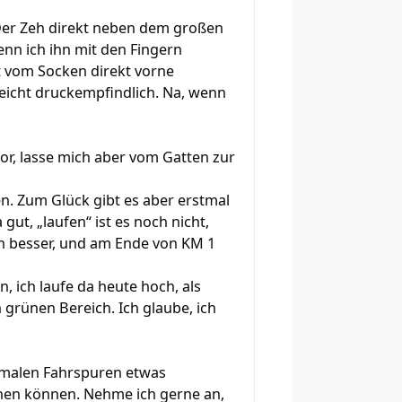
. Der Zeh direkt neben dem großen
enn ich ihn mit den Fingern
ht vom Socken direkt vorne
leicht druckempfindlich. Na, wenn
vor, lasse mich aber vom Gatten zur
hlen. Zum Glück gibt es aber erstmal
ut, „laufen“ ist es noch nicht,
n besser, und am Ende von KM 1
 ich laufe da heute hoch, als
 grünen Bereich. Ich glaube, ich
hmalen Fahrspuren etwas
achen können. Nehme ich gerne an,