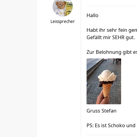
Hallo
Leissprecher
Habt ihr sehr fein ge
Gefällt mir SEHR gut.
Zur Belohnung gibt es
Gruss Stefan
PS: Es ist Schoko und