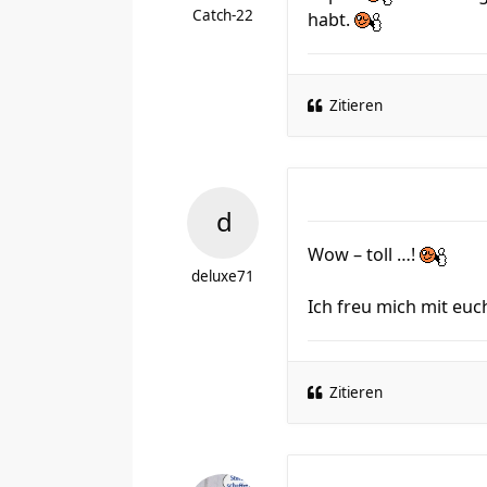
Catch-22
habt.
Zitieren
Wow – toll …!
deluxe71
Ich freu mich mit eu
Zitieren