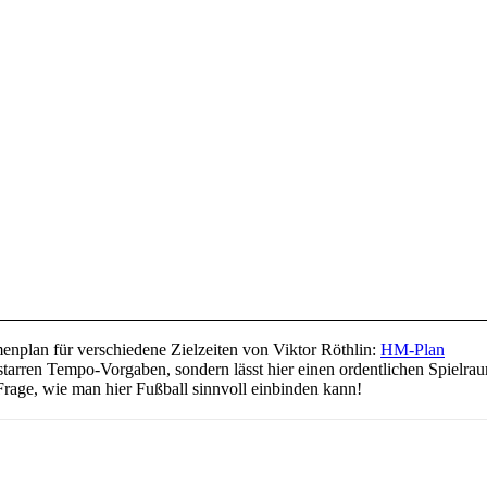
menplan für verschiedene Zielzeiten von Viktor Röthlin:
HM-Plan
zu starren Tempo-Vorgaben, sondern lässt hier einen ordentlichen Spielr
Frage, wie man hier Fußball sinnvoll einbinden kann!