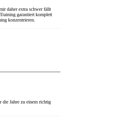
ir daher extra schwer fällt
Training garantiert komplett
ning konzentrieren.
 die Jahre zu einem richtig