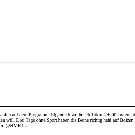
laufen auf dem Programm. Eigentlich wollte ich 15km @6:00 laufen, a
en will. Drei Tage ohne Sport haben die Beine richtig heiß auf Bolzen
 10km @HMRT...