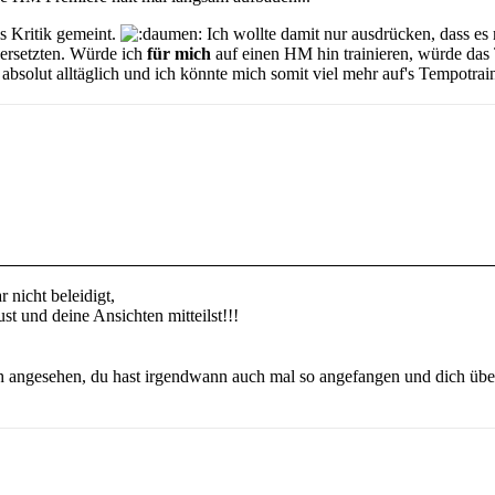
ls Kritik gemeint.
Ich wollte damit nur ausdrücken, dass es m
versetzten. Würde ich
für mich
auf einen HM hin trainieren, würde das 
 absolut alltäglich und ich könnte mich somit viel mehr auf's Tempotrai
 nicht beleidigt,
st und deine Ansichten mitteilst!!!
h angesehen, du hast irgendwann auch mal so angefangen und dich über