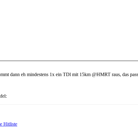
ommt dann eh mindestens 1x ein TDl mit 15km @HMRT raus, das pas
e Hitliste