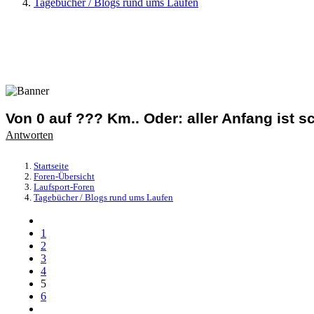
Tagebücher / Blogs rund ums Laufen
Von 0 auf ??? Km.. Oder: aller Anfang ist s
Antworten
Startseite
Foren-Übersicht
Laufsport-Foren
Tagebücher / Blogs rund ums Laufen
1
2
3
4
5
6