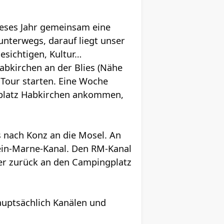
dieses Jahr gemeinsam eine
unterwegs, darauf liegt unser
esichtigen, Kultur…
abkirchen an der Blies (Nähe
Tour starten. Eine Woche
gplatz Habkirchen ankommen,
is nach Konz an die Mosel. An
hein-Marne-Kanal. Den RM-Kanal
er zurück an den Campingplatz
hauptsächlich Kanälen und