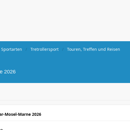
 Sportarten
Tretrollersport
Touren, Treffen und Reisen
ne 2026
ar-Mosel-Marne 2026