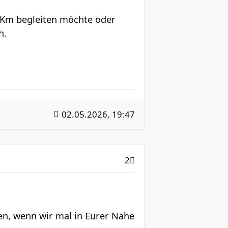
r Km begleiten möchte oder
h.
02.05.2026, 19:47
2
en, wenn wir mal in Eurer Nähe