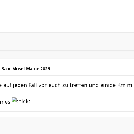
r Saar-Mosel-Marne 2026
be auf jeden Fall vor euch zu treffen und einige Km mi
Lames