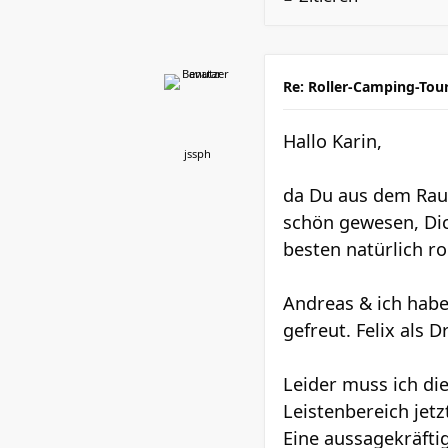
Re: Roller-Camping-Tou
Hallo Karin,
jssph
da Du aus dem Rau
schön gewesen, Dic
besten natürlich ro
Andreas & ich habe
gefreut. Felix als
Leider muss ich d
Leistenbereich jetz
Eine aussagekräfti