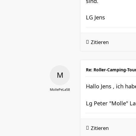
sind.
LG Jens
Zitieren
Re: Roller-Camping-Tou
Hallo Jens , ich ha
MollePeLa58
Lg Peter "Molle" 
Zitieren