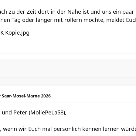
uch zu der Zeit dort in der Nähe ist und uns ein paa
einen Tag oder länger mit rollern möchte, meldet Euc
r Saar-Mosel-Marne 2026
) und Peter (MollePeLa58),
, wenn wir Euch mal persönlich kennen lernen würd