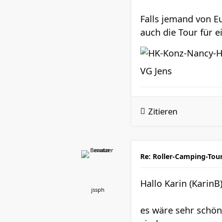
Falls jemand von E
auch die Tour für 
VG Jens
Zitieren
Re: Roller-Camping-Tou
Hallo Karin (KarinB
jssph
es wäre sehr schön