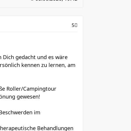
5
n Dich gedacht und es wäre
rsönlich kennen zu lernen, am
oße Roller/Campingtour
Krönung gewesen!
 Beschwerden im
otherapeutische Behandlungen