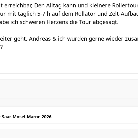
ht erreichbar, Den Alltag kann und kleinere Rollerto
ur mit täglich 5-7 h auf dem Rollator und Zelt-Aufb
habe ich schweren Herzens die Tour abgesagt.
eiter geht, Andreas & ich würden gerne wieder zus
t?
r Saar-Mosel-Marne 2026