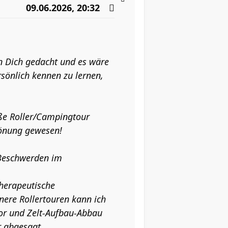
09.06.2026, 20:32
n Dich gedacht und es wäre
sönlich kennen zu lernen,
ße Roller/Campingtour
rönung gewesen!
 Beschwerden im
therapeutische
nere Rollertouren kann ich
tor und Zelt-Aufbau-Abbau
r abgesagt.