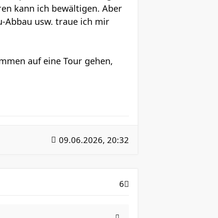
uren kann ich bewältigen. Aber
au-Abbau usw. traue ich mir
ammen auf eine Tour gehen,
09.06.2026, 20:32
6