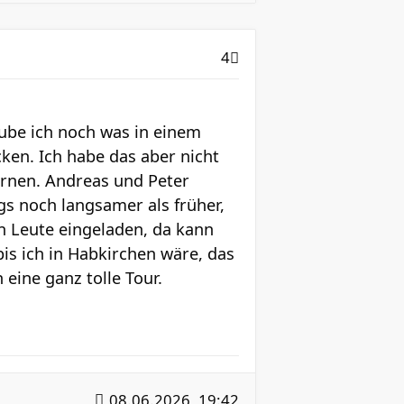
4
aube ich noch was in einem
ken. Ich habe das aber nicht
ernen. Andreas und Peter
ngs noch langsamer als früher,
n Leute eingeladen, da kann
bis ich in Habkirchen wäre, das
eine ganz tolle Tour.
08.06.2026, 19:42