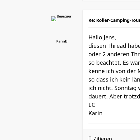
Re: Roller-Camping-Tou
Hallo Jens,
KarinB
diesen Thread habe 
oder 2 anderen Thr
so beachtet. Es wä
kenne ich von der M
so dass ich kein l
ich nicht. Sonntag 
dauert. Aber trotz
LG
Karin
Zitieren