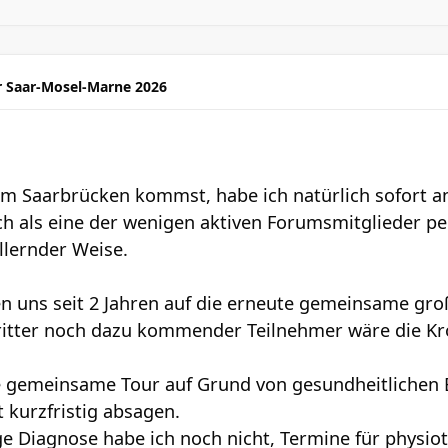
r Saar-Mosel-Marne 2026
m Saarbrücken kommst, habe ich natürlich sofort a
h als eine der wenigen aktiven Forumsmitglieder pe
llernder Weise.
n uns seit 2 Jahren auf die erneute gemeinsame gr
 Dritter noch dazu kommender Teilnehmer wäre die 
ie gemeinsame Tour auf Grund von gesundheitlichen
t kurzfristig absagen.
ge Diagnose habe ich noch nicht, Termine für physi