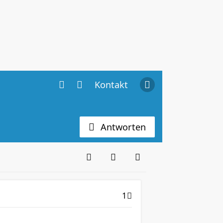
Kontakt
Antworten
1