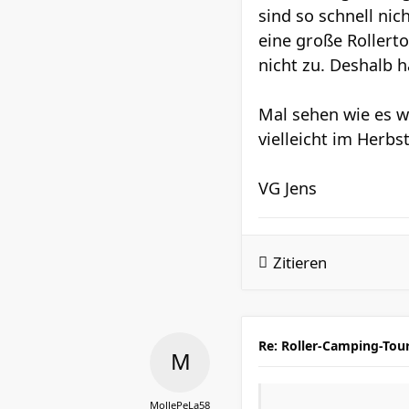
sind so schnell nic
eine große Rollerto
nicht zu. Deshalb 
Mal sehen wie es w
vielleicht im Herbs
VG Jens
Zitieren
Re: Roller-Camping-Tou
MollePeLa58