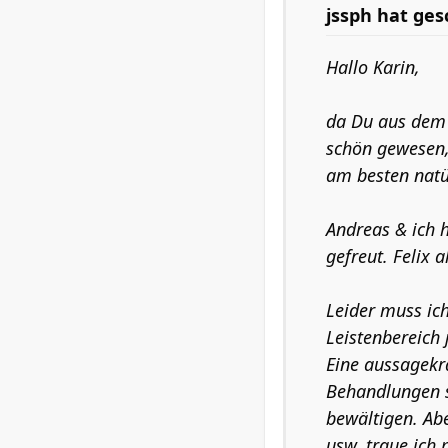
jssph
hat ges
Hallo Karin,
da Du aus dem 
schön gewesen,
am besten natür
Andreas & ich 
gefreut. Felix
Leider muss ic
Leistenbereich 
Eine aussagekr
Behandlungen si
bewältigen. Abe
usw. traue ich 