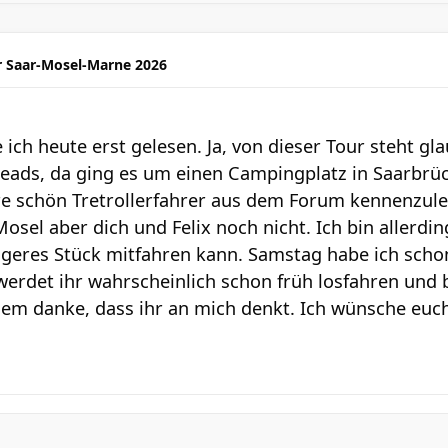
r Saar-Mosel-Marne 2026
ich heute erst gelesen. Ja, von dieser Tour steht gl
eads, da ging es um einen Campingplatz in Saarbrüc
re schön Tretrollerfahrer aus dem Forum kennenzul
osel aber dich und Felix noch nicht. Ich bin allerdi
ängeres Stück mitfahren kann. Samstag habe ich scho
werdet ihr wahrscheinlich schon früh losfahren und 
dem danke, dass ihr an mich denkt. Ich wünsche euch 