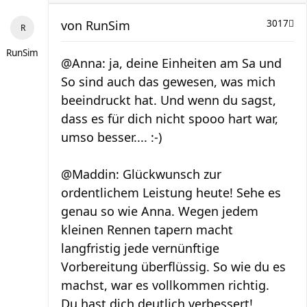
von
RunSim
3017
RunSim
@Anna: ja, deine Einheiten am Sa und
So sind auch das gewesen, was mich
beeindruckt hat. Und wenn du sagst,
dass es für dich nicht spooo hart war,
umso besser.... :-)
@Maddin: Glückwunsch zur
ordentlichem Leistung heute! Sehe es
genau so wie Anna. Wegen jedem
kleinen Rennen tapern macht
langfristig jede vernünftige
Vorbereitung überflüssig. So wie du es
machst, war es vollkommen richtig.
Du hast dich deutlich verbessert!