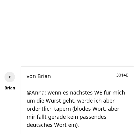
von
Brian
3014
Brian
@Anna: wenn es nächstes WE für mich
um die Wurst geht, werde ich aber
ordentlich tapern (blödes Wort, aber
mir fällt gerade kein passendes
deutsches Wort ein).