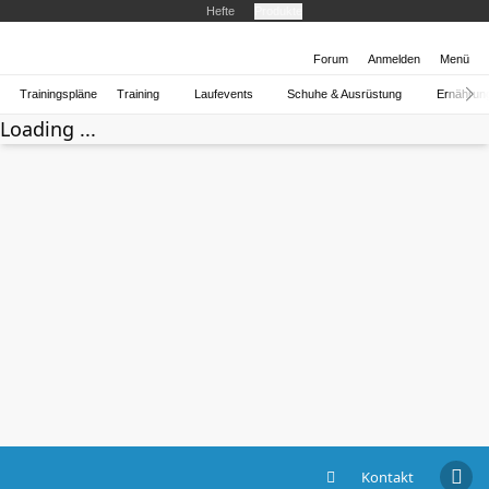
Hefte
Produkte
Forum
Anmelden
Menü
Trainingspläne
Training
Laufevents
Schuhe & Ausrüstung
Ernährun
Loading ...
Kontakt