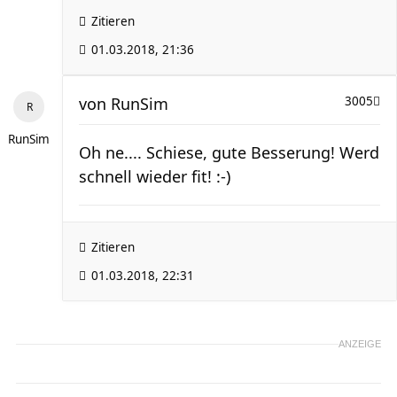
Zitieren
01.03.2018, 21:36
von
RunSim
3005
RunSim
Oh ne.... Schiese, gute Besserung! Werd
schnell wieder fit! :-)
Zitieren
01.03.2018, 22:31
ANZEIGE