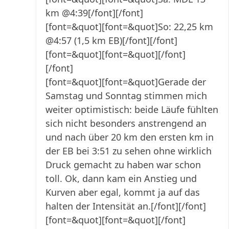
km @4:39[/font][/font]
[font=&quot][font=&quot]So: 22,25 km
@4:57 (1,5 km EB)[/font][/font]
[font=&quot][font=&quot][/font]
[/font]
[font=&quot][font=&quot]Gerade der
Samstag und Sonntag stimmen mich
weiter optimistisch: beide Läufe fühlten
sich nicht besonders anstrengend an
und nach über 20 km den ersten km in
der EB bei 3:51 zu sehen ohne wirklich
Druck gemacht zu haben war schon
toll. Ok, dann kam ein Anstieg und
Kurven aber egal, kommt ja auf das
halten der Intensität an.[/font][/font]
[font=&quot][font=&quot][/font]