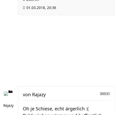
01.03.2018, 20:36
von
Rajazy
3003
Rajazy
Oh je Schiese, echt ärgerlich :(