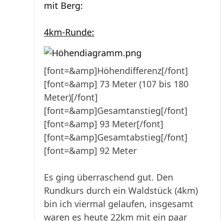
mit Berg:
4km-Runde:
[font=&amp]Höhendifferenz[/font]
[font=&amp] 73 Meter (107 bis 180
Meter)[/font]
[font=&amp]Gesamtanstieg[/font]
[font=&amp] 93 Meter[/font]
[font=&amp]Gesamtabstieg[/font]
[font=&amp]
92 Meter
Es ging überraschend gut. Den
Rundkurs durch ein Waldstück (4km)
bin ich viermal gelaufen, insgesamt
waren es heute 22km mit ein paar