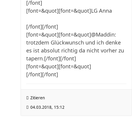
[/font]
[font=&quot][font=&quot]LG Anna
[/font][/font]
[font=&quot][font=&quot]@Maddin:
trotzdem Glückwunsch und ich denke
es ist absolut richtig da nicht vorher zu
tapern.[/font][/font]
[font=&quot][font=&quot]
[/font][/font]
Zitieren
04.03.2018, 15:12