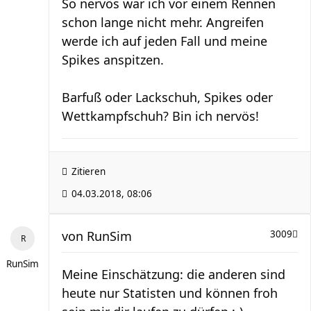
So nervös war ich vor einem Rennen
schon lange nicht mehr. Angreifen
werde ich auf jeden Fall und meine
Spikes anspitzen.
Barfuß oder Lackschuh, Spikes oder
Wettkampfschuh? Bin ich nervös!
Zitieren
04.03.2018, 08:06
von
RunSim
3009
RunSim
Meine Einschätzung: die anderen sind
heute nur Statisten und können froh