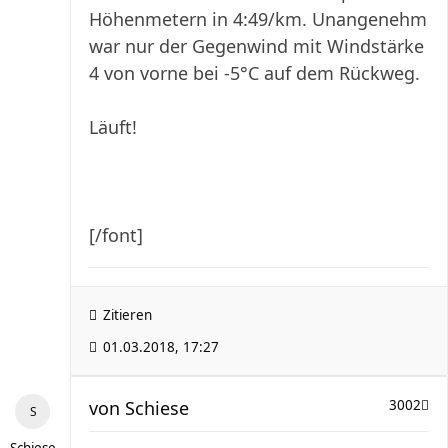
Höhenmetern in 4:49/km. Unangenehm
war nur der Gegenwind mit Windstärke
4 von vorne bei -5°C auf dem Rückweg.
Läuft!
[/font]
Zitieren
01.03.2018, 17:27
von
Schiese
3002