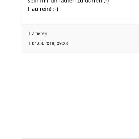
sein mir dir laufen zu dürfen ;-)
Hau rein! :-)
Zitieren
04.03.2018, 09:23