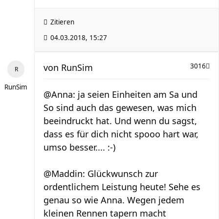
Zitieren
04.03.2018, 15:27
von
RunSim
3016
RunSim
@Anna: ja seien Einheiten am Sa und
So sind auch das gewesen, was mich
beeindruckt hat. Und wenn du sagst,
dass es für dich nicht spooo hart war,
umso besser.... :-)
@Maddin: Glückwunsch zur
ordentlichem Leistung heute! Sehe es
genau so wie Anna. Wegen jedem
kleinen Rennen tapern macht