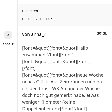
Zitieren
04.03.2018, 14:53
von
anna_r
3013
anna_r
[font=&quot][font=&quot]Hallo
zusammen,[/font][/font]
[font=&quot][font=&quot][/font]
[/font]
[font=&quot][font=&quot]neue Woche,
neues Glück. Aus Zeitgründen und da
ich den Cross-WK Anfang der Woche
doch noch gut gemerkt habe, etwas
weniger Kilometer (keine
Doppeleinheiten):[/font][/font]