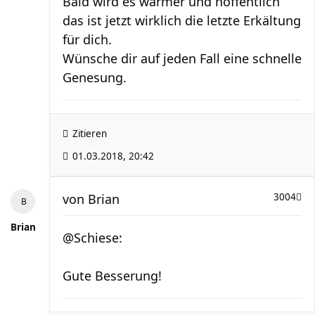
Bald wird es wärmer und hoffentlich
das ist jetzt wirklich die letzte Erkältung
für dich.
Wünsche dir auf jeden Fall eine schnelle
Genesung.
Zitieren
01.03.2018, 20:42
von
Brian
3004
Brian
@Schiese:
Gute Besserung!