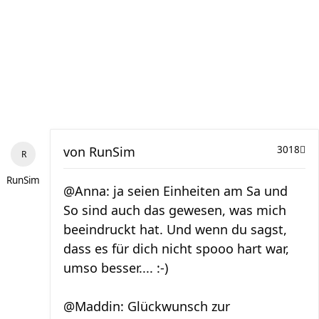
von
RunSim
3018
RunSim
@Anna: ja seien Einheiten am Sa und
So sind auch das gewesen, was mich
beeindruckt hat. Und wenn du sagst,
dass es für dich nicht spooo hart war,
umso besser.... :-)
@Maddin: Glückwunsch zur