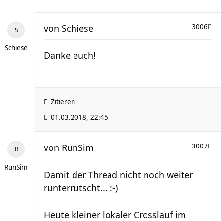
von
Schiese
3006
Schiese
Danke euch!
Zitieren
01.03.2018, 22:45
von
RunSim
3007
RunSim
Damit der Thread nicht noch weiter
runterrutscht... :-)
Heute kleiner lokaler Crosslauf im