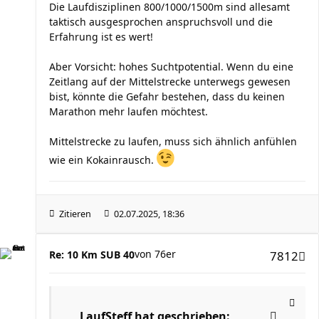
Die Laufdisziplinen 800/1000/1500m sind allesamt
taktisch ausgesprochen anspruchsvoll und die
Erfahrung ist es wert!
Aber Vorsicht: hohes Suchtpotential. Wenn du eine
Zeitlang auf der Mittelstrecke unterwegs gewesen
bist, könnte die Gefahr bestehen, dass du keinen
Marathon mehr laufen möchtest.
Mittelstrecke zu laufen, muss sich ähnlich anfühlen
wie ein Kokainrausch.
Zitieren
02.07.2025, 18:36
von
76er
Re: 10 Km SUB 40
7812
LaufSteff
hat geschrieben: