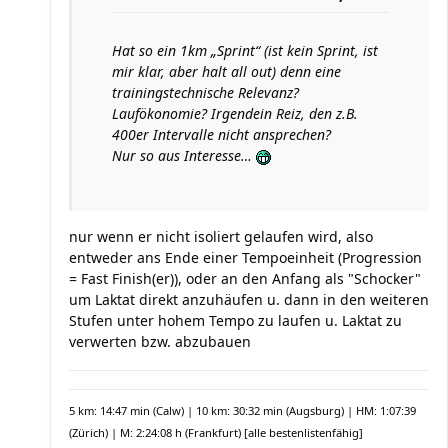
Hat so ein 1km „Sprint“ (ist kein Sprint, ist
mir klar, aber halt all out) denn eine
trainingstechnische Relevanz?
Laufökonomie? Irgendein Reiz, den z.B.
400er Intervalle nicht ansprechen?
Nur so aus Interesse…
nur wenn er nicht isoliert gelaufen wird, also
entweder ans Ende einer Tempoeinheit (Progression
= Fast Finish(er)), oder an den Anfang als "Schocker"
um Laktat direkt anzuhäufen u. dann in den weiteren
Stufen unter hohem Tempo zu laufen u. Laktat zu
verwerten bzw. abzubauen
5 km: 14:47 min (Calw) | 10 km: 30:32 min (Augsburg) | HM: 1:07:39
(Zürich) | M: 2:24:08 h (Frankfurt)
[alle bestenlistenfähig]