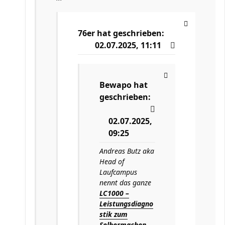
76er
hat geschrieben:
02.07.2025, 11:11
Bewapo
hat
geschrieben:
02.07.2025,
09:25
Andreas Butz aka
Head of
Laufcampus
nennt das ganze
LC1000 –
Leistungsdiagno
stik zum
Selbermachen