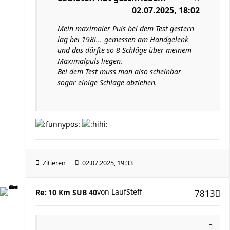
02.07.2025, 18:02
Mein maximaler Puls bei dem Test gestern
lag bei 198!... gemessen am Handgelenk
und das dürfte so 8 Schläge über meinem
Maximalpuls liegen.
Bei dem Test muss man also scheinbar
sogar einige Schläge abziehen.
Zitieren
02.07.2025, 19:33
von
LaufSteff
Re: 10 Km SUB 40
7813