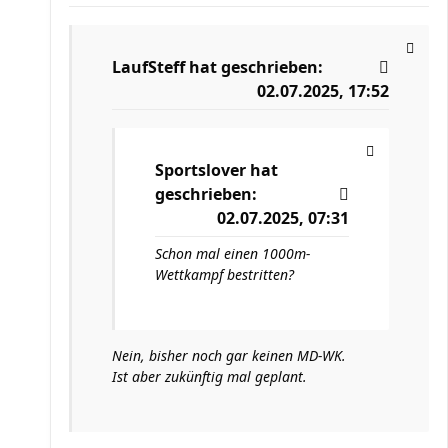
LaufSteff
hat geschrieben:
02.07.2025, 17:52
Sportslover
hat
geschrieben:
02.07.2025, 07:31
Schon mal einen 1000m-
Wettkampf bestritten?
Nein, bisher noch gar keinen MD-WK.
Ist aber zukünftig mal geplant.