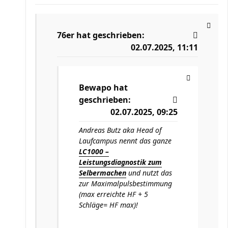
76er
hat geschrieben:
02.07.2025, 11:11
Bewapo
hat
geschrieben:
02.07.2025, 09:25
Andreas Butz aka Head of
Laufcampus nennt das ganze
LC1000 –
Leistungsdiagnostik zum
Selbermachen
und nutzt das
zur Maximalpulsbestimmung
(max erreichte HF + 5
Schläge= HF max)!