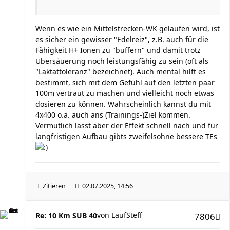
Wenn es wie ein Mittelstrecken-WK gelaufen wird, ist
es sicher ein gewisser "Edelreiz", z.B. auch für die
Fähigkeit H+ Ionen zu "buffern" und damit trotz
Übersäuerung noch leistungsfähig zu sein (oft als
"Laktattoleranz" bezeichnet). Auch mental hilft es
bestimmt, sich mit dem Gefühl auf den letzten paar
100m vertraut zu machen und vielleicht noch etwas
dosieren zu können. Wahrscheinlich kannst du mit
4x400 o.ä. auch ans (Trainings-)Ziel kommen.
Vermutlich lässt aber der Effekt schnell nach und für
langfristigen Aufbau gibts zweifelsohne bessere TEs
Zitieren
02.07.2025, 14:56
von
LaufSteff
Re: 10 Km SUB 40
7806