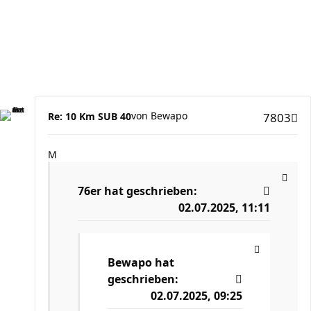
von
Bewapo
Re: 10 Km SUB 40
7803
M
76er
hat geschrieben:
02.07.2025, 11:11
Bewapo
hat
geschrieben:
02.07.2025, 09:25