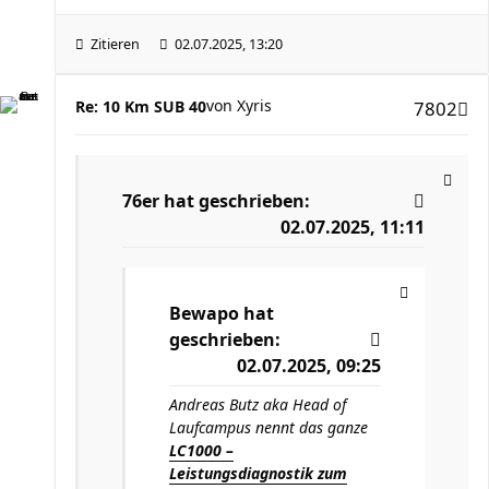
Zitieren
02.07.2025, 13:20
von
Xyris
Re: 10 Km SUB 40
7802
76er
hat geschrieben:
02.07.2025, 11:11
Bewapo
hat
geschrieben:
02.07.2025, 09:25
Andreas Butz aka Head of
Laufcampus nennt das ganze
LC1000 –
Leistungsdiagnostik zum