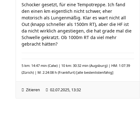
Schocker gesetzt, für eine Tempotreppe. Ich fand
den einen km eigentlich nicht schwer, eher
motorisch als Lungenmäßig. Klar es wart nicht all
Out (knapp schneller als 1500m RT), aber die HF ist
da nicht wirklich angestiegen, die hat grade mal die
Schwelle gekratzt. Ob 1000m RT da viel mehr
gebracht hätten?
5 km: 14:47 min (Calw) | 10 km: 30:32 min (Augsburg) | HM: 1:07:39
(Zürich) | M: 2:24:08 h (Frankfurt)
[alle bestenlistenfähig]
Zitieren
02.07.2025, 13:32