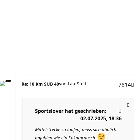
von
LaufSteff
Re: 10 Km SUB 40
7814
Sportslover
hat geschrieben:
02.07.2025, 18:36
Mittelstrecke zu laufen, muss sich ähnlich
anfühlen wie ein Kokainrausch.