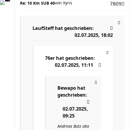
von
Xyris
Re: 10 Km SUB 40
7809
LaufSteff
hat geschrieben:
02.07.2025, 18:02
76er
hat geschrieben:
02.07.2025, 11:11
Bewapo
hat
geschrieben:
02.07.2025,
09:25
Andreas Butz aka