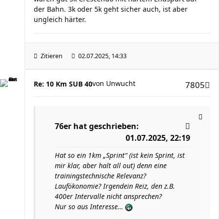
der Bahn. 3k oder 5k geht sicher auch, ist aber
ungleich härter.
Zitieren
02.07.2025, 14:33
von
Unwucht
Re: 10 Km SUB 40
7805
76er
hat geschrieben:
01.07.2025, 22:19
Hat so ein 1km „Sprint“ (ist kein Sprint, ist
mir klar, aber halt all out) denn eine
trainingstechnische Relevanz?
Laufökonomie? Irgendein Reiz, den z.B.
400er Intervalle nicht ansprechen?
Nur so aus Interesse…