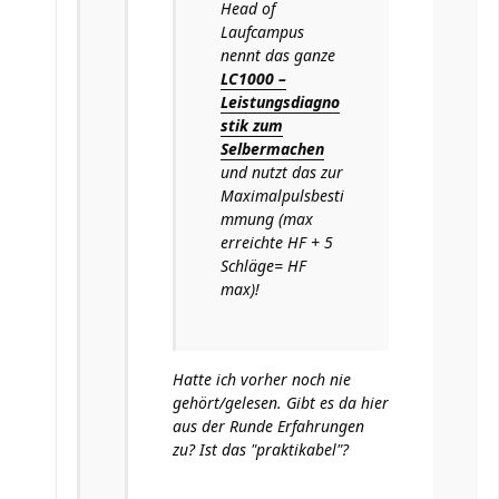
Head of
Laufcampus
nennt das ganze
LC1000 –
Leistungsdiagno
stik zum
Selbermachen
und nutzt das zur
Maximalpulsbesti
mmung (max
erreichte HF + 5
Schläge= HF
max)!
Hatte ich vorher noch nie
gehört/gelesen. Gibt es da hier
aus der Runde Erfahrungen
zu? Ist das "praktikabel"?