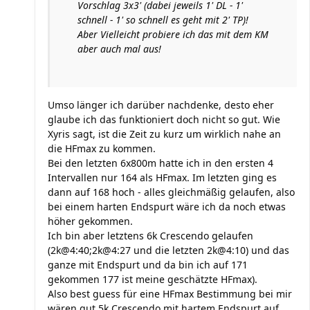
Vorschlag 3x3' (dabei jeweils 1' DL - 1'
schnell - 1' so schnell es geht mit 2' TP)!
Aber Vielleicht probiere ich das mit dem KM
aber auch mal aus!
Umso länger ich darüber nachdenke, desto eher
glaube ich das funktioniert doch nicht so gut. Wie
Xyris sagt, ist die Zeit zu kurz um wirklich nahe an
die HFmax zu kommen.
Bei den letzten 6x800m hatte ich in den ersten 4
Intervallen nur 164 als HFmax. Im letzten ging es
dann auf 168 hoch - alles gleichmäßig gelaufen, also
bei einem harten Endspurt wäre ich da noch etwas
höher gekommen.
Ich bin aber letztens 6k Crescendo gelaufen
(2k@4:40;2k@4:27 und die letzten 2k@4:10) und das
ganze mit Endspurt und da bin ich auf 171
gekommen 177 ist meine geschätzte HFmax).
Also best guess für eine HFmax Bestimmung bei mir
wären gut 5k Crescendo mit hartem Endspurt auf