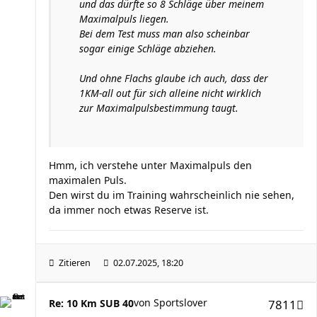
und das dürfte so 8 Schläge über meinem
Maximalpuls liegen.
Bei dem Test muss man also scheinbar
sogar einige Schläge abziehen.
Und ohne Flachs glaube ich auch, dass der
1KM-all out für sich alleine nicht wirklich
zur Maximalpulsbestimmung taugt.
Hmm, ich verstehe unter Maximalpuls den
maximalen Puls.
Den wirst du im Training wahrscheinlich nie sehen,
da immer noch etwas Reserve ist.
Zitieren
02.07.2025, 18:20
von
Sportslover
Re: 10 Km SUB 40
7811