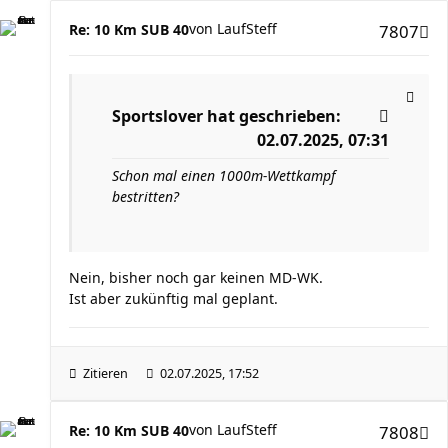
von
LaufSteff
Re: 10 Km SUB 40
7807
Sportslover
hat geschrieben:
02.07.2025, 07:31
Schon mal einen 1000m-Wettkampf
bestritten?
Nein, bisher noch gar keinen MD-WK.
Ist aber zukünftig mal geplant.
Zitieren
02.07.2025, 17:52
von
LaufSteff
Re: 10 Km SUB 40
7808