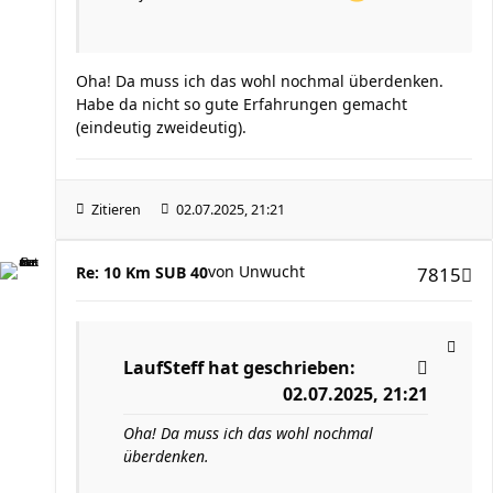
Oha! Da muss ich das wohl nochmal überdenken.
Habe da nicht so gute Erfahrungen gemacht
(eindeutig zweideutig).
Zitieren
02.07.2025, 21:21
von
Unwucht
Re: 10 Km SUB 40
7815
LaufSteff
hat geschrieben:
02.07.2025, 21:21
Oha! Da muss ich das wohl nochmal
überdenken.