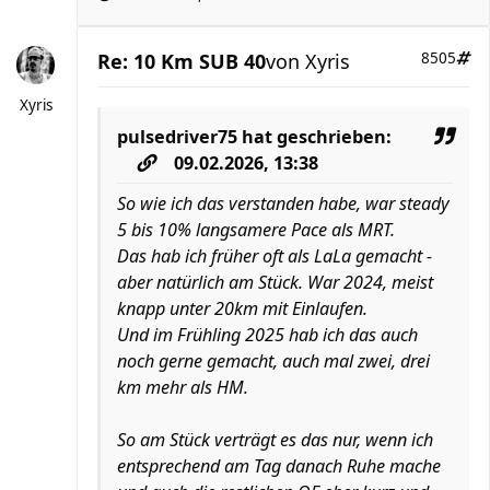
Re: 10 Km SUB 40
von
Xyris
8505
Xyris
pulsedriver75
hat geschrieben:
09.02.2026, 13:38
So wie ich das verstanden habe, war steady
5 bis 10% langsamere Pace als MRT.
Das hab ich früher oft als LaLa gemacht -
aber natürlich am Stück. War 2024, meist
knapp unter 20km mit Einlaufen.
Und im Frühling 2025 hab ich das auch
noch gerne gemacht, auch mal zwei, drei
km mehr als HM.
So am Stück verträgt es das nur, wenn ich
entsprechend am Tag danach Ruhe mache