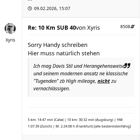
09.02.2026, 15:07
Re: 10 Km SUB 40
von
Xyris
8508
Xyris
Sorry Handy schreiben
Hier muss natürlich stehen
Ich mag Davis Stil und Herangehensweise
und seinem modernen ansatz ne klassische
"Tugenden" zb High mileage,
nicht
zu
vernachlässigen.
5 km: 14:47 min (Calw) | 10 km: 30:32 min (Augsburg) | HM:
1:07:39 (Zürich) | M: 2:24:08 h (Frankfurt)
[alle bestenlistenfähig]