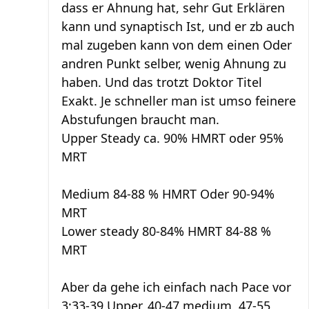
dass er Ahnung hat, sehr Gut Erklären
kann und synaptisch Ist, und er zb auch
mal zugeben kann von dem einen Oder
andren Punkt selber, wenig Ahnung zu
haben. Und das trotzt Doktor Titel
Exakt. Je schneller man ist umso feinere
Abstufungen braucht man.
Upper Steady ca. 90% HMRT oder 95%
MRT
Medium 84-88 % HMRT Oder 90-94%
MRT
Lower steady 80-84% HMRT 84-88 %
MRT
Aber da gehe ich einfach nach Pace vor
3:33-39 Upper, 40-47 medium, 47-55