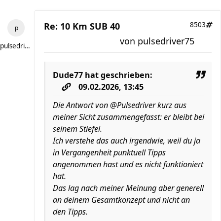
Re: 10 Km SUB 40
8503
von
pulsedriver75
pulsedriver75
Dude77
hat geschrieben:
09.02.2026, 13:45
Die Antwort von @Pulsedriver kurz aus
meiner Sicht zusammengefasst: er bleibt bei
seinem Stiefel.
Ich verstehe das auch irgendwie, weil du ja
in Vergangenheit punktuell Tipps
angenommen hast und es nicht funktioniert
hat.
Das lag nach meiner Meinung aber generell
an deinem Gesamtkonzept und nicht an
den Tipps.