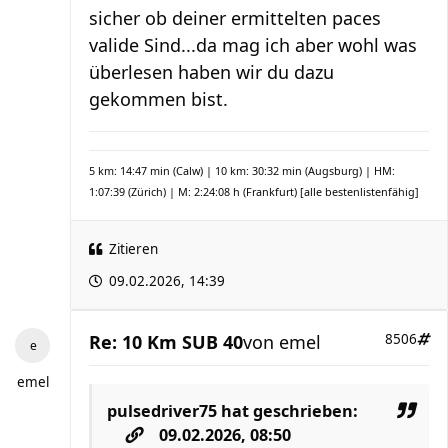
sicher ob deiner ermittelten paces
valide Sind...da mag ich aber wohl was
überlesen haben wir du dazu
gekommen bist.
5 km: 14:47 min (Calw) | 10 km: 30:32 min (Augsburg) | HM:
1:07:39 (Zürich) | M: 2:24:08 h (Frankfurt)
[alle bestenlistenfähig]
Zitieren
09.02.2026, 14:39
Re: 10 Km SUB 40
von
emel
8506
emel
pulsedriver75
hat geschrieben:
09.02.2026, 08:50