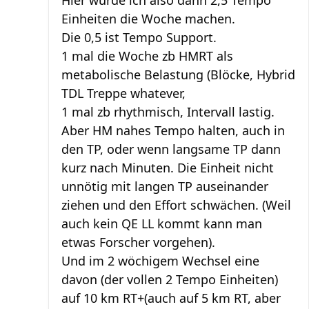
Hier würde ich also dann 2,5 Tempo
Einheiten die Woche machen.
Die 0,5 ist Tempo Support.
1 mal die Woche zb HMRT als
metabolische Belastung (Blöcke, Hybrid
TDL Treppe whatever,
1 mal zb rhythmisch, Intervall lastig.
Aber HM nahes Tempo halten, auch in
den TP, oder wenn langsame TP dann
kurz nach Minuten. Die Einheit nicht
unnötig mit langen TP auseinander
ziehen und den Effort schwächen. (Weil
auch kein QE LL kommt kann man
etwas Forscher vorgehen).
Und im 2 wöchigem Wechsel eine
davon (der vollen 2 Tempo Einheiten)
auf 10 km RT+(auch auf 5 km RT, aber