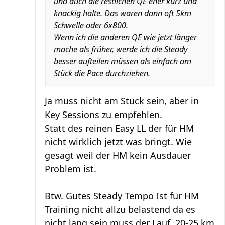
und auch die restlichen QE eher kurz und
knackig halte. Das waren dann oft 5km
Schwelle oder 6x800.
Wenn ich die anderen QE wie jetzt länger
mache als früher, werde ich die Steady
besser aufteilen müssen als einfach am
Stück die Pace durchziehen.
Ja muss nicht am Stück sein, aber in
Key Sessions zu empfehlen.
Statt des reinen Easy LL der für HM
nicht wirklich jetzt was bringt. Wie
gesagt weil der HM kein Ausdauer
Problem ist.
Btw. Gutes Steady Tempo Ist für HM
Training nicht allzu belastend da es
nicht lang sein muss der Lauf. 20-25 km