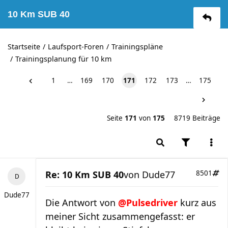
10 Km SUB 40
Startseite
Laufsport-Foren
Trainingspläne
Trainingsplanung für 10 km
1
…
169
170
171
172
173
…
175
Seite
171
von
175
8719 Beiträge
Re: 10 Km SUB 40
von
Dude77
8501
Dude77
Die Antwort von
@Pulsedriver
kurz aus
meiner Sicht zusammengefasst: er