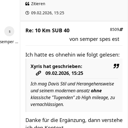
Zitieren
09.02.2026, 15:25
Re: 10 Km SUB 40
8509
von
semper spes est
semper spes est
Ich hatte es ohnehin wie folgt gelesen:
Xyris
hat geschrieben:
09.02.2026, 15:25
Ich mag Davis Stil und Herangehensweise
und seinem modernen ansatz
ohne
klassische "Tugenden" zb High mileage, zu
vernachlässigen.
Danke für die Ergänzung, dann verstehe
ich den Kontext.