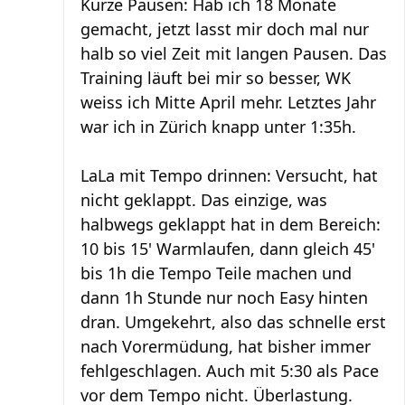
Kurze Pausen: Hab ich 18 Monate
gemacht, jetzt lasst mir doch mal nur
halb so viel Zeit mit langen Pausen. Das
Training läuft bei mir so besser, WK
weiss ich Mitte April mehr. Letztes Jahr
war ich in Zürich knapp unter 1:35h.
LaLa mit Tempo drinnen: Versucht, hat
nicht geklappt. Das einzige, was
halbwegs geklappt hat in dem Bereich:
10 bis 15' Warmlaufen, dann gleich 45'
bis 1h die Tempo Teile machen und
dann 1h Stunde nur noch Easy hinten
dran. Umgekehrt, also das schnelle erst
nach Vorermüdung, hat bisher immer
fehlgeschlagen. Auch mit 5:30 als Pace
vor dem Tempo nicht. Überlastung.