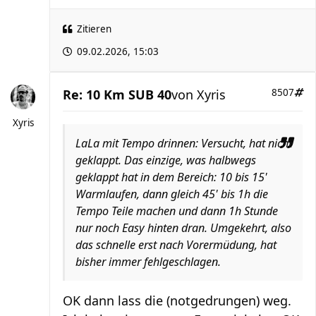
Zitieren
09.02.2026, 15:03
Re: 10 Km SUB 40
von
Xyris
8507
Xyris
LaLa mit Tempo drinnen: Versucht, hat nicht
geklappt. Das einzige, was halbwegs
geklappt hat in dem Bereich: 10 bis 15'
Warmlaufen, dann gleich 45' bis 1h die
Tempo Teile machen und dann 1h Stunde
nur noch Easy hinten dran. Umgekehrt, also
das schnelle erst nach Vorermüdung, hat
bisher immer fehlgeschlagen.
OK dann lass die (notgedrungen) weg.