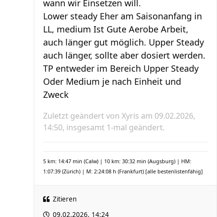
wann wir Einsetzen will.
Lower steady Eher am Saisonanfang in
LL, medium Ist Gute Aerobe Arbeit,
auch länger gut möglich. Upper Steady
auch länger, sollte aber dosiert werden.
TP entweder im Bereich Upper Steady
Oder Medium je nach Einheit und
Zweck
Zuletzt geändert von
Xyris
am 09.02.2026,
14:50, insgesamt 1-mal geändert.
5 km: 14:47 min (Calw) | 10 km: 30:32 min (Augsburg) | HM:
1:07:39 (Zürich) | M: 2:24:08 h (Frankfurt)
[alle bestenlistenfähig]
Zitieren
09.02.2026, 14:24