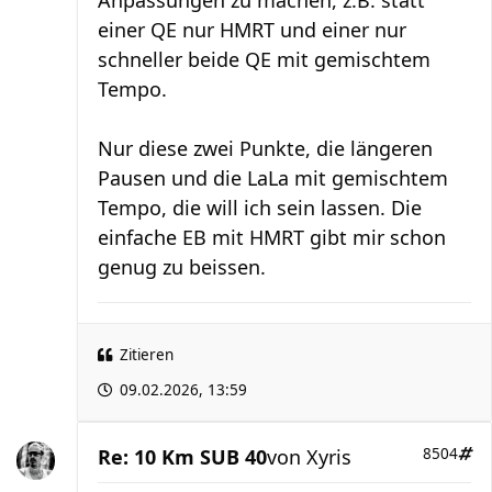
Anpassungen zu machen, z.B. statt
einer QE nur HMRT und einer nur
schneller beide QE mit gemischtem
Tempo.
Nur diese zwei Punkte, die längeren
Pausen und die LaLa mit gemischtem
Tempo, die will ich sein lassen. Die
einfache EB mit HMRT gibt mir schon
genug zu beissen.
Zitieren
09.02.2026, 13:59
Re: 10 Km SUB 40
von
Xyris
8504