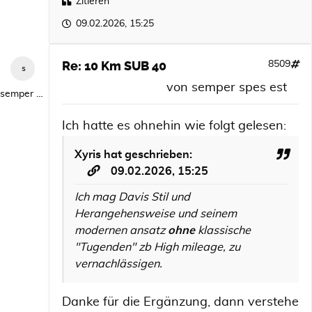
Zitieren
09.02.2026, 15:25
Re: 10 Km SUB 40
8509
von
semper spes est
semper spes est
Ich hatte es ohnehin wie folgt gelesen:
Xyris
hat geschrieben:
09.02.2026, 15:25
Ich mag Davis Stil und
Herangehensweise und seinem
modernen ansatz
ohne
klassische
"Tugenden" zb High mileage, zu
vernachlässigen.
Danke für die Ergänzung, dann verstehe