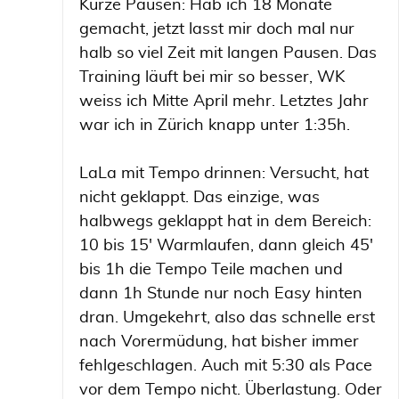
Kurze Pausen: Hab ich 18 Monate
gemacht, jetzt lasst mir doch mal nur
halb so viel Zeit mit langen Pausen. Das
Training läuft bei mir so besser, WK
weiss ich Mitte April mehr. Letztes Jahr
war ich in Zürich knapp unter 1:35h.
LaLa mit Tempo drinnen: Versucht, hat
nicht geklappt. Das einzige, was
halbwegs geklappt hat in dem Bereich:
10 bis 15' Warmlaufen, dann gleich 45'
bis 1h die Tempo Teile machen und
dann 1h Stunde nur noch Easy hinten
dran. Umgekehrt, also das schnelle erst
nach Vorermüdung, hat bisher immer
fehlgeschlagen. Auch mit 5:30 als Pace
vor dem Tempo nicht. Überlastung. Oder