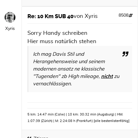
Re: 10 Km SUB 40
8508
von
Xyris
Xyris
Sorry Handy schreiben
Hier muss natürlich stehen
Ich mag Davis Stil und
Herangehensweise und seinem
modernen ansatz ne klassische
"Tugenden" zb High mileage,
nicht
zu
vernachlässigen.
5 km: 14:47 min (Calw) | 10 km: 30:32 min (Augsburg) | HM:
1:07:39 (Zürich) | M: 2:24:08 h (Frankfurt)
[alle bestenlistenfähig]