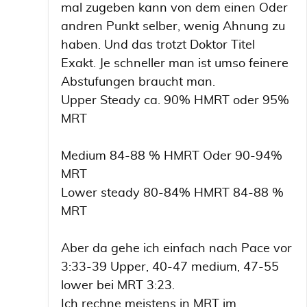
mal zugeben kann von dem einen Oder
andren Punkt selber, wenig Ahnung zu
haben. Und das trotzt Doktor Titel
Exakt. Je schneller man ist umso feinere
Abstufungen braucht man.
Upper Steady ca. 90% HMRT oder 95%
MRT
Medium 84-88 % HMRT Oder 90-94%
MRT
Lower steady 80-84% HMRT 84-88 %
MRT
Aber da gehe ich einfach nach Pace vor
3:33-39 Upper, 40-47 medium, 47-55
lower bei MRT 3:23.
Ich rechne meistens in MRT im