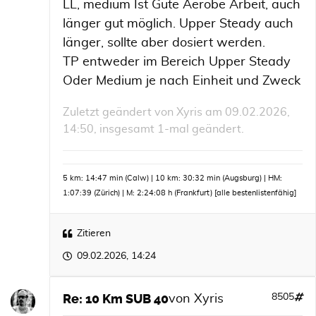
LL, medium Ist Gute Aerobe Arbeit, auch
länger gut möglich. Upper Steady auch
länger, sollte aber dosiert werden.
TP entweder im Bereich Upper Steady
Oder Medium je nach Einheit und Zweck
Zuletzt geändert von
Xyris
am 09.02.2026,
14:50, insgesamt 1-mal geändert.
5 km: 14:47 min (Calw) | 10 km: 30:32 min (Augsburg) | HM:
1:07:39 (Zürich) | M: 2:24:08 h (Frankfurt)
[alle bestenlistenfähig]
Zitieren
09.02.2026, 14:24
Re: 10 Km SUB 40
8505
von
Xyris