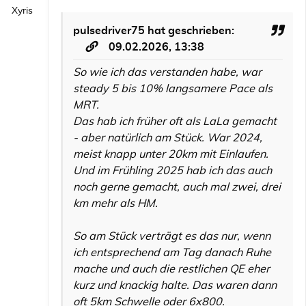
Xyris
pulsedriver75
hat geschrieben:
09.02.2026, 13:38
So wie ich das verstanden habe, war
steady 5 bis 10% langsamere Pace als
MRT.
Das hab ich früher oft als LaLa gemacht
- aber natürlich am Stück. War 2024,
meist knapp unter 20km mit Einlaufen.
Und im Frühling 2025 hab ich das auch
noch gerne gemacht, auch mal zwei, drei
km mehr als HM.
So am Stück verträgt es das nur, wenn
ich entsprechend am Tag danach Ruhe
mache und auch die restlichen QE eher
kurz und knackig halte. Das waren dann
oft 5km Schwelle oder 6x800.