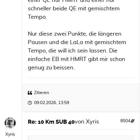
einer QE nur HMRT und einer nur
schneller beide QE mit gemischtem
Tempo.
Nur diese zwei Punkte, die längeren
Pausen und die LaLa mit gemischtem
Tempo, die will ich sein lassen. Die
einfache EB mit HMRT gibt mir schon
genug zu beissen.
Zitieren
09.02.2026, 13:59
Re: 10 Km SUB 40
8504
von
Xyris
Xyris