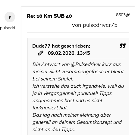
Re: 10 Km SUB 40
8503
von
pulsedriver75
pulsedriver75
Dude77
hat geschrieben:
09.02.2026, 13:45
Die Antwort von @Pulsedriver kurz aus
meiner Sicht zusammengefasst: er bleibt
bei seinem Stiefel.
Ich verstehe das auch irgendwie, weil du
ja in Vergangenheit punktuell Tipps
angenommen hast und es nicht
funktioniert hat.
Das lag nach meiner Meinung aber
generell an deinem Gesamtkonzept und
nicht an den Tipps.