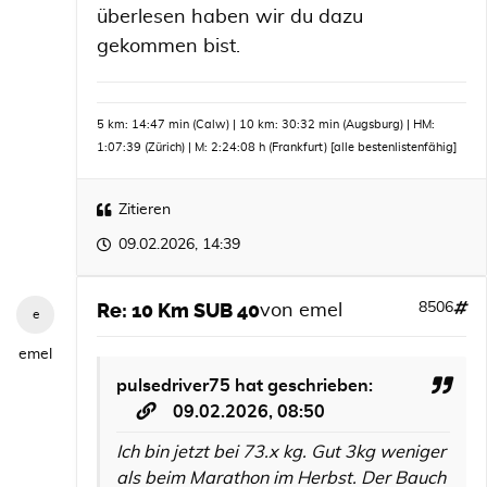
überlesen haben wir du dazu
gekommen bist.
5 km: 14:47 min (Calw) | 10 km: 30:32 min (Augsburg) | HM:
1:07:39 (Zürich) | M: 2:24:08 h (Frankfurt)
[alle bestenlistenfähig]
Zitieren
09.02.2026, 14:39
Re: 10 Km SUB 40
8506
von
emel
emel
pulsedriver75
hat geschrieben:
09.02.2026, 08:50
Ich bin jetzt bei 73.x kg. Gut 3kg weniger
als beim Marathon im Herbst. Der Bauch