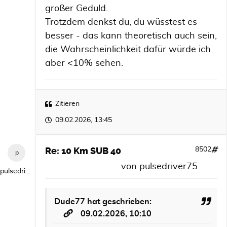
großer Geduld.
Trotzdem denkst du, du wüsstest es
besser - das kann theoretisch auch sein,
die Wahrscheinlichkeit dafür würde ich
aber <10% sehen.
Zitieren
09.02.2026, 13:45
Re: 10 Km SUB 40
8502
von
pulsedriver75
pulsedriver75
Dude77
hat geschrieben:
09.02.2026, 10:10