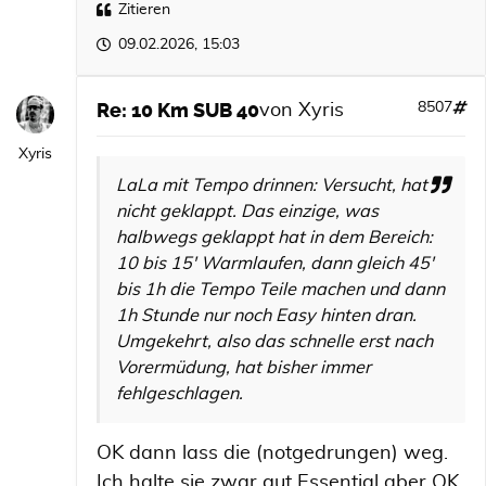
Zitieren
09.02.2026, 15:03
Re: 10 Km SUB 40
8507
von
Xyris
Xyris
LaLa mit Tempo drinnen: Versucht, hat
nicht geklappt. Das einzige, was
halbwegs geklappt hat in dem Bereich:
10 bis 15' Warmlaufen, dann gleich 45'
bis 1h die Tempo Teile machen und dann
1h Stunde nur noch Easy hinten dran.
Umgekehrt, also das schnelle erst nach
Vorermüdung, hat bisher immer
fehlgeschlagen.
OK dann lass die (notgedrungen) weg.
Ich halte sie zwar gut Essential aber OK.