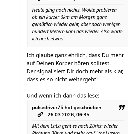
Heute ging noch nichts. Wollte probieren,
ob ein kurzer 6km am Morgen ganz
gemütlich wieder geht, aber nach wenigen
hundert Metern kam das wieder. Also warte
ich noch etwas.
Ich glaube ganz ehrlich, dass Du mehr
auf Deinen Körper hören solltest.
Der signalisiert Dir doch mehr als klar,
dass es so nicht weitergeht!
Und wenn ich dann das lese:
pulsedriver75
hat geschrieben:
26.03.2026, 06:35
Mit dem LaLa geht es nach Zürich wieder
Richtung 30km und mehr rauf. Vor Luzern