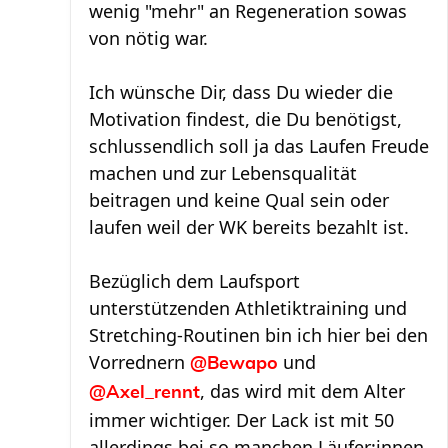
wenig "mehr" an Regeneration sowas
von nötig war.
Ich wünsche Dir, dass Du wieder die
Motivation findest, die Du benötigst,
schlussendlich soll ja das Laufen Freude
machen und zur Lebensqualität
beitragen und keine Qual sein oder
laufen weil der WK bereits bezahlt ist.
Bezüglich dem Laufsport
unterstützenden Athletiktraining und
Stretching-Routinen bin ich hier bei den
Vorrednern
und
@Bewapo
, das wird mit dem Alter
@Axel_rennt
immer wichtiger. Der Lack ist mit 50
allerdings bei so manchen Läufer:innen