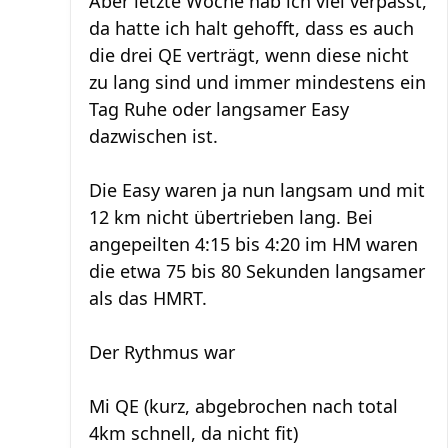
Aber letzte Woche hab ich viel verpasst,
da hatte ich halt gehofft, dass es auch
die drei QE verträgt, wenn diese nicht
zu lang sind und immer mindestens ein
Tag Ruhe oder langsamer Easy
dazwischen ist.
Die Easy waren ja nun langsam und mit
12 km nicht übertrieben lang. Bei
angepeilten 4:15 bis 4:20 im HM waren
die etwa 75 bis 80 Sekunden langsamer
als das HMRT.
Der Rythmus war
Mi QE (kurz, abgebrochen nach total
4km schnell, da nicht fit)