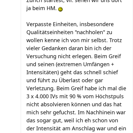
Zürich startest, vll. sehen wir uns dort
ja beim HM.
Verpasste Einheiten, insbesondere
Qualitätseinheiten "nachholen" zu
wollen kenne ich von mir selbst. Trotz
vieler Gedanken daran bin ich der
Versuchung nicht erlegen. Beim Greif
und seinen (extremen Umfängen +
Intensitäten) geht das schnell schief
und führt zu Überlast oder gar
Verletzung. Beim Greif habe ich mal die
3 x 4.000 IVs mit 90 % vom Höchstpuls
nicht absolvieren können und das hat
mich sehr gefuchst. Im Nachhinein war
das sogar gut, weil ich eh schon von
der Intensität am Anschlag war und ein