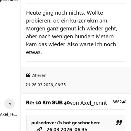
Heute ging noch nichts. Wollte
probieren, ob ein kurzer 6km am
Morgen ganz gemütlich wieder geht,
aber nach wenigen hundert Metern
kam das wieder. Also warte ich noch
etwas.
Zitieren
26.03.2026, 06:35
von
Axel_rennt
8662
Re: 10 Km SUB 40
Axel_rennt
pulsedriver75
hat geschrieben:
26.03.2026, 06:35