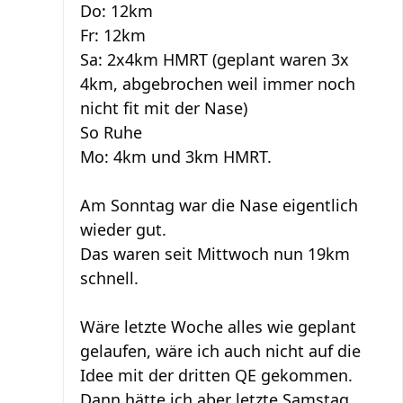
Do: 12km
Fr: 12km
Sa: 2x4km HMRT (geplant waren 3x
4km, abgebrochen weil immer noch
nicht fit mit der Nase)
So Ruhe
Mo: 4km und 3km HMRT.
Am Sonntag war die Nase eigentlich
wieder gut.
Das waren seit Mittwoch nun 19km
schnell.
Wäre letzte Woche alles wie geplant
gelaufen, wäre ich auch nicht auf die
Idee mit der dritten QE gekommen.
Dann hätte ich aber letzte Samstag