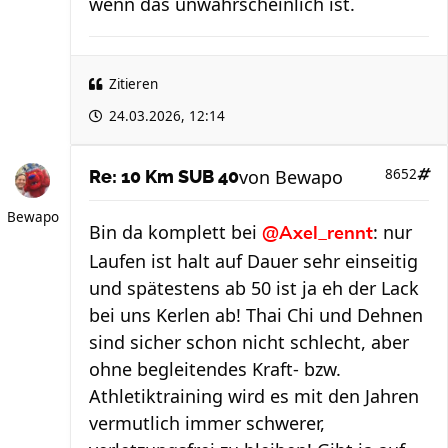
wenn das unwahrscheinlich ist.
Zitieren
24.03.2026, 12:14
von
Bewapo
8652
Re: 10 Km SUB 40
Bewapo
Bin da komplett bei
: nur
@Axel_rennt
Laufen ist halt auf Dauer sehr einseitig
und spätestens ab 50 ist ja eh der Lack
bei uns Kerlen ab! Thai Chi und Dehnen
sind sicher schon nicht schlecht, aber
ohne begleitendes Kraft- bzw.
Athletiktraining wird es mit den Jahren
vermutlich immer schwerer,