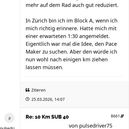
mehr auf dem Rad auch gut reduziert.
In Zürich bin ich im Block A, wenn ich
mich richtig erinnere. Hatte mich mit
einer erwarteten 1:30 angemeldet.
Eigentlich war mal die Idee, den Pace
Maker zu suchen. Aber den würde ich
nun wohl nach einigen km ziehen
lassen müssen.
Zitieren
25.03.2026, 14:07
8661
Re: 10 Km SUB 40
von
pulsedriver75
pulsedriver75