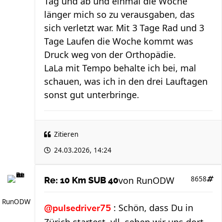
Tag und ab und einmal die Woche
länger mich so zu verausgaben, das
sich verletzt war. Mit 3 Tage Rad und 3
Tage Laufen die Woche kommt was
Druck weg von der Orthopädie.
LaLa mit Tempo behalte ich bei, mal
schauen, was ich in den drei Lauftagen
sonst gut unterbringe.
Zitieren
24.03.2026, 14:24
von
RunODW
8658
Re: 10 Km SUB 40
RunODW
: Schön, dass Du in
@pulsedriver75