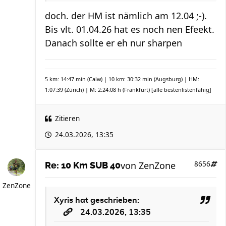
doch. der HM ist nämlich am 12.04 ;-).
Bis vlt. 01.04.26 hat es noch nen Efeekt.
Danach sollte er eh nur sharpen
5 km: 14:47 min (Calw) | 10 km: 30:32 min (Augsburg) | HM:
1:07:39 (Zürich) | M: 2:24:08 h (Frankfurt)
[alle bestenlistenfähig]
Zitieren
24.03.2026, 13:35
von
ZenZone
8656
Re: 10 Km SUB 40
ZenZone
Xyris
hat geschrieben:
24.03.2026, 13:35