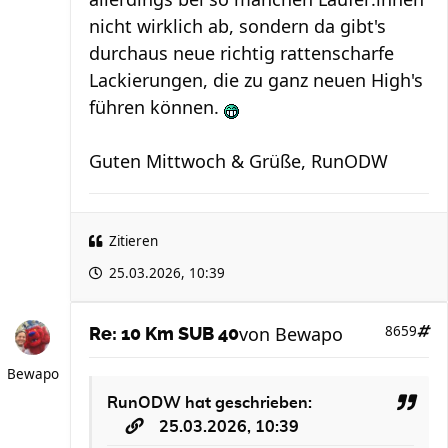
nicht wirklich ab, sondern da gibt's
durchaus neue richtig rattenscharfe
Lackierungen, die zu ganz neuen High's
führen können.
Guten Mittwoch & Grüße, RunODW
Zitieren
25.03.2026, 10:39
von
Bewapo
8659
Re: 10 Km SUB 40
Bewapo
RunODW
hat geschrieben:
25.03.2026, 10:39