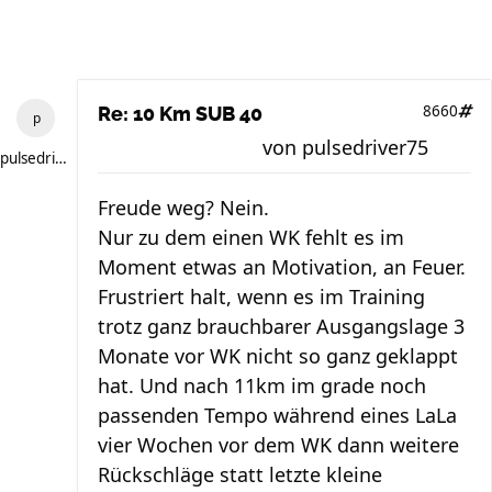
8660
Re: 10 Km SUB 40
von
pulsedriver75
pulsedriver75
Freude weg? Nein.
Nur zu dem einen WK fehlt es im
Moment etwas an Motivation, an Feuer.
Frustriert halt, wenn es im Training
trotz ganz brauchbarer Ausgangslage 3
Monate vor WK nicht so ganz geklappt
hat. Und nach 11km im grade noch
passenden Tempo während eines LaLa
vier Wochen vor dem WK dann weitere
Rückschläge statt letzte kleine