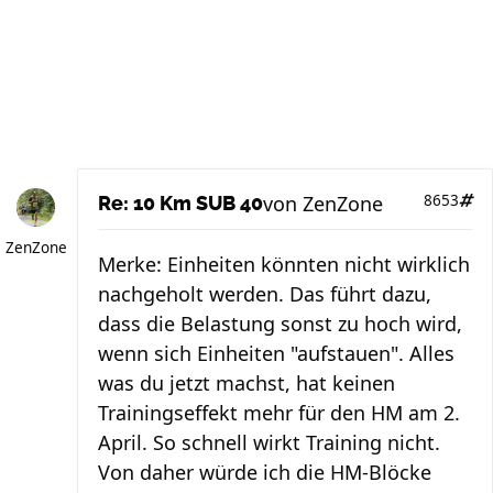
von
ZenZone
8653
Re: 10 Km SUB 40
ZenZone
Merke: Einheiten könnten nicht wirklich
nachgeholt werden. Das führt dazu,
dass die Belastung sonst zu hoch wird,
wenn sich Einheiten "aufstauen". Alles
was du jetzt machst, hat keinen
Trainingseffekt mehr für den HM am 2.
April. So schnell wirkt Training nicht.
Von daher würde ich die HM-Blöcke