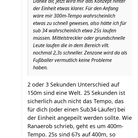
Danke dir, jetzt wird mir das Konzept hinter
der Einheit etwas klarer. Für den Anfang
wäre mir 300m-Tempo wahrscheinlich
etwas zu schnell gewesen, also hätte ich für
sub 34 wahrscheinlich etwa 25s laufen
müssen. Mittelstreckler oder grundschnelle
Leute laufen die in dem Bereich vllt.
nochmal 2,3s schneller. Zenzone wird da als
Fußballer vermutlich keine Probleme
haben.
2 oder 3 Sekunden Unterschied auf
150m sind eine Welt. 25 Sekunden ist
sicherlich auch nicht das Tempo, das
für dich (oder einen Sub34-Läufer) bei
der Einheit angepeilt werden sollte. Wie
Ranaerob schrieb, geht es um 400m-
Tempo. 25s sind 67s auf 400m, so