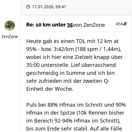
17.01.2026, 09:41
von
ZenZone
454
Re: 10 km unter 35
ZenZone
Heute gab es einen TDL mit 12 km at
95% - bzw. 3:42/km (188 spm / 1,44m),
wobei ich hier eine Zielzeit knapp über
35:00 unterstelle. Lief überraschend
geschmeidig in Summe und ich bin
sehr zufrieden mit der zweiten Q-
Einheit der Woche.
Puls bei 88% Hfmax im Schnitt und 90%
Hfmax in der Spitze (10k Rennen bisher
im Bereich 92-94% Hfmax im Schnitt),
bis zum Ende sehr stabil. Auf alle Fälle