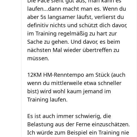
Die Pace sieht gut aus, man kann es
laufen...dann macht man es. Wenn du
aber 5s langsamer läufst, verlierst du
definitiv nichts und schützt dich davor,
im Training regelmäßig zu hart zur
Sache zu gehen. Und davor, es beim
nächsten Mal wieder übertreffen zu
müssen.
12KM HM-Renntempo am Stück (auch
wenn du mittlerweile etwa schneller
bist) wird wohl kaum jemand im
Training laufen.
Es ist auch immer schwierig, die
Belastung aus der Ferne einzuschätzen.
Ich würde zum Beispiel ein Training nie