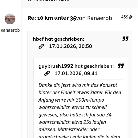
von
Ranaerob
459
Re: 10 km unter 35
Ranaerob
hbef
hat geschrieben:
17.01.2026, 20:50
guybrush1992
hat geschrieben:
17.01.2026, 09:41
Danke dir, jetzt wird mir das Konzept
hinter der Einheit etwas klarer. Für den
Anfang wäre mir 300m-Tempo
wahrscheinlich etwas zu schnell
gewesen, also hätte ich für sub 34
wahrscheinlich etwa 25s laufen
müssen. Mittelstreckler oder
grundschnelle Leute laufen die in dem