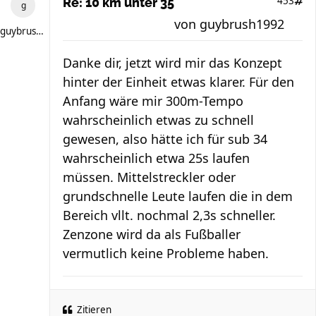
453
Re: 10 km unter 35
von
guybrush1992
guybrush1992
Danke dir, jetzt wird mir das Konzept
hinter der Einheit etwas klarer. Für den
Anfang wäre mir 300m-Tempo
wahrscheinlich etwas zu schnell
gewesen, also hätte ich für sub 34
wahrscheinlich etwa 25s laufen
müssen. Mittelstreckler oder
grundschnelle Leute laufen die in dem
Bereich vllt. nochmal 2,3s schneller.
Zenzone wird da als Fußballer
vermutlich keine Probleme haben.
Zitieren