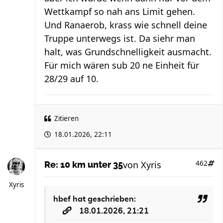
Wettkampf so nah ans Limit gehen.
Und Ranaerob, krass wie schnell deine
Truppe unterwegs ist. Da siehr man
halt, was Grundschnelligkeit ausmacht.
Für mich wären sub 20 ne Einheit für
28/29 auf 10.
Zitieren
18.01.2026, 22:11
von
Xyris
462
Re: 10 km unter 35
Xyris
hbef
hat geschrieben:
18.01.2026, 21:21