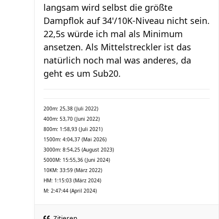
langsam wird selbst die größte
Dampflok auf 34'/10K-Niveau nicht sein.
22,5s würde ich mal als Minimum
ansetzen. Als Mittelstreckler ist das
natürlich noch mal was anderes, da
geht es um Sub20.
200m: 25,38 (Juli 2022)
400m: 53,70 (Juni 2022)
800m: 1:58,93 (Juli 2021)
1500m: 4:04,37 (Mai 2026)
3000m: 8:54,25 (August 2023)
5000M: 15:55,36 (Juni 2024)
10KM: 33:59 (März 2022)
HM: 1:15:03 (März 2024)
M: 2:47:44 (April 2024)
Zitieren