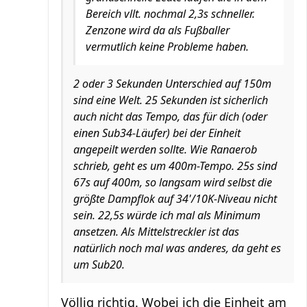
Bereich vllt. nochmal 2,3s schneller.
Zenzone wird da als Fußballer
vermutlich keine Probleme haben.
2 oder 3 Sekunden Unterschied auf 150m
sind eine Welt. 25 Sekunden ist sicherlich
auch nicht das Tempo, das für dich (oder
einen Sub34-Läufer) bei der Einheit
angepeilt werden sollte. Wie Ranaerob
schrieb, geht es um 400m-Tempo. 25s sind
67s auf 400m, so langsam wird selbst die
größte Dampflok auf 34'/10K-Niveau nicht
sein. 22,5s würde ich mal als Minimum
ansetzen. Als Mittelstreckler ist das
natürlich noch mal was anderes, da geht es
um Sub20.
Völlig richtig. Wobei ich die Einheit am