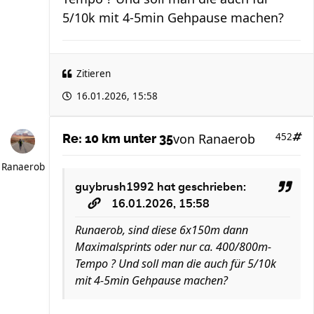
5/10k mit 4-5min Gehpause machen?
Zitieren
16.01.2026, 15:58
von
Ranaerob
452
Re: 10 km unter 35
Ranaerob
guybrush1992
hat geschrieben:
16.01.2026, 15:58
Runaerob, sind diese 6x150m dann
Maximalsprints oder nur ca. 400/800m-
Tempo ? Und soll man die auch für 5/10k
mit 4-5min Gehpause machen?