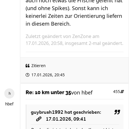
auch noch etwas die Frische gefehlt hat
(und ohne Spikes). Sonst kann ich
keinerlei Zeiten zur Orientierung liefern
in diesem Bereich.
Zuletzt geändert von
ZenZone
am
17.01.2026, 20:58, insgesamt 2-mal geändert.
Zitieren
17.01.2026, 20:45
von
hbef
455
Re: 10 km unter 35
hbef
guybrush1992
hat geschrieben:
17.01.2026, 09:41