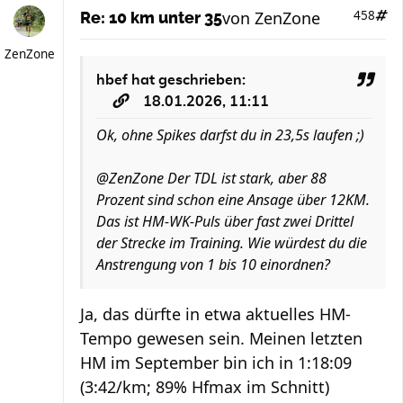
von
ZenZone
458
Re: 10 km unter 35
ZenZone
hbef
hat geschrieben:
18.01.2026, 11:11
Ok, ohne Spikes darfst du in 23,5s laufen ;)
@ZenZone Der TDL ist stark, aber 88
Prozent sind schon eine Ansage über 12KM.
Das ist HM-WK-Puls über fast zwei Drittel
der Strecke im Training. Wie würdest du die
Anstrengung von 1 bis 10 einordnen?
Ja, das dürfte in etwa aktuelles HM-
Tempo gewesen sein. Meinen letzten
HM im September bin ich in 1:18:09
(3:42/km; 89% Hfmax im Schnitt)