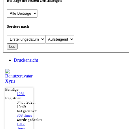
Beiträge der letzten Zeit anzeigen
Sortiere nach
Druckansicht
Xyris
Beiträge:
1281
Registriert:
04.05.2025,
10:49
hat gedankt:
368 times
wurde gedankt:
1917
times