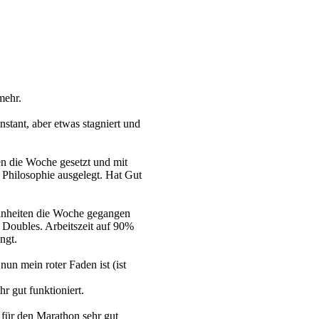
mehr.
tant, aber etwas stagniert und
en die Woche gesetzt und mit
Philosophie ausgelegt. Hat Gut
inheiten die Woche gegangen
 Doubles. Arbeitszeit auf 90%
ngt.
un mein roter Faden ist (ist
r gut funktioniert.
 für den Marathon sehr gut