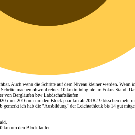
r machbar. Auch wenn die Schritte auf dem Niveau kleiner werden. Wenn
 Schritte machen obwohl reines 10 km training nie im Fokus Stand. Da
er von Bergläufen btw Labdschaftsläufen.
 2020 rum. 2016 nur um den Block paar km ab 2018-19 bisschen mehr un
hab gemerkt ich hab die "Ausbildung" der Leichtathletik bis 14 gut mi
ald.
40 km um den Block laufen.