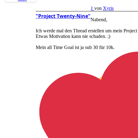
1
von
Xyris
"Project Twenty-Nine"
Nabend,
Ich werde mal den Thread erstellen um mein Projec
Etwas Motivation kann nie schaden. ;)
Mein all Time Goal ist ja sub 30 für 10k.