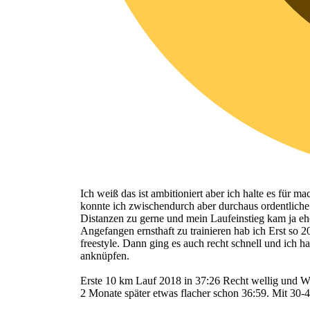
Ich weiß das ist ambitioniert aber ich halte es fü
konnte ich zwischendurch aber durchaus ordentliche
Distanzen zu gerne und mein Laufeinstieg kam ja eh
Angefangen ernsthaft zu trainieren hab ich Erst so
freestyle. Dann ging es auch recht schnell und ich 
anknüpfen.
Erste 10 km Lauf 2018 in 37:26 Recht wellig und W
2 Monate später etwas flacher schon 36:59. Mit 30-