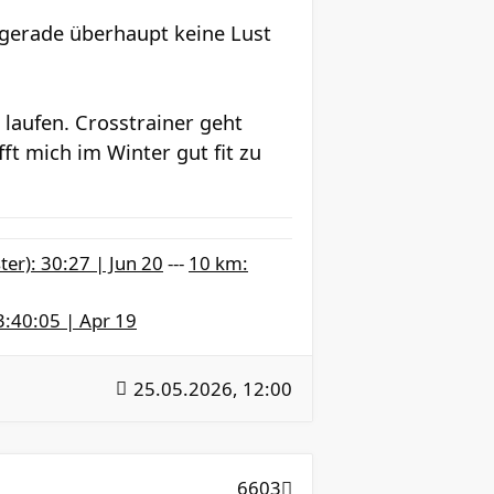
r gerade überhaupt keine Lust
laufen. Crosstrainer geht
ft mich im Winter gut fit zu
ter): 30:27 | Jun 20
---
10 km:
3:40:05 | Apr 19
25.05.2026, 12:00
6603