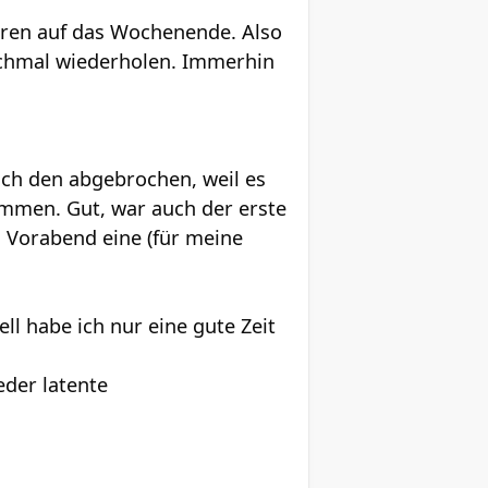
uren auf das Wochenende. Also
ochmal wiederholen. Immerhin
auch den abgebrochen, weil es
ammen. Gut, war auch der erste
m Vorabend eine (für meine
l habe ich nur eine gute Zeit
eder latente