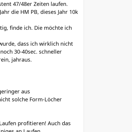
tent 47/48er Zeiten laufen.
 Jahr die HM PB, dieses Jahr 10k
ig, finde ich. Die möchte ich
wurde, dass ich wirklich nicht
noch 30-40sec. schneller
ein, jahraus.
 geringer aus
nicht solche Form-Löcher
Laufen profitieren! Auch das
einiges an Laufen