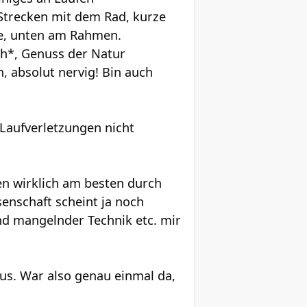
 Strecken mit dem Rad, kurze
ge, unten am Rahmen.
sch*, Genuss der Natur
, absolut nervig! Bin auch
r Laufverletzungen nicht
ufen wirklich am besten durch
senschaft scheint ja noch
d mangelnder Technik etc. mir
aus. War also genau einmal da,