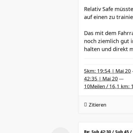
Relativ Safe müsst
auf einen zu traini
Das mit dem Fahrra
noch ziemlich gut i
halten und direkt m
5km: 19:54 | Mai 20
42:35 | Mai 20
---
10Meilen / 16,1 km: 
Zitieren
Re: Sub 42:30 / Sub 45 /