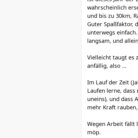
wahrscheinlich ers
und bis zu 30km, R
Guter Spaßfaktor, d
unterwegs einfach.
langsam, und allein
Vielleicht taugt es
anfällig, also ...
Im Lauf der Zeit (J
Laufen lerne, dass 
uneins), und dass 
mehr Kraft rauben, 
Wegen Arbeit fällt
möp.