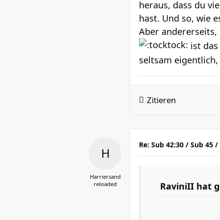
heraus, dass du vi
hast. Und so, wie e
Aber andererseits,
ist das
seltsam eigentlich,
Zitieren
Re: Sub 42:30 / Sub 45 /
Harriersand
reloaded
RaviniII
hat g