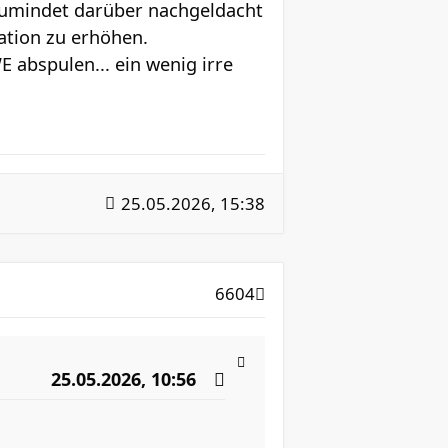
 zumindet darüber nachgeldacht
vation zu erhöhen.
abspulen... ein wenig irre
25.05.2026, 15:38
6604
25.05.2026, 10:56