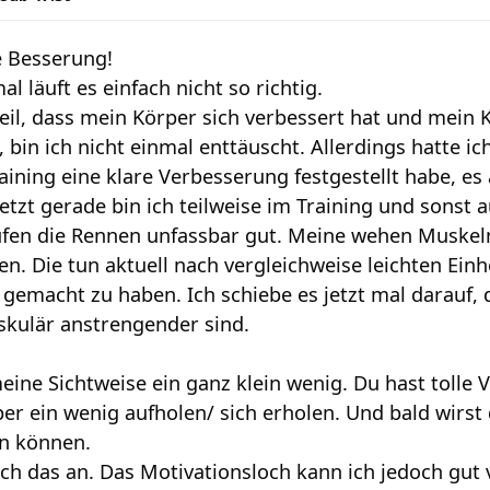
 Besserung!
 läuft es einfach nicht so richtig.
teil, dass mein Körper sich verbessert hat und mein 
e, bin ich nicht einmal enttäuscht. Allerdings hatte 
aining eine klare Verbesserung festgestellt habe, es
etzt gerade bin ich teilweise im Training und sonst 
aufen die Rennen unfassbar gut. Meine wehen Muskel
en. Die tun aktuell nach vergleichweise leichten Einh
 gemacht zu haben. Ich schiebe es jetzt mal darauf, 
kulär anstrengender sind.
r meine Sichtweise ein ganz klein wenig. Du hast toll
per ein wenig aufholen/ sich erholen. Und bald wirst
en können.
h das an. Das Motivationsloch kann ich jedoch gut v