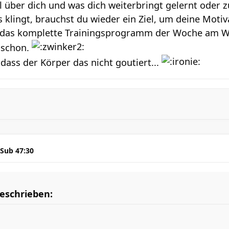
el über dich und was dich weiterbringt gelernt oder
s klingt, brauchst du wieder ein Ziel, um deine Moti
 das komplette Trainingsprogramm der Woche am WE 
 schon.
 dass der Körper das nicht goutiert...
 Sub 47:30
eschrieben: