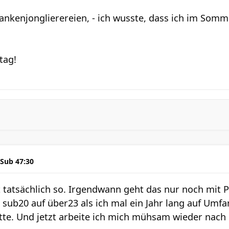
ankenjonglierereien, - ich wusste, dass ich im Somme
tag!
 Sub 47:30
 tatsächlich so. Irgendwann geht das nur noch mit P
n sub20 auf über23 als ich mal ein Jahr lang auf Um
te. Und jetzt arbeite ich mich mühsam wieder nach