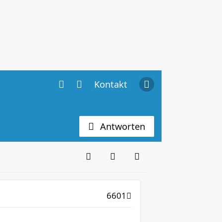
Kontakt
Antworten
6601