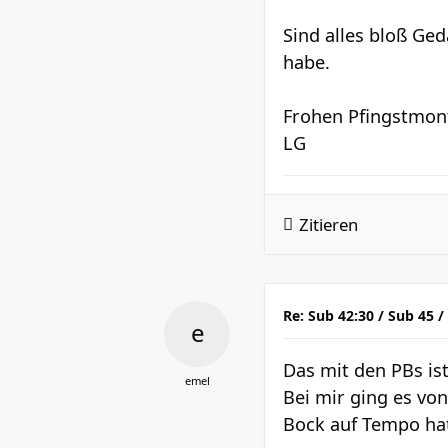
Sind alles bloß Ged
habe.
Frohen Pfingstmon
LG
Zitieren
Re: Sub 42:30 / Sub 45 /
Das mit den PBs ist
emel
Bei mir ging es vo
Bock auf Tempo hat