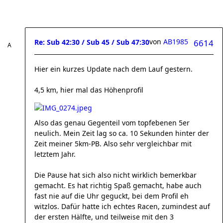
von
AB1985
Re: Sub 42:30 / Sub 45 / Sub 47:30
6614
Hier ein kurzes Update nach dem Lauf gestern.
4,5 km, hier mal das Höhenprofil
Also das genau Gegenteil vom topfebenen 5er
neulich. Mein Zeit lag so ca. 10 Sekunden hinter der
Zeit meiner 5km-PB. Also sehr vergleichbar mit
letztem Jahr.
Die Pause hat sich also nicht wirklich bemerkbar
gemacht. Es hat richtig Spaß gemacht, habe auch
fast nie auf die Uhr geguckt, bei dem Profil eh
witzlos. Dafür hatte ich echtes Racen, zumindest auf
der ersten Hälfte, und teilweise mit den 3