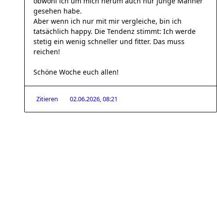
obwohl ich um mich herum auch nur junge Männer
gesehen habe.
Aber wenn ich nur mit mir vergleiche, bin ich
tatsächlich happy. Die Tendenz stimmt: Ich werde
stetig ein wenig schneller und fitter. Das muss
reichen!
Schöne Woche euch allen!
Zitieren
02.06.2026, 08:21