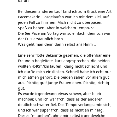
dafür!
Bei diesem anderen Lauf fand ich zum Glück eine Art
Pacemakerin. Losgelaufen war ich mit dem Ziel, auf
jeden Fall zu finishen. Mich nicht zu überpacen,
Spaß zu haben. Aber in welchem Tempo???
Die 6er Pace am Vortag war so einfach, dennoch war
der Puls erstaunlich hoch.
Was geht man denn dann selbst an? Hmm ..
Eine sehr flotte Bekannte gesehen, die offenbar eine
Freundin begleitete, kurz abgesprochen, die beiden
wollten 4:40m/km laufen. Klang nicht schlecht und
ich durfte mich einklinken. Schnell habe ich echt nur
mich atmen gehört. Die beiden sahen vor allem gut
aus. Richtig gut! Junge Frauen eben. Richtig, richtig
gut.
Es wurde irgendwann etwas schwer, aber blieb
machbar, und ich war froh, dass es der anderen
deutlich schwerer fiel. Das Tempo verlangsamte sich,
und ich war super froh, dass es nicht an mir lag.
Dieses "mitgehen", ohne mir selbst irgendwelche