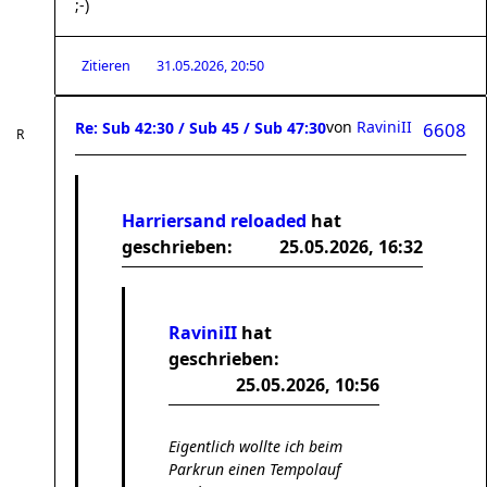
;-)
Zitieren
31.05.2026, 20:50
von
RaviniII
Re: Sub 42:30 / Sub 45 / Sub 47:30
6608
Harriersand reloaded
hat
geschrieben:
25.05.2026, 16:32
RaviniII
hat
geschrieben:
25.05.2026, 10:56
Eigentlich wollte ich beim
Parkrun einen Tempolauf