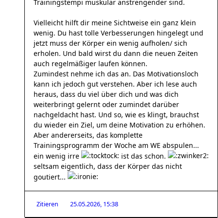
Trainingstempi muskulär anstrengender sind.
Vielleicht hilft dir meine Sichtweise ein ganz klein
wenig. Du hast tolle Verbesserungen hingelegt und
jetzt muss der Körper ein wenig aufholen/ sich
erholen. Und bald wirst du dann die neuen Zeiten
auch regelmäßiger laufen können.
Zumindest nehme ich das an. Das Motivationsloch
kann ich jedoch gut verstehen. Aber ich lese auch
heraus, dass du viel über dich und was dich
weiterbringt gelernt oder zumindet darüber
nachgeldacht hast. Und so, wie es klingt, brauchst
du wieder ein Ziel, um deine Motivation zu erhöhen.
Aber andererseits, das komplette
Trainingsprogramm der Woche am WE abspulen...
ein wenig irre
ist das schon.
seltsam eigentlich, dass der Körper das nicht
goutiert...
Zitieren
25.05.2026, 15:38