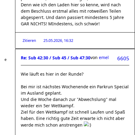
Denn wie ich den Laden hier so kenne, wird nach
dem Beschluss erstmal alles mit rotweißen Teilen
abgesperrt. Und dann passiert mindestens 5 Jahre
GAR NICHTS! MIndestens, isch schwör!
Zitieren
25.05.2026, 16:32
von
emel
Re: Sub 42:30 / Sub 45 / Sub 47:30
6605
Wie läuft es hier in der Runde?
Bei mir ist nächstes Wochenende ein Parkrun Special
im Ausland geplant.
Und die Woche danach zur "Abwechslung" mal
wieder ein 5er Wettkampf.
Ziel für den Wettkampf ist schnell Laufen und Spaß
haben. Eine richtig gute Zeit erwarte ich nicht aber
werde mich schon anstrengen