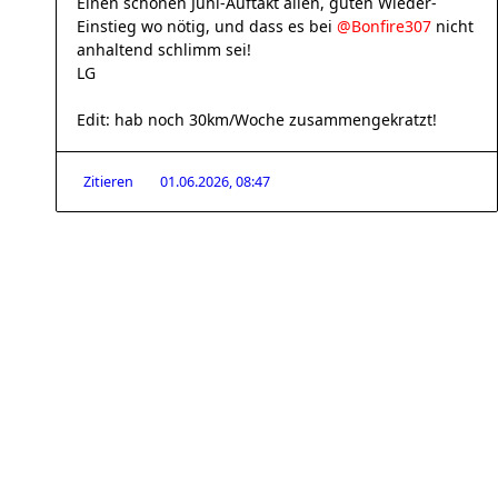
Einen schönen Juni-Auftakt allen, guten Wieder-
Einstieg wo nötig, und dass es bei
@Bonfire307
nicht
anhaltend schlimm sei!
LG
Edit: hab noch 30km/Woche zusammengekratzt!
Zitieren
01.06.2026, 08:47