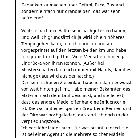
Gedanken zu machen über Gefühl, Pace, Zustand,
sondern einfach nur dranbleiben, das war sehr
befreiend!
Weil sie nach der Hälfte sehr nachgelassen haben,
und weil ich grundsätzlich ja wirklich ein höheres
Tempo gehen kann, bin ich dann ab und an
vorgesprintet auf den letzten beiden km und habe
fotografiert und gefilmt. Viele Menschen mögen ja
Eindrücke von ihren Rennen. (Außer bei
Meisterschaften laufe ich immer mit Handy, damit es
nicht geklaut wird aus der Tasche.)
Den sehr schönen Zieleinlauf habe ich dann bewusst
von weit hinten gefilmt. Habe meiner Bekannten das
Material nach dem Lauf geschickt, und stelle fest,
dass das andere Mädel offenbar eine Influencerin
ist. Die war mit einer ganzen Crew beim Rennen und
der Film war hochgeladen, da stand ich noch in der
Verpflegungszone.
Ich verstehe leider nicht, für was sie influenced, sie
ist bei einer Agentur, die mehrere solcher Mädels