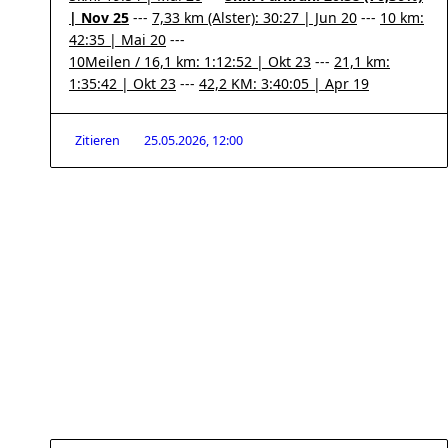
| Nov 25
---
7,33 km (Alster): 30:27 | Jun 20
---
10 km:
42:35 | Mai 20
---
10Meilen / 16,1 km: 1:12:52 | Okt 23
---
21,1 km:
1:35:42 | Okt 23
---
42,2 KM: 3:40:05 | Apr 19
Zitieren
25.05.2026, 12:00