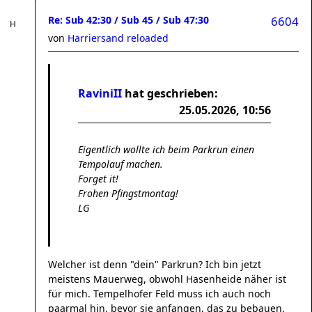
Re: Sub 42:30 / Sub 45 / Sub 47:30
6604
von
Harriersand reloaded
RaviniII
hat geschrieben:
25.05.2026, 10:56
Eigentlich wollte ich beim Parkrun einen
Tempolauf machen.
Forget it!
Frohen Pfingstmontag!
LG
Welcher ist denn "dein" Parkrun? Ich bin jetzt
meistens Mauerweg, obwohl Hasenheide näher ist
für mich. Tempelhofer Feld muss ich auch noch
paarmal hin, bevor sie anfangen, das zu bebauen.