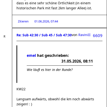
dass es eine sehr schöne Örtlichkeit (in einem
historischen Park mit fast 2km langer Allee) ist.
Zitieren
01.06.2026, 07:44
von
RaviniII
Re: Sub 42:30 / Sub 45 / Sub 47:30
6609
emel
hat geschrieben:
31.05.2026, 08:11
Wie läuft es hier in der Runde?
KW22
Langsam aufwärts, obwohl die km noch abwärts
zeigen! : )