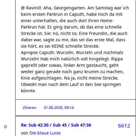
@ Ravinill: Aha, Georgengarten. Am Samstag war ich
beim ersten Parkrun in Caputh, habe mich da mit
einer unterhalten, die auch dort ihren Home-
Parkrun hat. Es ging darum, ob das eine schnelle
Strecke ist. Sie: nö, nicht so. Eine Freundin, die auch
dabei war, sagte zu mir, das sei das erste Mal, dass
sie hört, es sei KEINE schnelle Strecke.
Apropos Caputh: Wurzeln, Wurzeln und nochmals
Wurzeln! Hab mich natürlich voll hingelegt. Rippe
geprellt oder sowas, linker Arm gestaucht, geht
weder ganz gerade noch ganz krumm zu machen,
Knie aufgeschlagen. Na ja, nicht meine Strecke.
Obwohl man nach dem Lauf in den See springen
könnte.
Zitieren
01.06.2026, 09:14
Re: Sub 42:30 / Sub 45 / Sub 47:30
6612
von
Die blaue Luise