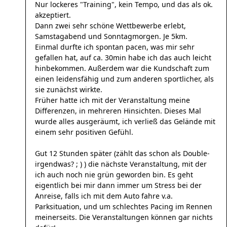
Nur lockeres "Training", kein Tempo, und das als ok.
akzeptiert.
Dann zwei sehr schöne Wettbewerbe erlebt,
Samstagabend und Sonntagmorgen. Je 5km.
Einmal durfte ich spontan pacen, was mir sehr
gefallen hat, auf ca. 30min habe ich das auch leicht
hinbekommen. Außerdem war die Kundschaft zum
einen leidensfähig und zum anderen sportlicher, als
sie zunächst wirkte.
Früher hatte ich mit der Veranstaltung meine
Differenzen, in mehreren Hinsichten. Dieses Mal
wurde alles ausgeräumt, ich verließ das Gelände mit
einem sehr positiven Gefühl.
Gut 12 Stunden später (zählt das schon als Double-
irgendwas? ; ) ) die nächste Veranstaltung, mit der
ich auch noch nie grün geworden bin. Es geht
eigentlich bei mir dann immer um Stress bei der
Anreise, falls ich mit dem Auto fahre v.a.
Parksituation, und um schlechtes Pacing im Rennen
meinerseits. Die Veranstaltungen können gar nichts