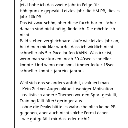
Jetzt habe ich das zweite Jahr in Folge für
Höhepunkte gepeakt. Letztes Jahr die HM PB, dieses
Jahr 10k PB.
Das ist zwar schön, aber diese furchtbaren Löcher
danach sind nicht nötig, finde ich. Die möchte ich
nicht.
Bald stehen vergleichbare Läufe wie letztes Jahr an,
bei denen mir klar wurde, dass ich wirklich nicht
schneller als 5er Pace laufen KANN. Was irre ist,
wenn man vor kurzem noch 30-40sec. schneller
konnte. Und wenn man sonst immer locker 15sec
schneller konnte, jahrein, jahraus.
Weil sich das so anders anfühlt, evaluiert man.
- Kein Ziel vor Augen aktuell, weniger Motivation
- realistisch andere Themen vor den Sport gestellt,
Training fällt öfter/ geringer aus
- ohne die Peaks hätte es wahrscheinlich keine PB
gegeben, aber auch nicht solche Form-Löcher
- wie gut gefällt mir das, oder nicht?