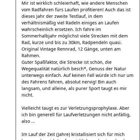
Mir ist wirklich schleierhaft, wie andere Menschen
vom Radfahren fürs Laufen profitieren! Auch das ist
dieses Jahr der zweite Testlauf, in dem
verhältnismäßig viel Radeln einiges an Laufen
wahrscheinlich ersetzen. Ich fahre im
Sommerhalbjahr möglichst viele Strecken mit dem
Rad, kurze und bis zu 30km, Radpendeln quasi.
Original Vintage Rennrad, 12 Gänge, unten am
Rahmen.
Guter Spaßfaktor, die Strecke ist schön, die
Wegequalität natürlich besch*, Genuss der Natur
unterwegs einfach. Auf keinen Fall würde ich nur um
des Fahrens fahren, absolut nervig! Bin auch
langsam, und alleine, als purer Sport taugt es mir
nicht.
Vielleicht taugt es zur Verletzungsprophylaxe. Aber
ich bin generell für Laufverletzungen nicht anfällig,
also ...
Im Lauf der Zeit (Jahre) kristallisiert sich für mich