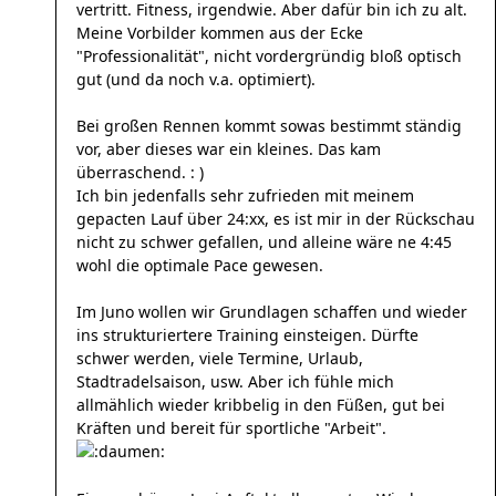
vertritt. Fitness, irgendwie. Aber dafür bin ich zu alt.
Meine Vorbilder kommen aus der Ecke
"Professionalität", nicht vordergründig bloß optisch
gut (und da noch v.a. optimiert).
Bei großen Rennen kommt sowas bestimmt ständig
vor, aber dieses war ein kleines. Das kam
überraschend. : )
Ich bin jedenfalls sehr zufrieden mit meinem
gepacten Lauf über 24:xx, es ist mir in der Rückschau
nicht zu schwer gefallen, und alleine wäre ne 4:45
wohl die optimale Pace gewesen.
Im Juno wollen wir Grundlagen schaffen und wieder
ins strukturiertere Training einsteigen. Dürfte
schwer werden, viele Termine, Urlaub,
Stadtradelsaison, usw. Aber ich fühle mich
allmählich wieder kribbelig in den Füßen, gut bei
Kräften und bereit für sportliche "Arbeit".