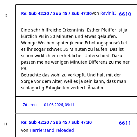
von
RaviniII
Re: Sub 42:30 / Sub 45 / Sub 47:30
6610
Eine sehr hilfreiche Erkenntnis: Esther Pfeiffer ist ja
kürzlich PB in 30 Minuten und etwas gelaufen.
Wenige Wochen später (kleine Erholungspause) fiel
es ihr sogar schwer, 35 Minuten zu laufen. Das ist
schon wirklich ein erheblicher Unterschied. Dazu
passen meine wenigen Minuten Differenz zu meiner
PB.
Betrachte das wohl zu verkopft. Und halt mit der
Sorge vor dem Alter, weil es ja sein kann, dass man
schlagartig Fähigkeiten verliert. Äääähm ....
Zitieren
01.06.2026, 09:11
Re: Sub 42:30 / Sub 45 / Sub 47:30
6611
von
Harriersand reloaded