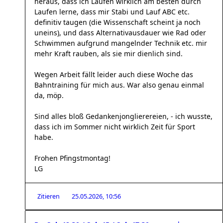
heraus, dass ich Laufen wirklich am besten durch
Laufen lerne, dass mir Stabi und Lauf ABC etc.
definitiv taugen (die Wissenschaft scheint ja noch
uneins), und dass Alternativausdauer wie Rad oder
Schwimmen aufgrund mangelnder Technik etc. mir
mehr Kraft rauben, als sie mir dienlich sind.
Wegen Arbeit fällt leider auch diese Woche das
Bahntraining für mich aus. War also genau einmal
da, möp.
Sind alles bloß Gedankenjonglierereien, - ich wusste,
dass ich im Sommer nicht wirklich Zeit für Sport
habe.
Frohen Pfingstmontag!
LG
Zitieren
25.05.2026, 10:56