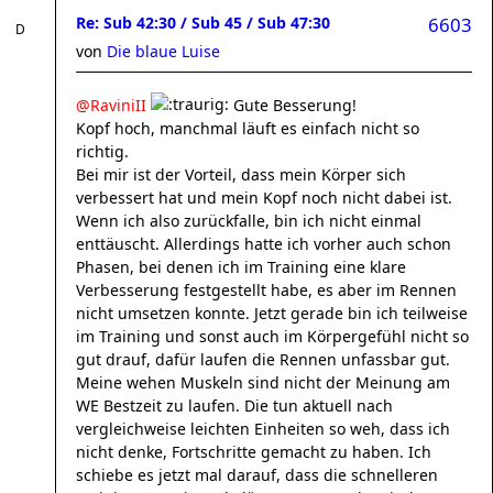
Re: Sub 42:30 / Sub 45 / Sub 47:30
6603
von
Die blaue Luise
@RaviniII
Gute Besserung!
Kopf hoch, manchmal läuft es einfach nicht so
richtig.
Bei mir ist der Vorteil, dass mein Körper sich
verbessert hat und mein Kopf noch nicht dabei ist.
Wenn ich also zurückfalle, bin ich nicht einmal
enttäuscht. Allerdings hatte ich vorher auch schon
Phasen, bei denen ich im Training eine klare
Verbesserung festgestellt habe, es aber im Rennen
nicht umsetzen konnte. Jetzt gerade bin ich teilweise
im Training und sonst auch im Körpergefühl nicht so
gut drauf, dafür laufen die Rennen unfassbar gut.
Meine wehen Muskeln sind nicht der Meinung am
WE Bestzeit zu laufen. Die tun aktuell nach
vergleichweise leichten Einheiten so weh, dass ich
nicht denke, Fortschritte gemacht zu haben. Ich
schiebe es jetzt mal darauf, dass die schnelleren