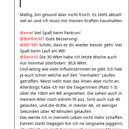
Mäßig, bin gesund aber nicht frisch. Es steht aktuell
viel an und ich muss mit meinen Kräften haushalten.
@emel
Viel Spaß beim Parkrun!
@Bonfire307
Gute Besserung!
@AB1985
Schön, dass es dir wieder besser geht. Viel
Spaß beim Lauf am WE!
@RaviniII
Die 30 Wkm habe ich letzte Woche auch
nur minimal überboten: 30,8 Wkm.
Und witzig wie viele Influenzerinnen es gibt. Ich hab
ja auch schon welche auf den "normalen" Läufen
getroffen. Meist sieht man das ihnen aber nicht an.
Allerdings habe ich mir die Siegerinnen (Platz 1-3)
über die 10km am WE angesehen. Die sehen auch in
meinem Alter noch extrem fit aus. Sind auch sub 40
gelaufen, und die dritte, in meiner AK, ist weniger
Sekunden über 40 Minuten gelaufen.
Das werde ich in meinem Leben nicht mehr schaffen.
Extrem stark! Dagegen bin ich ne langsame Joggerin,