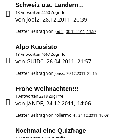
Schweiz u.ä. Ländern...
18 Antworten 4450 Zugriffe
von
jodi2
,
28.12.2011, 20:39
Letzter Beitrag von
jodi2
,
30.12.2011, 11:52
Alpo Kuusisto
13 Antworten 4667 Zugriffe
von
GUID0
,
26.04.2011, 21:57
Letzter Beitrag von
jenss
,
29.12.2011, 22:16
Frohe Weihnachten!!!
1 Antworten 2218 Zugriffe
von
JANDE
,
24.12.2011, 14:06
Letzter Beitrag von
rollermolle
,
24.12.2011, 19:03
Nochmal eine Quizfrage