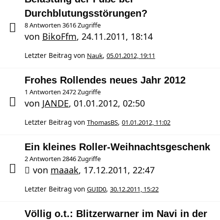
Durchblutungsstörungen?
8 Antworten 3616 Zugriffe
von
BikoFfm
,
24.11.2011, 18:14
Letzter Beitrag von
Nauk
,
05.01.2012, 19:11
Frohes Rollendes neues Jahr 2012
1 Antworten 2472 Zugriffe
von
JANDE
,
01.01.2012, 02:50
Letzter Beitrag von
ThomasBS
,
01.01.2012, 11:02
Ein kleines Roller-Weihnachtsgeschenk
2 Antworten 2846 Zugriffe
von
maaak
,
17.12.2011, 22:47
Letzter Beitrag von
GUID0
,
30.12.2011, 15:22
Völlig o.t.: Blitzerwarner im Navi in der