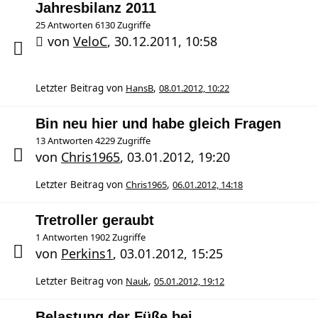
Jahresbilanz 2011
25 Antworten 6130 Zugriffe
von
VeloC
,
30.12.2011, 10:58
Letzter Beitrag von
HansB
,
08.01.2012, 10:22
Bin neu hier und habe gleich Fragen
13 Antworten 4229 Zugriffe
von
Chris1965
,
03.01.2012, 19:20
Letzter Beitrag von
Chris1965
,
06.01.2012, 14:18
Tretroller geraubt
1 Antworten 1902 Zugriffe
von
Perkins1
,
03.01.2012, 15:25
Letzter Beitrag von
Nauk
,
05.01.2012, 19:12
Belastung der Füße bei