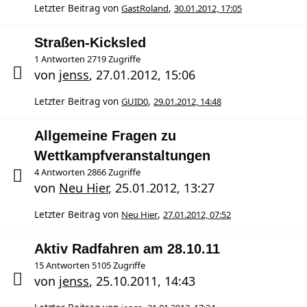
Letzter Beitrag von
GastRoland
,
30.01.2012, 17:05
Straßen-Kicksled
1 Antworten 2719 Zugriffe
von
jenss
,
27.01.2012, 15:06
Letzter Beitrag von
GUID0
,
29.01.2012, 14:48
Allgemeine Fragen zu
Wettkampfveranstaltungen
4 Antworten 2866 Zugriffe
von
Neu Hier
,
25.01.2012, 13:27
Letzter Beitrag von
Neu Hier
,
27.01.2012, 07:52
Aktiv Radfahren am 28.10.11
15 Antworten 5105 Zugriffe
von
jenss
,
25.10.2011, 14:43