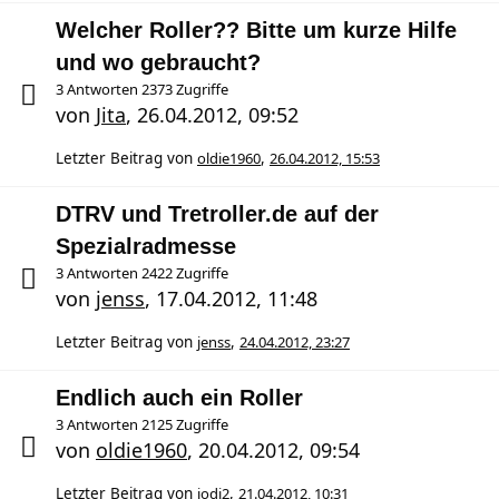
Welcher Roller?? Bitte um kurze Hilfe
und wo gebraucht?
3 Antworten 2373 Zugriffe
von
Jita
,
26.04.2012, 09:52
Letzter Beitrag von
oldie1960
,
26.04.2012, 15:53
DTRV und Tretroller.de auf der
Spezialradmesse
3 Antworten 2422 Zugriffe
von
jenss
,
17.04.2012, 11:48
Letzter Beitrag von
jenss
,
24.04.2012, 23:27
Endlich auch ein Roller
3 Antworten 2125 Zugriffe
von
oldie1960
,
20.04.2012, 09:54
Letzter Beitrag von
jodi2
,
21.04.2012, 10:31