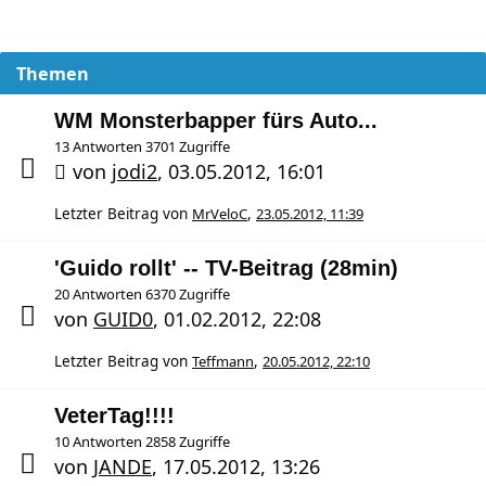
Themen
WM Monsterbapper fürs Auto...
13 Antworten 3701 Zugriffe
von
jodi2
,
03.05.2012, 16:01
Letzter Beitrag von
MrVeloC
,
23.05.2012, 11:39
'Guido rollt' -- TV-Beitrag (28min)
20 Antworten 6370 Zugriffe
von
GUID0
,
01.02.2012, 22:08
Letzter Beitrag von
Teffmann
,
20.05.2012, 22:10
VeterTag!!!!
10 Antworten 2858 Zugriffe
von
JANDE
,
17.05.2012, 13:26