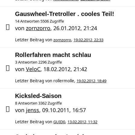
Gauswheel-Tretroller . cooles Teil!
14 Antworten 5506 Zugriffe
von
zornzorro
,
26.01.2012, 21:24
Letzter Beitrag von
zornzorro
,
19.02.2012, 22:33
Rollerfahren macht schlau
3 Antworten 2296 Zugriffe
von
VeloC
,
18.02.2012, 21:42
Letzter Beitrag von
rollermolle
,
19.02.2012, 18:49
Kicksled-Saison
8 Antworten 3362 Zugriffe
von
jenss
,
09.10.2011, 16:57
Letzter Beitrag von
GUID0
,
13.02.2012, 11:32