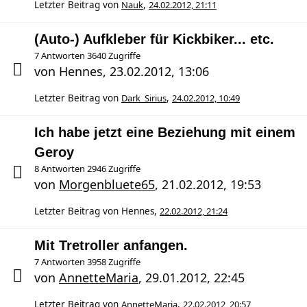
Letzter Beitrag von
Nauk
,
24.02.2012, 21:11
(Auto-) Aufkleber für Kickbiker... etc.
7 Antworten 3640 Zugriffe
von
Hennes
,
23.02.2012, 13:06
Letzter Beitrag von
Dark_Sirius
,
24.02.2012, 10:49
Ich habe jetzt eine Beziehung mit einem
Geroy
8 Antworten 2946 Zugriffe
von
Morgenbluete65
,
21.02.2012, 19:53
Letzter Beitrag von
Hennes
,
22.02.2012, 21:24
Mit Tretroller anfangen.
7 Antworten 3958 Zugriffe
von
AnnetteMaria
,
29.01.2012, 22:45
Letzter Beitrag von
AnnetteMaria
,
22.02.2012, 20:57