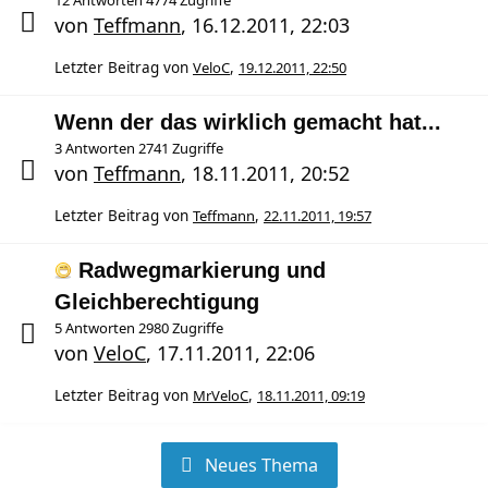
12 Antworten 4774 Zugriffe
von
Teffmann
,
16.12.2011, 22:03
Letzter Beitrag von
VeloC
,
19.12.2011, 22:50
Wenn der das wirklich gemacht hat...
3 Antworten 2741 Zugriffe
von
Teffmann
,
18.11.2011, 20:52
Letzter Beitrag von
Teffmann
,
22.11.2011, 19:57
Radwegmarkierung und
Gleichberechtigung
5 Antworten 2980 Zugriffe
von
VeloC
,
17.11.2011, 22:06
Letzter Beitrag von
MrVeloC
,
18.11.2011, 09:19
Neues Thema