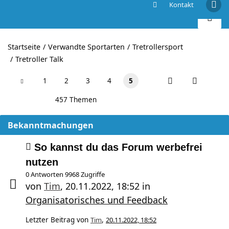
Kontakt
Tretroller Talk
Startseite
Verwandte Sportarten
Tretrollersport
Tretroller Talk
1
2
3
4
5
457 Themen
Bekanntmachungen
So kannst du das Forum werbefrei
nutzen
0 Antworten 9968 Zugriffe
von
Tim
,
20.11.2022, 18:52
in
Organisatorisches und Feedback
Letzter Beitrag von
Tim
,
20.11.2022, 18:52