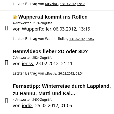
Letzter Beitrag von
MrVeloC
,
18.03.2012, 09:36
Wuppertal kommt ins Rollen
4 Antworten 2174 Zugriffe
von
WupperRoller
,
06.03.2012, 13:15
Letzter Beitrag von
WupperRoller
,
13.03.2012, 09:47
Rennvideos lieber 2D oder 3D?
7 Antworten 2524 Zugriffe
von
jenss
,
23.02.2012, 21:11
Letzter Beitrag von
xBeetle
,
26.02.2012, 08:54
Fernsetipp: Winterreise durch Lappland,
zu Hannu, Matti und Kai...
4 Antworten 2490 Zugriffe
von
jodi2
,
25.02.2012, 01:05