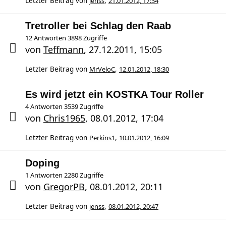
Letzter Beitrag von
jenss
,
21.01.2012, 17:34
Tretroller bei Schlag den Raab
12 Antworten 3898 Zugriffe
von
Teffmann
,
27.12.2011, 15:05
Letzter Beitrag von
MrVeloC
,
12.01.2012, 18:30
Es wird jetzt ein KOSTKA Tour Roller
4 Antworten 3539 Zugriffe
von
Chris1965
,
08.01.2012, 17:04
Letzter Beitrag von
Perkins1
,
10.01.2012, 16:09
Doping
1 Antworten 2280 Zugriffe
von
GregorPB
,
08.01.2012, 20:11
Letzter Beitrag von
jenss
,
08.01.2012, 20:47