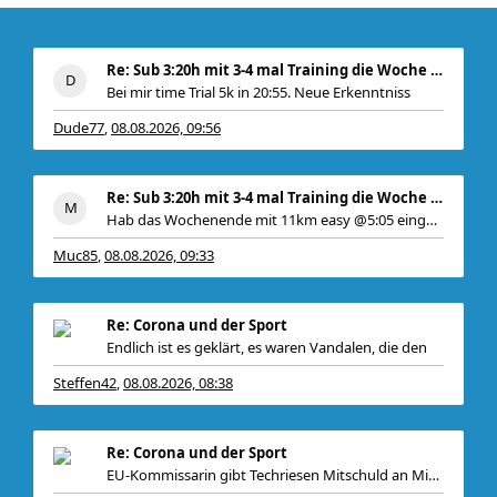
Re: Sub 3:20h mit 3-4 mal Training die Woche machb
Bei mir time Trial 5k in 20:55. Neue Erkenntniss
Dude77
08.08.2026, 09:56
,
Re: Sub 3:20h mit 3-4 mal Training die Woche machb
Hab das Wochenende mit 11km easy @5:05 eingeläutet
Muc85
08.08.2026, 09:33
,
Re: Corona und der Sport
Endlich ist es geklärt, es waren Vandalen, die den
Steffen42
08.08.2026, 08:38
,
Re: Corona und der Sport
EU-Kommissarin gibt Techriesen Mitschuld an Migrat