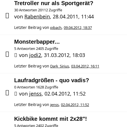
Tretroller nur als Sportgerät?
30 Antworten 20112 Zugriffe
von
Rabenbein
,
28.04.2011, 11:44
Letzter Beitrag von
pibach
,
09.04.2012, 18:37
Monsterbapper...
5 Antworten 2405 Zugriffe
von
jodi2
,
31.03.2012, 18:03
Letzter Beitrag von
Dark_Sirius
,
03.04.2012, 16:11
Laufradgrößen - quo vadis?
0 Antworten 1628 Zugriffe
von
jenss
,
02.04.2012, 11:52
Letzter Beitrag von
jenss
,
02.04.2012, 11:52
Kickbike kommt mit 2x28"!
5 Antworten 2402 Zugriffe