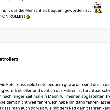
nur , das die Menschheit bequem geworden ist .
EP ON ROLLIN !
etrollers
wie Peter dass viele Leute bequem geworden sind durch die
ung vom Tretroller und denken das Fahren ist furchtbar sch
 nach langer Zeit mal ein Mann für meinen abgestellten Tretr
e damit nicht weit fahren. Ich habe ihn dann fahren lasse
d dass man auch so weit wie mit dem Rad damit fahren kann