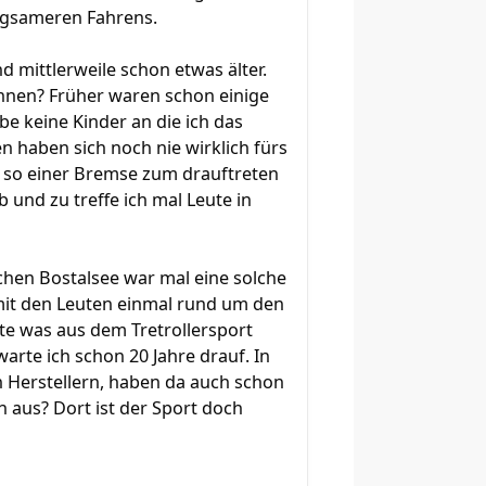
angsameren Fahrens.
d mittlerweile schon etwas älter.
ennen? Früher waren schon einige
be keine Kinder an die ich das
haben sich noch nie wirklich fürs
nd so einer Bremse zum drauftreten
 und zu treffe ich mal Leute in
chen Bostalsee war mal eine solche
mit den Leuten einmal rund um den
te was aus dem Tretrollersport
arte ich schon 20 Jahre drauf. In
n Herstellern, haben da auch schon
 aus? Dort ist der Sport doch