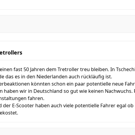
etrollers
nen fast 50 Jahren dem Tretroller treu bleiben. In Tschechi
de das es in den Niederlanden auch rückläufig ist.
erbeaktionen könnten schon ein paar potentielle neue Fahr
n haben wir in Deutschland so gut wie keinen Nachwuchs. F
nstaltungen fahren.
 der E-Scooter haben auch viele potentielle Fahrer egal ob
ekostet.