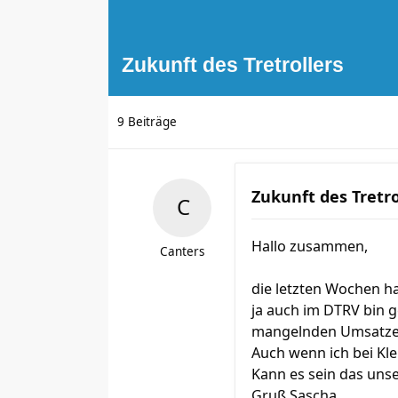
Zukunft des Tretrollers
9 Beiträge
Zukunft des Tretro
Hallo zusammen,
Canters
die letzten Wochen ha
ja auch im DTRV bin 
mangelnden Umsatzes
Auch wenn ich bei Kl
Kann es sein das uns
Gruß Sascha