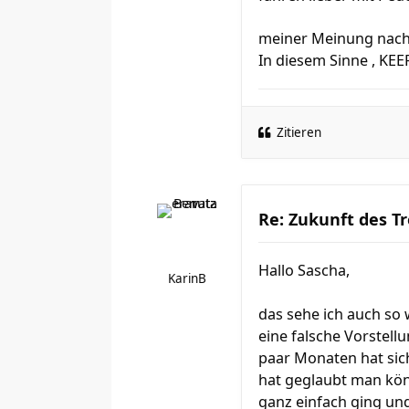
meiner Meinung nach 
In diesem Sinne , KE
Zitieren
Re: Zukunft des Tr
Hallo Sascha,
KarinB
das sehe ich auch so 
eine falsche Vorstell
paar Monaten hat sich
hat geglaubt man könn
ganz einfach ging un