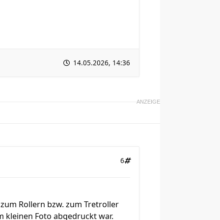
14.05.2026, 14:36
ANZEIGE
6
h zum Rollern bzw. zum Tretroller
em kleinen Foto abgedruckt war.