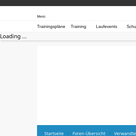
Menü
Trainingspläne
Training
Laufevents
Schu
Loading ...
Startseite
Foren-Übersicht
Verwandte