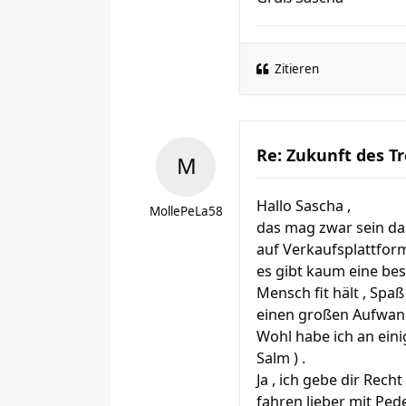
Zitieren
Re: Zukunft des Tr
Hallo Sascha ,
MollePeLa58
das mag zwar sein das
auf Verkaufsplattform
es gibt kaum eine bes
Mensch fit hält , Spa
einen großen Aufwand
Wohl habe ich an ein
Salm ) .
Ja , ich gebe dir Rec
fahren lieber mit Pede