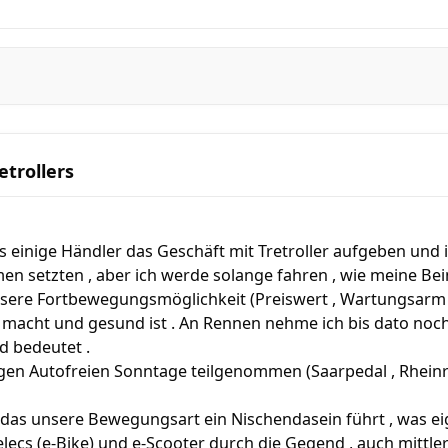
etrollers
 einige Händler das Geschäft mit Tretroller aufgeben und 
en setzten , aber ich werde solange fahren , wie meine Bei
sere Fortbewegungsmöglichkeit (Preiswert , Wartungsarm , 
ß macht und gesund ist . An Rennen nehme ich bis dato noch 
 bedeutet .
igen Autofreien Sonntage teilgenommen (Saarpedal , Rheinr
ht das unsere Bewegungsart ein Nischendasein führt , was eig
lecs (e-Bike) und e-Scooter durch die Gegend , auch mittlerw