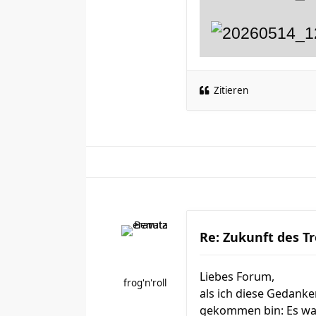
Zitieren
Re: Zukunft des Tr
Liebes Forum,
frog'n'roll
als ich diese Gedanken
gekommen bin: Es war 