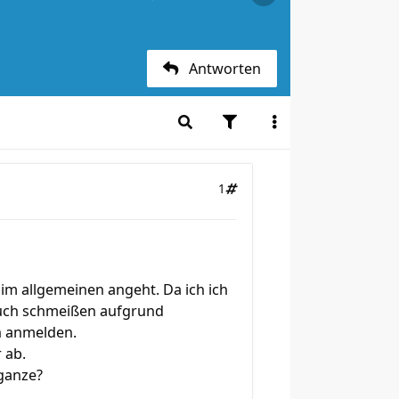
Antworten
1
im allgemeinen angeht. Da ich ich
dtuch schmeißen aufgrund
h anmelden.
 ab.
 ganze?