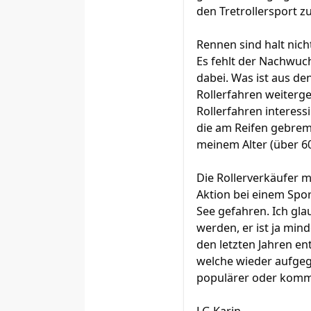
den Tretrollersport z
Rennen sind halt nich
Es fehlt der Nachwuc
dabei. Was ist aus de
Rollerfahren weiterg
Rollerfahren interess
die am Reifen gebrems
meinem Alter (über 60
Die Rollerverkäufer m
Aktion bei einem Spo
See gefahren. Ich gla
werden, er ist ja min
den letzten Jahren e
welche wieder aufgeg
populärer oder komm