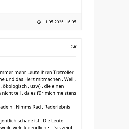
11.05.2026, 16:05
2
immer mehr Leute ihren Tretroller
ne und das Herz mitmachen . Weil ,
ökologisch , usw) , die einen
nicht teil , da es für mich meistens
adeln , Nimms Rad , Raderlebnis
entlich schade ist . Die Leute
eile viele Jugendliche . Das zeigt