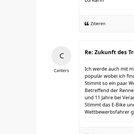
LG Karin
Zitieren
Re: Zukunft des Tr
Ich werde auch mit mei
Canters
populär wobei ich fin
Stimmt so ein paar W
Betreffend der Renne
und 11 Jahre bei Vera
Stimmt das E-Bike und
Wettbewerbsfahrer g