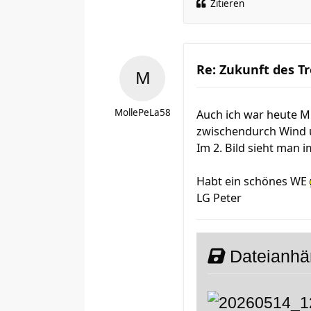
Zitieren
Re: Zukunft des Tr
MollePeLa58
Auch ich war heute Mi
zwischendurch Wind u
Im 2. Bild sieht man 
Habt ein schönes WE
LG Peter
Dateianh