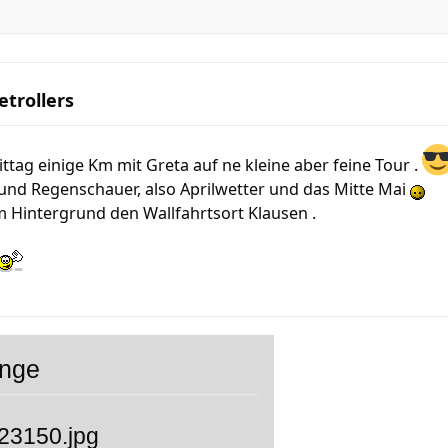
etrollers
ttag einige Km mit Greta auf ne kleine aber feine Tour .
nd Regenschauer, also Aprilwetter und das Mitte Mai
im Hintergrund den Wallfahrtsort Klausen .
änge