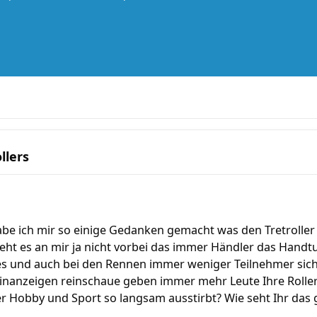
llers
be ich mir so einige Gedanken gemacht was den Tretroller 
geht es an mir ja nicht vorbei das immer Händler das Han
 und auch bei den Rennen immer weniger Teilnehmer sic
einanzeigen reinschaue geben immer mehr Leute Ihre Roller
er Hobby und Sport so langsam ausstirbt? Wie seht Ihr das