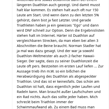
längeren Duathlon auch gezeigt. Und damit musst
halt klar kommen. Es stehen halt auch oft nur 150
Leute am Start. Und wenn dann zu den letzten 5%
gehörst, dann bist ja fast Letzter. Und gerade
Triathleten haben ja ein gewisses "Ego" und dann
wird DNF schnell zur Option. Denn die Ergebnislisten
stehen halt im Internet. Härter ist Duathlon auf
vergleichbaren Strecken, da man eben bei allen 3
Abschnitten die Beine braucht. Norman Stadler hat
ja mal was dazu gesagt. Und der war ja sowohl
Duathlon-Weltmeister als auch 2-facher Hawaii-
Sieger. Der sagte, dass zu seiner Duathlonzeit die
Leute oft pers. Bestzeiten im ersten Lauf liefen ... Zur
Aussage trieb ihn m.W. so ein bißchen die
Herabwürdigung des Duathlon als abgespeckter
Triathlon. Und das ist er keinesfalls. Das schön am
Duathlon ist halt, dass eigentlich jeder Laufen und
Radeln kann. Man braucht außer Laufschuhen und
ein Rad nichts. Auch das sollte jeder haben. Mich
schreckt beim Triathlon immer der
Schwimmaufwand ab. Zu einem Bad muss man