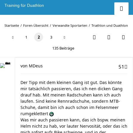
Training für Duathlon
Startseite
Foren-Übersicht
Verwandte Sportarten
Triathlon und Duathlon
1
2
3
135 Beiträge
von
MDeus
51
Der Tipp mit dem kleinen Gang ist gut. Das könnte
mir tatsächlich passieren, das ich nen dicken Gang
drauf hab. Mit meinen Radschuhen kann ich auch
laufen. Sind keine Rennradschuhe, sondern MTB-
Schuhe, damit bin ich auch schon im Felsenmeer
rumgeklettert
Was mir auch passieren kann, das ich bspw. meinen
Helm nicht zu hab, vor lauter Nervosität, oder das ich
mich sofort aufs Bike schwinge, und in der