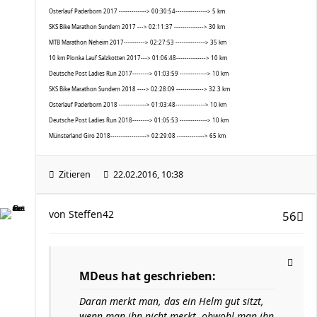
Osterlauf Paderborn 2017 -------------> 00:30:54---------------> 5 km
SKS Bike Marathon Sundern 2017 ---> 02:11:37 --------------> 30 km
MTB Marathon Neheim 2017----------> 02:27:53 --------------> 35 km
10 km Plonka Lauf Salzkotten 2017---> 01:06:48--------------> 10 km
Deutsche Post Ladies Run 2017--------> 01:03:59 -------------> 10 km
SKS Bike Marathon Sundern 2018 ----> 02:28:09 -------------> 32.3 km
Osterlauf Paderborn 2018 -------------> 01:03:48--------------> 10 km
Deutsche Post Ladies Run 2018--------> 01:05:53 -------------> 10 km
Münsterland Giro 2018-----------------> 02:29:08 -------------> 65 km
Zitieren
22.02.2016, 10:38
von
Steffen42
56
MDeus hat geschrieben:
Daran merkt man, das ein Helm gut sitzt,
wenn man ihn nicht merkt, obwohl man ihn