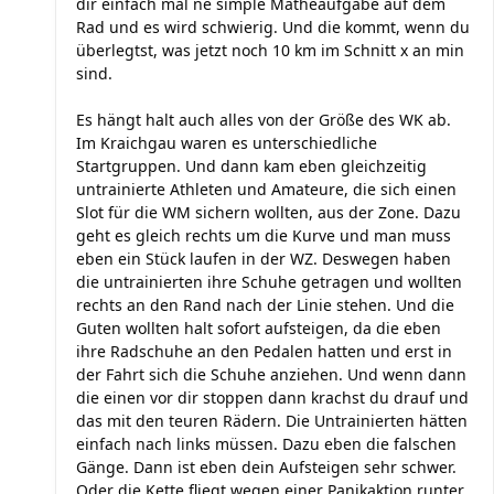
dir einfach mal ne simple Matheaufgabe auf dem
Rad und es wird schwierig. Und die kommt, wenn du
überlegtst, was jetzt noch 10 km im Schnitt x an min
sind.
Es hängt halt auch alles von der Größe des WK ab.
Im Kraichgau waren es unterschiedliche
Startgruppen. Und dann kam eben gleichzeitig
untrainierte Athleten und Amateure, die sich einen
Slot für die WM sichern wollten, aus der Zone. Dazu
geht es gleich rechts um die Kurve und man muss
eben ein Stück laufen in der WZ. Deswegen haben
die untrainierten ihre Schuhe getragen und wollten
rechts an den Rand nach der Linie stehen. Und die
Guten wollten halt sofort aufsteigen, da die eben
ihre Radschuhe an den Pedalen hatten und erst in
der Fahrt sich die Schuhe anziehen. Und wenn dann
die einen vor dir stoppen dann krachst du drauf und
das mit den teuren Rädern. Die Untrainierten hätten
einfach nach links müssen. Dazu eben die falschen
Gänge. Dann ist eben dein Aufsteigen sehr schwer.
Oder die Kette fliegt wegen einer Panikaktion runter.