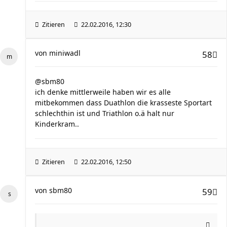
Zitieren
22.02.2016, 12:30
von
miniwadl
58
@sbm80
ich denke mittlerweile haben wir es alle
mitbekommen dass Duathlon die krasseste Sportart
schlechthin ist und Triathlon o.ä halt nur
Kinderkram..
Zitieren
22.02.2016, 12:50
von
sbm80
59