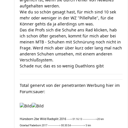
aufgehalten werden.
Wie du so schön gesagt hast, für mich sind 10 sek
mehr oder weniger in der WZ "PillePalle", für die
Könner gehts da ja allerdings um was.
Das die Profs sich die Schuhe ans Rad klicken, hab
ich schon öfter gesehen, kommt für mich aber bei
meinen MTB - Schuhen mit Schnürung noch nicht in
Frage. Werd mich aber über kurz oder lang mal nach
anderen Schuhen umsehen, mit einem anderen
Verschlußsystem.
Schade nur, das es so wenig Duathlons gibt
Total genervt von der penetranten Werbung hier im
Forum:sauer:
Hünsborn 2be Wild Radsplit 2016
----> 01:16:13 --------------->20 km
Osterlauf Paderborn 2017 -------------> 00:30:54---------------> 5 km