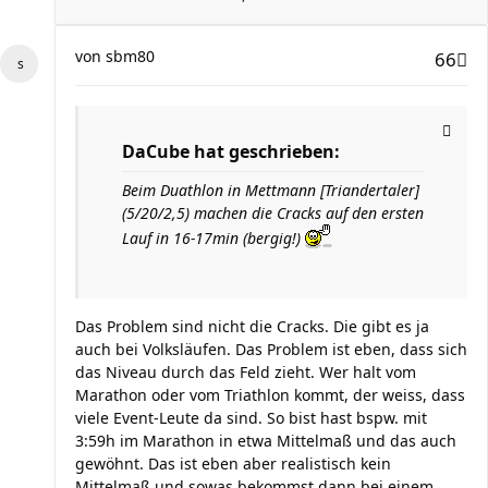
von
sbm80
66
DaCube hat geschrieben:
Beim Duathlon in Mettmann [Triandertaler]
(5/20/2,5) machen die Cracks auf den ersten
Lauf in 16-17min (bergig!)
Das Problem sind nicht die Cracks. Die gibt es ja
auch bei Volksläufen. Das Problem ist eben, dass sich
das Niveau durch das Feld zieht. Wer halt vom
Marathon oder vom Triathlon kommt, der weiss, dass
viele Event-Leute da sind. So bist hast bspw. mit
3:59h im Marathon in etwa Mittelmaß und das auch
gewöhnt. Das ist eben aber realistisch kein
Mittelmaß und sowas bekommst dann bei einem