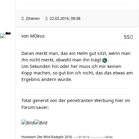
Zitieren
22.02.2016, 09:38
von
MDeus
55
Daran merkt man, das ein Helm gut sitzt, wenn man
ihn nicht merkt, obwohl man ihn trägt
Um Sekunden hin oder her muss ich mir keinen
Kopp machen, so gut bin ich nicht, das das etwas am
Ergebnis ändern würde.
Total genervt von der penetranten Werbung hier im
Forum:sauer:
Hünsborn 2be Wild Radsplit 2016
----> 01:16:13 --------------->20 km