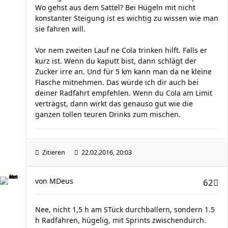
Wo gehst aus dem Sattel? Bei Hügeln mit nicht
konstanter Steigung ist es wichtig zu wissen wie man
sie fahren will.
Vor nem zweiten Lauf ne Cola trinken hilft. Falls er
kurz ist. Wenn du kaputt bist, dann schlägt der
Zucker irre an. Und für 5 km kann man da ne kleine
Flasche mitnehmen. Das würde ich dir auch bei
deiner Radfahrt empfehlen. Wenn du Cola am Limit
verträgst, dann wirkt das genauso gut wie die
ganzen tollen teuren Drinks zum mischen.
Zitieren
22.02.2016, 20:03
von
MDeus
62
Nee, nicht 1,5 h am STück durchballern, sondern 1.5
h Radfahren, hügelig, mit Sprints zwischendurch.