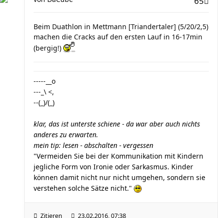
65
Beim Duathlon in Mettmann [Triandertaler] (5/20/2,5)
machen die Cracks auf den ersten Lauf in 16-17min
(bergig!)
-----__o
---_\ <,
--(_)/(_)
klar, das ist unterste schiene - da war aber auch nichts
anderes zu erwarten.
mein tip: lesen - abschalten - vergessen
"Vermeiden Sie bei der Kommunikation mit Kindern
jegliche Form von Ironie oder Sarkasmus. Kinder
können damit nicht nur nicht umgehen, sondern sie
verstehen solche Sätze nicht."
Zitieren
23.02.2016, 07:38