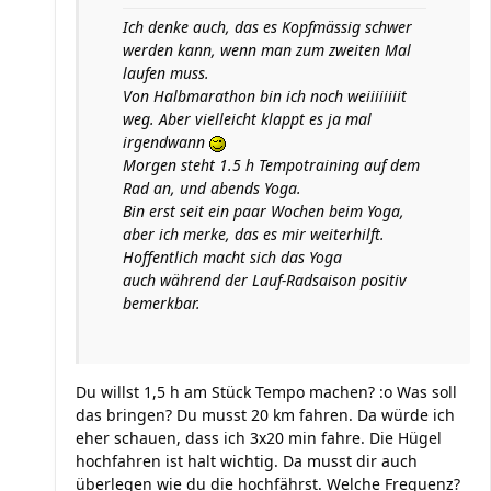
Ich denke auch, das es Kopfmässig schwer
werden kann, wenn man zum zweiten Mal
laufen muss.
Von Halbmarathon bin ich noch weiiiiiiiit
weg. Aber vielleicht klappt es ja mal
irgendwann
Morgen steht 1.5 h Tempotraining auf dem
Rad an, und abends Yoga.
Bin erst seit ein paar Wochen beim Yoga,
aber ich merke, das es mir weiterhilft.
Hoffentlich macht sich das Yoga
auch während der Lauf-Radsaison positiv
bemerkbar.
Du willst 1,5 h am Stück Tempo machen? :o Was soll
das bringen? Du musst 20 km fahren. Da würde ich
eher schauen, dass ich 3x20 min fahre. Die Hügel
hochfahren ist halt wichtig. Da musst dir auch
überlegen wie du die hochfährst. Welche Frequenz?