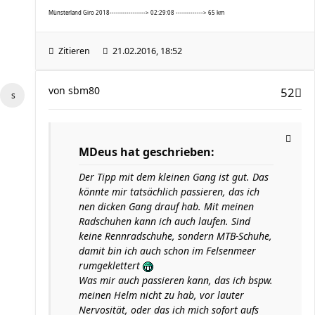
Münsterland Giro 2018-----------------> 02:29:08 -------------> 65 km
Zitieren
21.02.2016, 18:52
von
sbm80
52
MDeus hat geschrieben:
Der Tipp mit dem kleinen Gang ist gut. Das
könnte mir tatsächlich passieren, das ich
nen dicken Gang drauf hab. Mit meinen
Radschuhen kann ich auch laufen. Sind
keine Rennradschuhe, sondern MTB-Schuhe,
damit bin ich auch schon im Felsenmeer
rumgeklettert
Was mir auch passieren kann, das ich bspw.
meinen Helm nicht zu hab, vor lauter
Nervosität, oder das ich mich sofort aufs