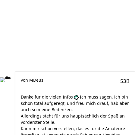
von
MDeus
53
Danke für die vielen Infos
Ich muss sagen, ich bin
schon total aufgeregt, und freu mich drauf, hab aber
auch so meine Bedenken.
Allerdings steht für uns hauptsächlich der Spaß an
vorderster Stelle.
Kann mir schon vorstellen, das es für die Amateure
ärgerlich ist, wenn sie durch Fehler von Newbies