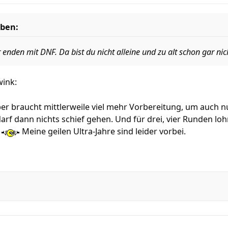
eben:
enden mit DNF. Da bist du nicht alleine und zu alt schon gar nic
er braucht mittlerweile viel mehr Vorbereitung, um auch nu
f dann nichts schief gehen. Und für drei, vier Runden lohn
.
Meine geilen Ultra-Jahre sind leider vorbei.