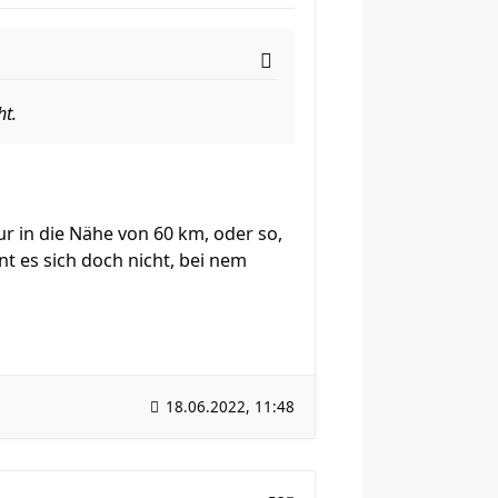
ht.
r in die Nähe von 60 km, oder so,
t es sich doch nicht, bei nem
18.06.2022, 11:48