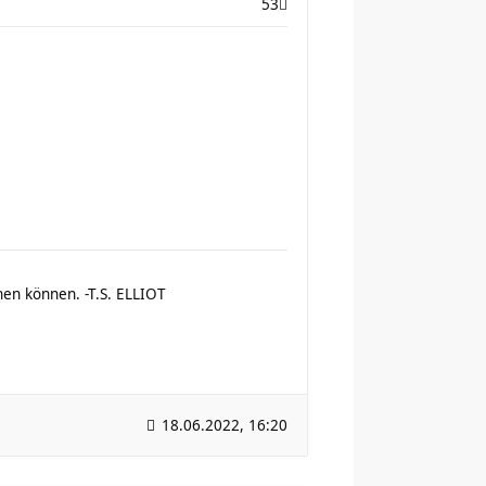
53
ehen können. -T.S. ELLIOT
18.06.2022, 16:20