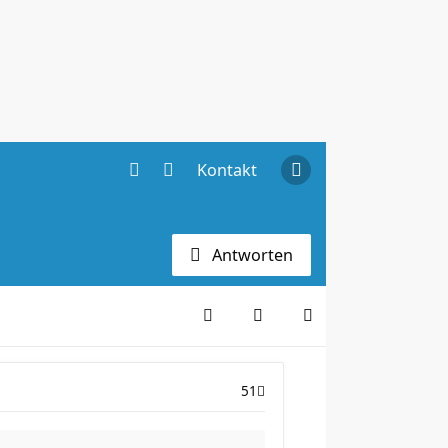
Kontakt
Antworten
51