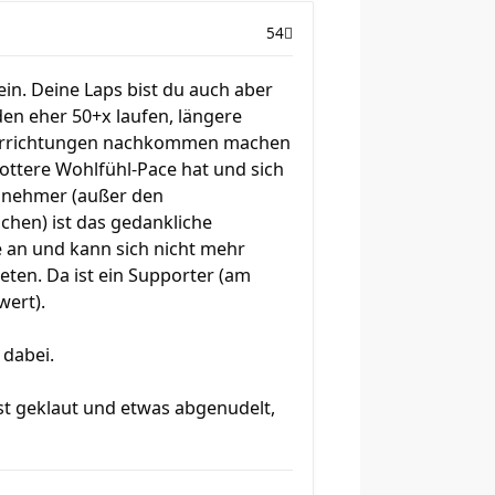
54
in. Deine Laps bist du auch aber
den eher 50+x laufen, längere
Verrichtungen nachkommen machen
lottere Wohlfühl-Pace hat und sich
eilnehmer (außer den
chen) ist das gedankliche
e an und kann sich nicht mehr
reten. Da ist ein Supporter (am
wert).
 dabei.
ist geklaut und etwas abgenudelt,