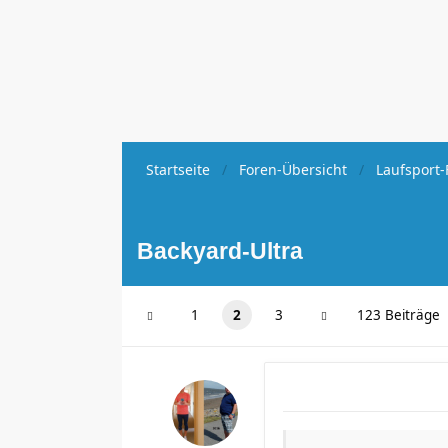
Startseite
Foren-Übersicht
Laufsport-
Backyard-Ultra
1
2
3
123 Beiträge