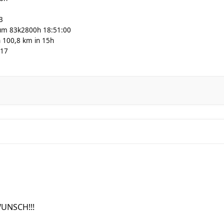
3
um 83k2800h 18:51:00
 100,8 km in 15h
:17
UNSCH!!!