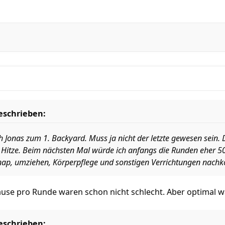
eschrieben:
 Jonas zum 1. Backyard. Muss ja nicht der letzte gewesen sein. 
er Hitze. Beim nächsten Mal würde ich anfangs die Runden eher 
nap, umziehen, Körperpflege und sonstigen Verrichtungen nac
use pro Runde waren schon nicht schlecht. Aber optimal war
eschrieben: