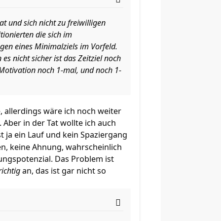
 und sich nicht zu freiwilligen
ionierten die sich im
gen eines Minimalziels im Vorfeld.
s nicht sicher ist das Zeitziel noch
 Motivation noch 1-mal, und noch 1-
e, allerdings wäre ich noch weiter
 Aber in der Tat wollte ich auch
t ja ein Lauf und kein Spaziergang
en, keine Ahnung, wahrscheinlich
ungspotenzial. Das Problem ist
richtig
an, das ist gar nicht so