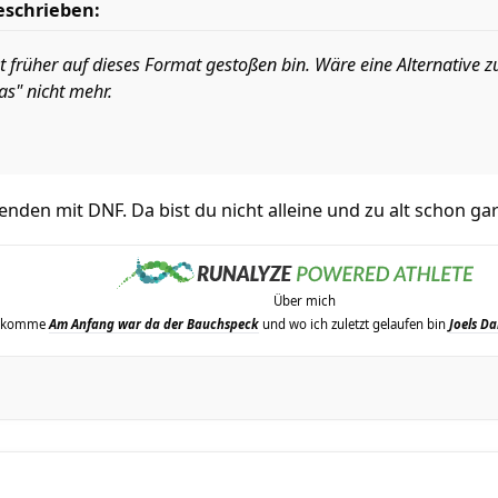
eschrieben:
ht früher auf dieses Format gestoßen bin. Wäre eine Alternative 
as" nicht mehr.
nden mit DNF. Da bist du nicht alleine und zu alt schon gar
Über mich
erkomme
Am Anfang war da der Bauchspeck
und wo ich zuletzt gelaufen bin
Joels Da