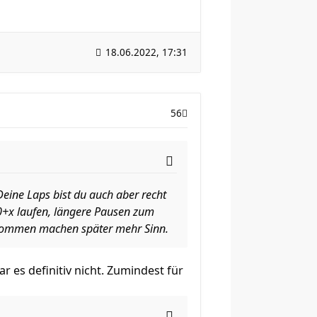
18.06.2022, 17:31
56
Deine Laps bist du auch aber recht
50+x laufen, längere Pausen zum
hkommen machen später mehr Sinn.
 es definitiv nicht. Zumindest für