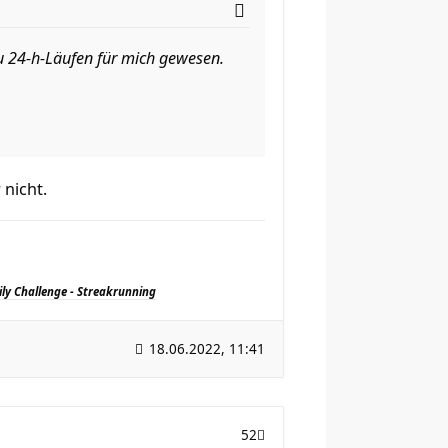
zu 24-h-Läufen für mich gewesen.
 nicht.
ily Challenge - Streakrunning
18.06.2022, 11:41
52