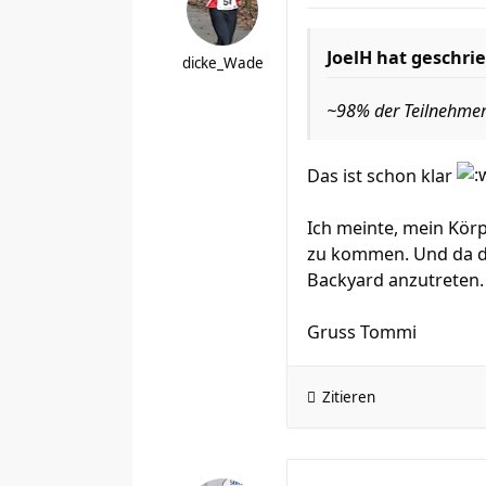
JoelH hat geschri
dicke_Wade
~98% der Teilnehmer 
Das ist schon klar
Ich meinte, mein Körp
zu kommen. Und da dar
Backyard anzutreten
Gruss Tommi
Zitieren