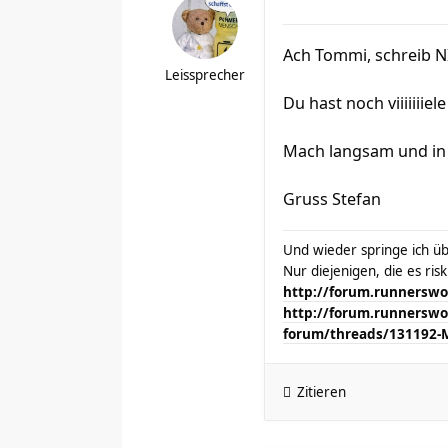
Ach Tommi, schreib NI
Leissprecher
Du hast noch viiiiiiiele
Mach langsam und in 
Gruss Stefan
Und wieder springe ich übe
Nur diejenigen, die es ris
http://forum.runnerswor
http://forum.runnerswor
forum/threads/131192-
Zitieren