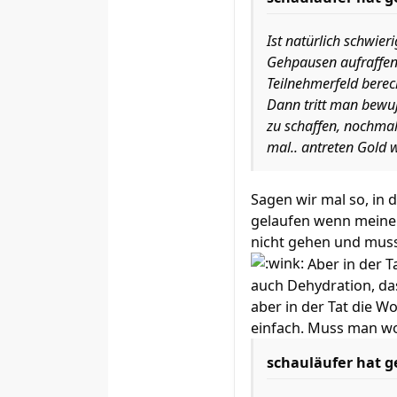
Ist natürlich schwier
Gehpausen aufraffen 
Teilnehmerfeld berec
Dann tritt man bewußt
zu schaffen, nochmal
mal.. antreten Gold w
Sagen wir mal so, in d
gelaufen wenn meine K
nicht gehen und musst
Aber in der T
auch Dehydration, das
aber in der Tat die Wo
einfach. Muss man woh
schauläufer hat g