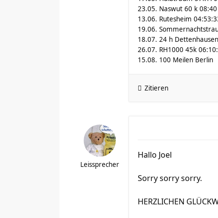
23.05. Naswut 60 k 08:40
13.06. Rutesheim 04:53:3
19.06. Sommernachtstra
18.07. 24 h Dettenhausen
26.07. RH1000 45k 06:10
15.08. 100 Meilen Berlin
Zitieren
Hallo Joel
Leissprecher
Sorry sorry sorry.
HERZLICHEN GLÜCKW