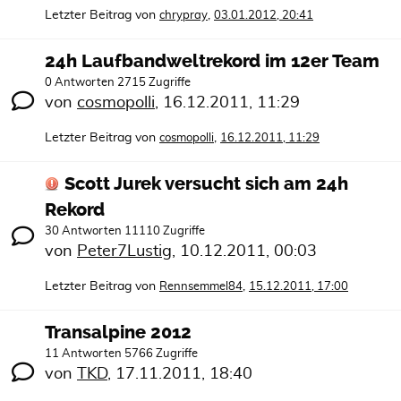
Letzter Beitrag von
,
chrypray
03.01.2012, 20:41
24h Laufbandweltrekord im 12er Team
0 Antworten 2715 Zugriffe
von
cosmopolli
,
16.12.2011, 11:29
Letzter Beitrag von
,
cosmopolli
16.12.2011, 11:29
Scott Jurek versucht sich am 24h
Rekord
30 Antworten 11110 Zugriffe
von
Peter7Lustig
,
10.12.2011, 00:03
Letzter Beitrag von
,
Rennsemmel84
15.12.2011, 17:00
Transalpine 2012
11 Antworten 5766 Zugriffe
von
TKD
,
17.11.2011, 18:40