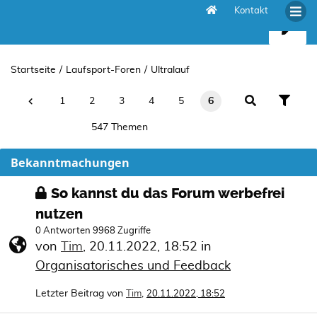
Kontakt
Ultralauf
Startseite
Laufsport-Foren
Ultralauf
1
2
3
4
5
6
547 Themen
Bekanntmachungen
So kannst du das Forum werbefrei
nutzen
0 Antworten 9968 Zugriffe
von
Tim
,
20.11.2022, 18:52
in
Organisatorisches und Feedback
Letzter Beitrag von
,
Tim
20.11.2022, 18:52