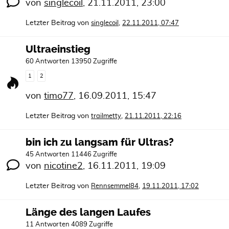
von
singlecoil
,
21.11.2011, 23:00
Letzter Beitrag von
,
singlecoil
22.11.2011, 07:47
Ultraeinstieg
60 Antworten 13950 Zugriffe
1
2
von
timo77
,
16.09.2011, 15:47
Letzter Beitrag von
,
trailmetty
21.11.2011, 22:16
bin ich zu langsam für Ultras?
45 Antworten 11446 Zugriffe
von
nicotine2
,
16.11.2011, 19:09
Letzter Beitrag von
,
Rennsemmel84
19.11.2011, 17:02
Länge des langen Laufes
11 Antworten 4089 Zugriffe