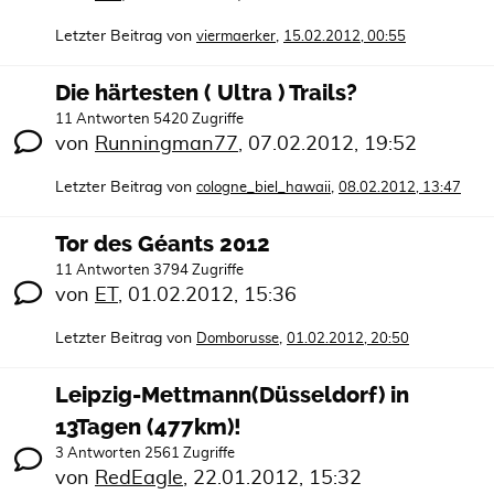
Letzter Beitrag von
,
viermaerker
15.02.2012, 00:55
Die härtesten ( Ultra ) Trails?
11 Antworten 5420 Zugriffe
von
Runningman77
,
07.02.2012, 19:52
Letzter Beitrag von
,
cologne_biel_hawaii
08.02.2012, 13:47
Tor des Géants 2012
11 Antworten 3794 Zugriffe
von
ET
,
01.02.2012, 15:36
Letzter Beitrag von
,
Domborusse
01.02.2012, 20:50
Leipzig-Mettmann(Düsseldorf) in
13Tagen (477km)!
3 Antworten 2561 Zugriffe
von
RedEagle
,
22.01.2012, 15:32