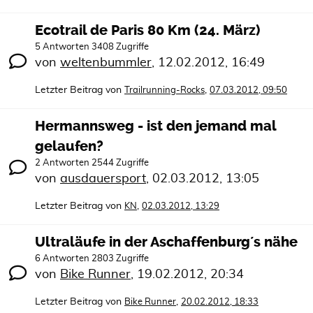
Ecotrail de Paris 80 Km (24. März)
5 Antworten 3408 Zugriffe
von
weltenbummler
,
12.02.2012, 16:49
Letzter Beitrag von
,
Trailrunning-Rocks
07.03.2012, 09:50
Hermannsweg - ist den jemand mal
gelaufen?
2 Antworten 2544 Zugriffe
von
ausdauersport
,
02.03.2012, 13:05
Letzter Beitrag von
,
KN
02.03.2012, 13:29
Ultraläufe in der Aschaffenburg´s nähe
6 Antworten 2803 Zugriffe
von
Bike Runner
,
19.02.2012, 20:34
Letzter Beitrag von
,
Bike Runner
20.02.2012, 18:33