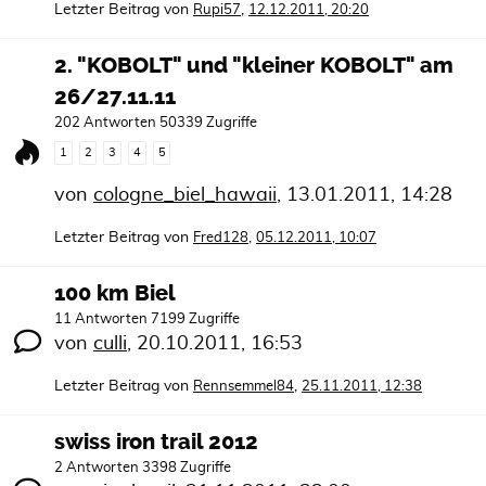
Letzter Beitrag von
,
Rupi57
12.12.2011, 20:20
2. "KOBOLT" und "kleiner KOBOLT" am
26/27.11.11
202 Antworten 50339 Zugriffe
1
2
3
4
5
von
cologne_biel_hawaii
,
13.01.2011, 14:28
Letzter Beitrag von
,
Fred128
05.12.2011, 10:07
100 km Biel
11 Antworten 7199 Zugriffe
von
culli
,
20.10.2011, 16:53
Letzter Beitrag von
,
Rennsemmel84
25.11.2011, 12:38
swiss iron trail 2012
2 Antworten 3398 Zugriffe