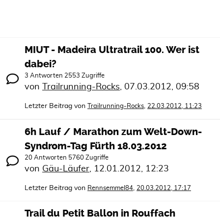
MIUT - Madeira Ultratrail 100. Wer ist
dabei?
3 Antworten 2553 Zugriffe
von
Trailrunning-Rocks
,
07.03.2012, 09:58
Letzter Beitrag von
,
Trailrunning-Rocks
22.03.2012, 11:23
6h Lauf / Marathon zum Welt-Down-
Syndrom-Tag Fürth 18.03.2012
20 Antworten 5760 Zugriffe
von
Gäu-Läufer
,
12.01.2012, 12:23
Letzter Beitrag von
,
Rennsemmel84
20.03.2012, 17:17
Trail du Petit Ballon in Rouffach