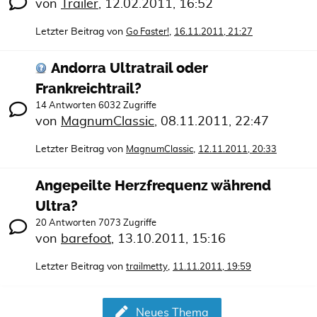
von
Trailer
,
12.02.2011, 16:52
Letzter Beitrag von
,
Go Faster!
16.11.2011, 21:27
Andorra Ultratrail oder
Frankreichtrail?
14 Antworten 6032 Zugriffe
von
MagnumClassic
,
08.11.2011, 22:47
Letzter Beitrag von
,
MagnumClassic
12.11.2011, 20:33
Angepeilte Herzfrequenz während
Ultra?
20 Antworten 7073 Zugriffe
von
barefoot
,
13.10.2011, 15:16
Letzter Beitrag von
,
trailmetty
11.11.2011, 19:59
Neues Thema