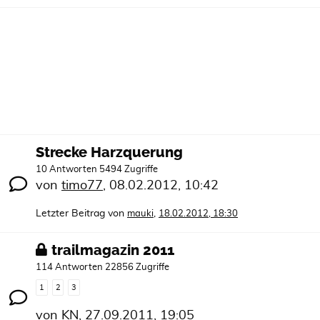
Strecke Harzquerung
10 Antworten 5494 Zugriffe
von
timo77
,
08.02.2012, 10:42
Letzter Beitrag von
,
mauki
18.02.2012, 18:30
trailmagazin 2011
114 Antworten 22856 Zugriffe
1
2
3
von
KN
,
27.09.2011, 19:05