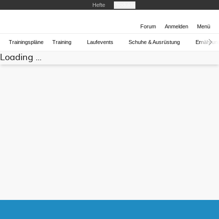
Hefte
Produkte
Forum
Anmelden
Menü
Trainingspläne
Training
Laufevents
Schuhe & Ausrüstung
Ernährun
Loading ...