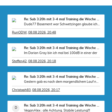
Re: Sub 3:20h mit 3-4 mal Training die Woche machb
Dude77 Basement war Schwetzingen glaube ich, war
RunODW
,
08.08.2026, 20:48
Re: Sub 3:20h mit 3-4 mal Training die Woche machb
Im Dorian Gray bin ich mal bei 100dB in einer der
Steffen42
,
08.08.2026, 20:18
Re: Sub 3:20h mit 3-4 mal Training die Woche machb
Gestern gab es nach dem morgendlichem Lauf noch
Christoph83
,
08.08.2026, 20:17
Re: Sub 3:20h mit 3-4 mal Training die Woche machb
VeganAlex : alle Achtung. Stabile Leistung!!!