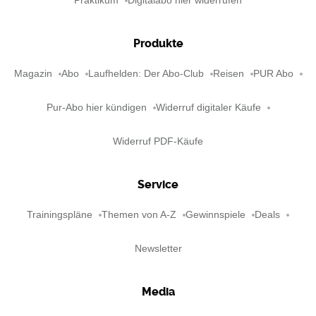
Praktikum
Digitalabo hier widerrufen
Produkte
Magazin
Abo
Laufhelden: Der Abo-Club
Reisen
PUR Abo
Pur-Abo hier kündigen
Widerruf digitaler Käufe
Widerruf PDF-Käufe
Service
Trainingspläne
Themen von A-Z
Gewinnspiele
Deals
Newsletter
Media