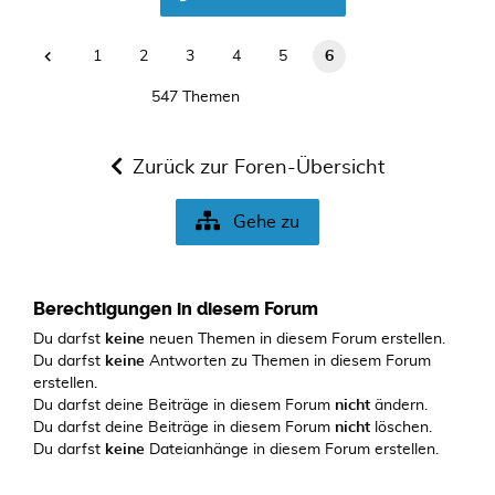
1
2
3
4
5
6
547 Themen
Zurück zur Foren-Übersicht
Gehe zu
Berechtigungen in diesem Forum
Du darfst
keine
neuen Themen in diesem Forum erstellen.
Du darfst
keine
Antworten zu Themen in diesem Forum
erstellen.
Du darfst deine Beiträge in diesem Forum
nicht
ändern.
Du darfst deine Beiträge in diesem Forum
nicht
löschen.
Du darfst
keine
Dateianhänge in diesem Forum erstellen.