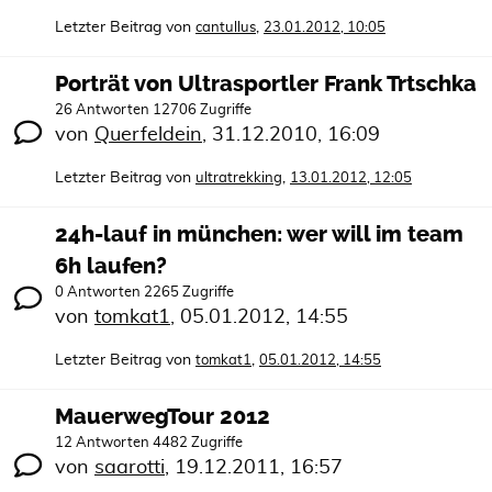
Letzter Beitrag von
,
cantullus
23.01.2012, 10:05
Porträt von Ultrasportler Frank Trtschka
26 Antworten 12706 Zugriffe
von
Querfeldein
,
31.12.2010, 16:09
Letzter Beitrag von
,
ultratrekking
13.01.2012, 12:05
24h-lauf in münchen: wer will im team
6h laufen?
0 Antworten 2265 Zugriffe
von
tomkat1
,
05.01.2012, 14:55
Letzter Beitrag von
,
tomkat1
05.01.2012, 14:55
MauerwegTour 2012
12 Antworten 4482 Zugriffe
von
saarotti
,
19.12.2011, 16:57