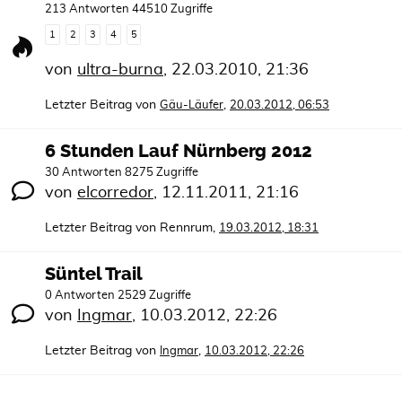
213 Antworten 44510 Zugriffe
1
2
3
4
5
von
ultra-burna
,
22.03.2010, 21:36
Letzter Beitrag von
,
Gäu-Läufer
20.03.2012, 06:53
6 Stunden Lauf Nürnberg 2012
30 Antworten 8275 Zugriffe
von
elcorredor
,
12.11.2011, 21:16
Letzter Beitrag von
Rennrum
,
19.03.2012, 18:31
Süntel Trail
0 Antworten 2529 Zugriffe
von
Ingmar
,
10.03.2012, 22:26
Letzter Beitrag von
,
Ingmar
10.03.2012, 22:26