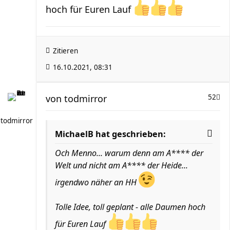
hoch für Euren Lauf
Zitieren
16.10.2021, 08:31
von
todmirror
52
todmirror
MichaelB hat geschrieben:
Och Menno... warum denn am A**** der
Welt und nicht am A**** der Heide...
irgendwo näher an HH
Tolle Idee, toll geplant - alle Daumen hoch
für Euren Lauf