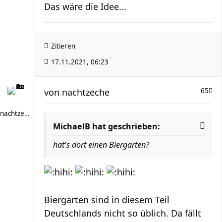
Das wäre die Idee...
Zitieren
17.11.2021, 06:23
von
nachtzeche
65
nachtzeche
MichaelB hat geschrieben:
hat's dort einen Biergarten?
Biergärten sind in diesem Teil
Deutschlands nicht so üblich. Da fällt