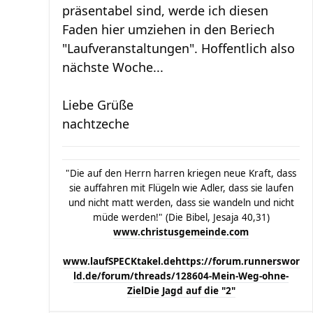
präsentabel sind, werde ich diesen
Faden hier umziehen in den Beriech
"Laufveranstaltungen". Hoffentlich also
nächste Woche...
Liebe Grüße
nachtzeche
"Die auf den Herrn harren kriegen neue Kraft, dass
sie auffahren mit Flügeln wie Adler, dass sie laufen
und nicht matt werden, dass sie wandeln und nicht
müde werden!" (Die Bibel, Jesaja 40,31)
www.christusgemeinde.com
www.laufSPECKtakel.de
https://forum.runnerswor
ld.de/forum/threads/128604-Mein-Weg-ohne-
Ziel
Die Jagd auf die "2"