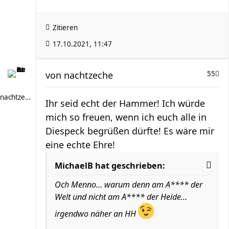
Zitieren
17.10.2021, 11:47
von
nachtzeche
55
nachtzeche
Ihr seid echt der Hammer! Ich würde
mich so freuen, wenn ich euch alle in
Diespeck begrüßen dürfte! Es wäre mir
eine echte Ehre!
MichaelB hat geschrieben:
Och Menno... warum denn am A**** der
Welt und nicht am A**** der Heide...
irgendwo näher an HH