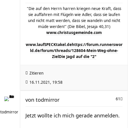
"Die auf den Herrn harren kriegen neue Kraft, dass
sie auffahren mit Flügeln wie Adler, dass sie laufen
und nicht matt werden, dass sie wandeln und nicht
müde werden!" (Die Bibel, Jesaja 40,31)
www.christusgemeinde.com
www.laufSPECKtakel.de
https://forum.runnerswor
ld.de/forum/threads/128604-Mein-Weg-ohne-
Ziel
Die Jagd auf die "2"
Zitieren
16.11.2021, 19:58
von
todmirror
61
todmirror
Jetzt wollte ich mich gerade anmelden.