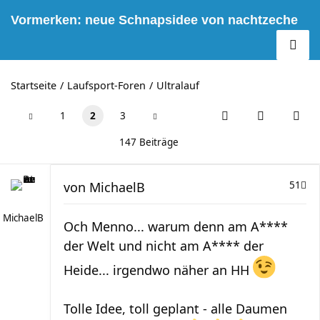
Vormerken: neue Schnapsidee von nachtzeche
Startseite
Laufsport-Foren
Ultralauf
1
2
3
147 Beiträge
von
MichaelB
51
MichaelB
Och Menno... warum denn am A****
der Welt und nicht am A**** der
Heide... irgendwo näher an HH
Tolle Idee, toll geplant - alle Daumen