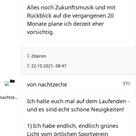
Alles noch Zukunftsmusik und mit
Rückblick auf die vergangenen 20
Monate plane ich derzeit eher
vorsichtig.
Zitieren
22.10.2021, 08:47
von
nachtzeche
57
nachtzeche
Ich halte euch mal auf dem Laufenden -
und es sind echt schöne Neuigkeiten!
1) Ich habe endlich, endliich grünes
Licht vom örtlichen Sportverein