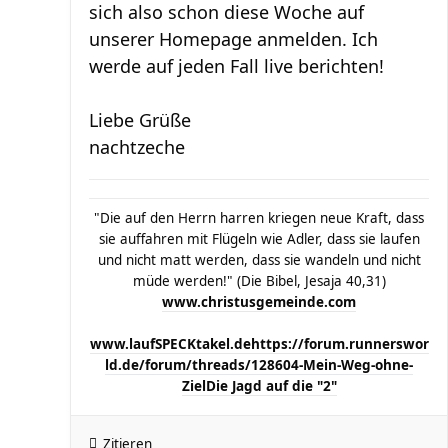
sich also schon diese Woche auf
unserer Homepage anmelden. Ich
werde auf jeden Fall live berichten!
Liebe Grüße
nachtzeche
"Die auf den Herrn harren kriegen neue Kraft, dass
sie auffahren mit Flügeln wie Adler, dass sie laufen
und nicht matt werden, dass sie wandeln und nicht
müde werden!" (Die Bibel, Jesaja 40,31)
www.christusgemeinde.com
www.laufSPECKtakel.de
https://forum.runnerswor
ld.de/forum/threads/128604-Mein-Weg-ohne-
Ziel
Die Jagd auf die "2"
Zitieren