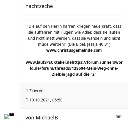
nachtzeche
"Die auf den Herrn harren kriegen neue Kraft, dass
sie auffahren mit Flügeln wie Adler, dass sie laufen
und nicht matt werden, dass sie wandeln und nicht
müde werden!" (Die Bibel, Jesaja 40,31)
www.christusgemeinde.com
www.laufSPECKtakel.de
https://forum.runnerswor
ld.de/forum/threads/128604-Mein-Weg-ohne-
Ziel
Die Jagd auf die "2"
Zitieren
19.10.2021, 05:58
von
MichaelB
56