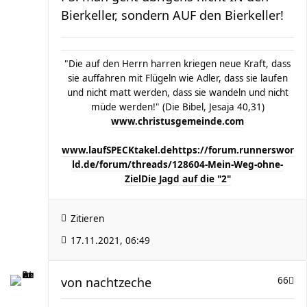
Bierkeller, sondern AUF den Bierkeller!
"Die auf den Herrn harren kriegen neue Kraft, dass
sie auffahren mit Flügeln wie Adler, dass sie laufen
und nicht matt werden, dass sie wandeln und nicht
müde werden!" (Die Bibel, Jesaja 40,31)
www.christusgemeinde.com
www.laufSPECKtakel.de
https://forum.runnerswor
ld.de/forum/threads/128604-Mein-Weg-ohne-
Ziel
Die Jagd auf die "2"
Zitieren
17.11.2021, 06:49
von
nachtzeche
66