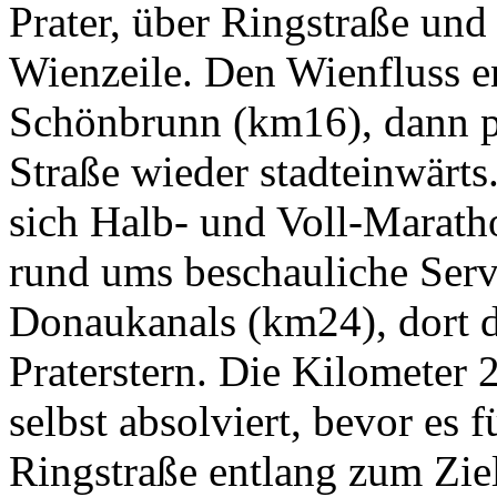
Prater, über Ringstraße und
Wienzeile. Den Wienfluss e
Schönbrunn (km16), dann pa
Straße wieder stadteinwärt
sich Halb- und Voll-Maratho
rund ums beschauliche Serv
Donaukanals (km24), dort 
Praterstern. Die Kilometer 
selbst absolviert, bevor es f
Ringstraße entlang zum Zie