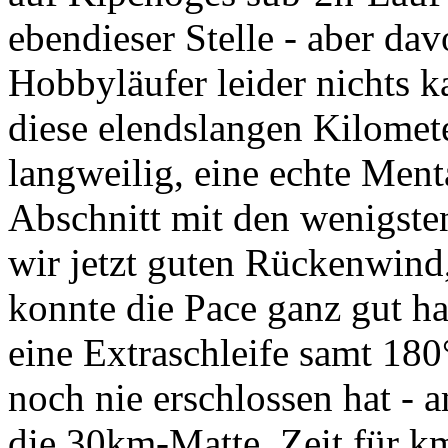
ebendieser Stelle - aber da
Hobbyläufer leider nichts k
diese elendslangen Kilomete
langweilig, eine echte Menta
Abschnitt mit den wenigst
wir jetzt guten Rückenwind,
konnte die Pace ganz gut h
eine Extraschleife samt 18
noch nie erschlossen hat - 
die 30km-Matte. Zeit für k