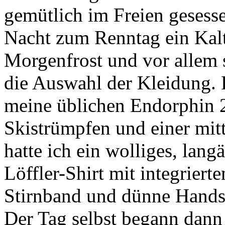
gemütlich im Freien gesesse
Nacht zum Renntag ein Kalt
Morgenfrost und vor allem 
die Auswahl der Kleidung. L
meine üblichen Endorphin 2
Skistrümpfen und einer mitt
hatte ich ein wolliges, lan
Löffler-Shirt mit integrier
Stirnband und dünne Hands
Der Tag selbst begann dann