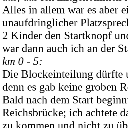
Alles in allem war es aber e
unaufdringlicher Platzspre
2 Kinder den Startknopf un
war dann auch ich an der S
km 0 - 5:
Die Blockeinteilung dürfte 
denn es gab keine groben R
Bald nach dem Start beginnt
Reichsbrücke; ich achtete 
zu kommen und nicht zu üb