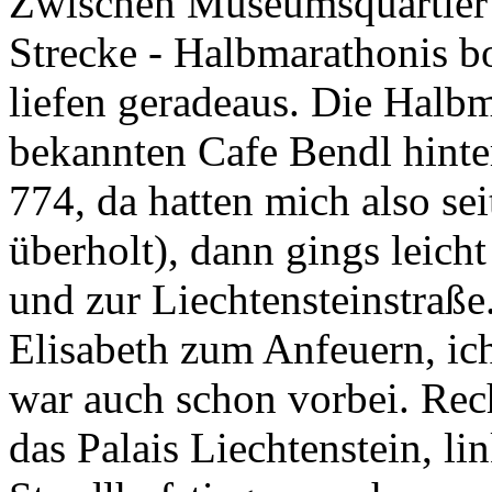
Zwischen Museumsquartier u
Strecke - Halbmarathonis bo
liefen geradeaus. Die Halb
bekannten Cafe Bendl hint
774, da hatten mich also se
überholt), dann gings leicht
und zur Liechtensteinstraß
Elisabeth zum Anfeuern, ich 
war auch schon vorbei. Rech
das Palais Liechtenstein, li