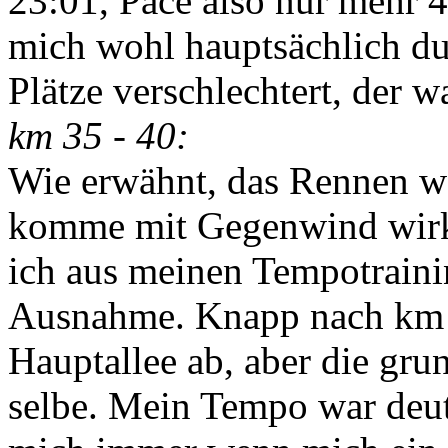
23:01, Pace also nur mehr 4
mich wohl hauptsächlich d
Plätze verschlechtert, der wa
km 35 - 40:
Wie erwähnt, das Rennen war
komme mit Gegenwind wirkli
ich aus meinen Tempotraini
Ausnahme. Knapp nach km 
Hauptallee ab, aber die gru
selbe. Mein Tempo war deut