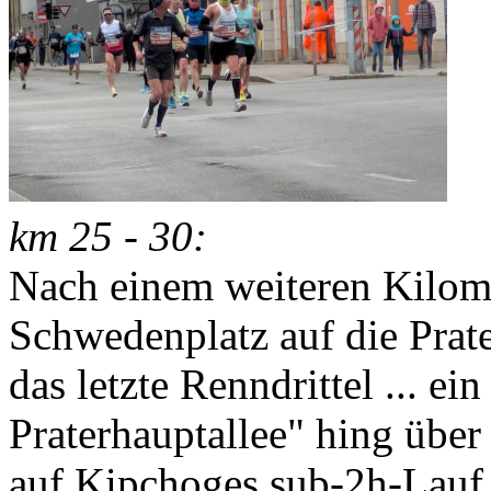
km 25 - 30:
Nach einem weiteren Kilom
Schwedenplatz auf die Prate
das letzte Renndrittel ... e
Praterhauptallee" hing übe
auf Kipchoges sub-2h-Lauf