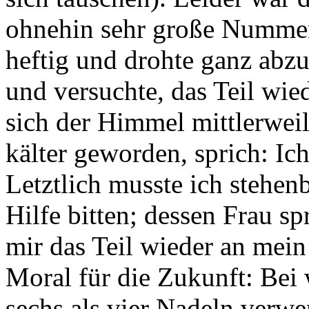
ohnehin sehr große Nummer f
heftig und drohte ganz abzu
und versuchte, das Teil wied
sich der Himmel mittlerweil
kälter geworden, sprich: Ic
Letztlich musste ich stehe
Hilfe bitten; dessen Frau s
mir das Teil wieder an mei
Moral für die Zukunft: Bei
sechs als vier Nadeln verw