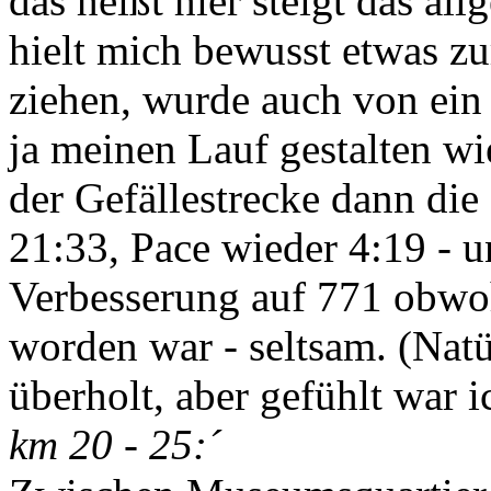
das heißt hier steigt das a
hielt mich bewusst etwas zu
ziehen, wurde auch von ein 
ja meinen Lauf gestalten wi
der Gefällestrecke dann die
21:33, Pace wieder 4:19 - 
Verbesserung auf 771 obwoh
worden war - seltsam. (Natü
überholt, aber gefühlt war i
km 20 - 25:´