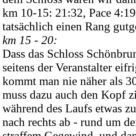
km 10-15: 21:32, Pace 4:19
tatsächlich einen Rang gut
km 15 - 20:
Dass das Schloss Schönbrunn
seitens der Veranstalter eif
kommt man nie näher als 3
muss dazu auch den Kopf z
während des Laufs etwas zu 
nach rechts ab - rund um d
straffem Gegewind, und dan