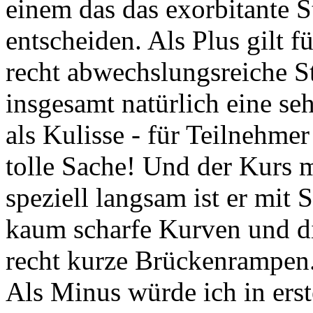
einem das das exorbitante St
entscheiden. Als Plus gilt f
recht abwechslungsreiche St
insgesamt natürlich eine se
als Kulisse - für Teilnehme
tolle Sache! Und der Kurs m
speziell langsam ist er mit S
kaum scharfe Kurven und die
recht kurze Brückenrampen
Als Minus würde ich in erst