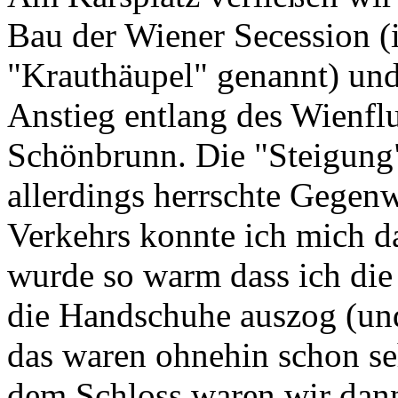
Bau der Wiener Secession (
"Krauthäupel" genannt) und 
Anstieg entlang des Wienfl
Schönbrunn. Die "Steigung" 
allerdings herrschte Gegenw
Verkehrs konnte ich mich d
wurde so warm dass ich di
die Handschuhe auszog (un
das waren ohnehin schon se
dem Schloss waren wir dann 