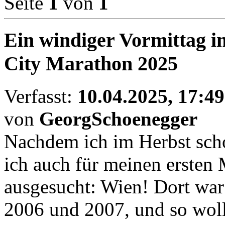
Seite
1
von
1
Ein windiger Vormittag in
City Marathon 2025
Verfasst:
10.04.2025, 17:49
von
GeorgSchoenegger
Nachdem ich im Herbst scho
ich auch für meinen ersten
ausgesucht: Wien! Dort war
2006 und 2007, und so wollt