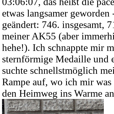
03:06:07, das heißt die pac
etwas langsamer geworden -
geändert: 746. insgesamt, 
meiner AK55 (aber immerhin
hehe!). Ich schnappte mir 
sternförmige Medaille und 
suchte schnellstmöglich me
Rampe auf, wo ich mir was
den Heimweg ins Warme ant