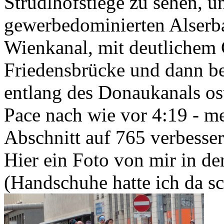
Strudlhofstiege zu sehen, u
gewerbedominierten Alserba
Wienkanal, mit deutlichem
Friedensbrücke und dann b
entlang des Donaukanals ost
Pace nach wie vor 4:19 - me
Abschnitt auf 765 verbesser
Hier ein Foto von mir in de
(Handschuhe hatte ich da sc