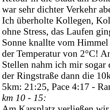
war sehr dichter Verkehr abe
Ich überholte Kollegen, Kol
ohne Stress, das Laufen gi
Sonne knallte vom Himmel -
der Temperatur von 2°C! A
Stellen nahm ich mir sogar 
der Ringstraße dann die 10k
5km: 21:25, Pace 4:17 - Ra
km 10 - 15:
Am Karsplatz verließen wir