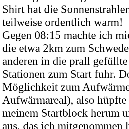
Shirt hat die Sonnenstrahle
teilweise ordentlich warm!
Gegen 08:15 machte ich mic
die etwa 2km zum Schweden
anderen in die prall gefüll
Stationen zum Start fuhr. Do
Möglichkeit zum Aufwärmen 
Aufwärmareal), also hüpfte 
meinem Startblock herum u
aus, das ich mitgenommen h