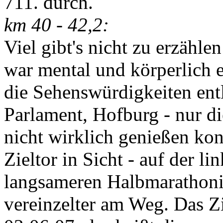
711. durch.
km 40 - 42,2:
Viel gibt's nicht zu erzähle
war mental und körperlich 
die Sehenswürdigkeiten entl
Parlament, Hofburg - nur die
nicht wirklich genießen ko
Zieltor in Sicht - auf der l
langsameren Halbmarathonis
vereinzelter am Weg. Das Zie