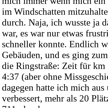
mich immer wenn mich ein K
im Windschatten mitzuhalten
durch. Naja, ich wusste ja d
war, es war nur etwas frustr
schneller konnte. Endlich 
Gebäuden, und es ging zum
die Ringstraße: Zeit für k
4:37 (aber ohne Missgeschi
dagegen hatte ich mich aus
verbessert, mehr als 20 Plä