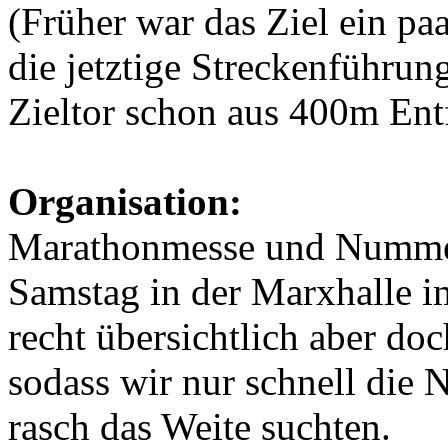
(Früher war das Ziel ein pa
die jetztige Streckenführun
Zieltor schon aus 400m Ent
Organisation:
Marathonmesse und Nummer
Samstag in der Marxhalle im 
recht übersichtlich aber do
sodass wir nur schnell di
rasch das Weite suchten.