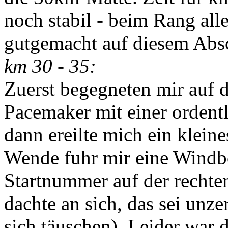
noch stabil - beim Rang alle
gutgemacht auf diesem Absch
km 30 - 35:
Zuerst begegneten mir auf 
Pacemaker mit einer ordent
dann ereilte mich ein klein
Wende fuhr mir eine Windbö 
Startnummer auf der rechten
dachte an sich, das sei unz
sich täuschen). Leider war 