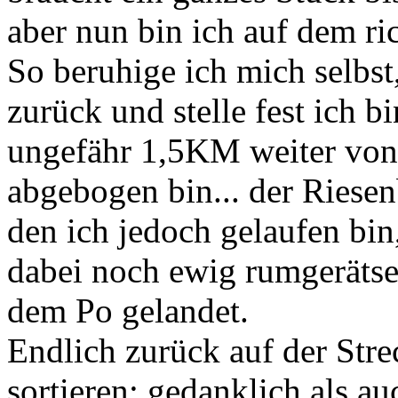
aber nun bin ich auf dem ri
So beruhige ich mich selbs
zurück und stelle fest ich b
ungefähr 1,5KM weiter von
abgebogen bin... der Ries
den ich jedoch gelaufen bin
dabei noch ewig rumgerätse
dem Po gelandet.
Endlich zurück auf der Stre
sortieren: gedanklich als a