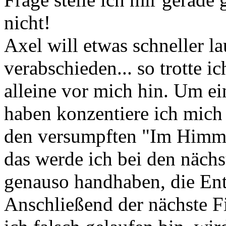
nicht!
Axel will etwas schneller l
verabschieden... so trotte i
alleine vor mich hin. Um ei
haben konzentiere ich mich 
den versumpften "Im Himmel
das werde ich bei den näch
genauso handhaben, die Entf
Anschließend der nächste F