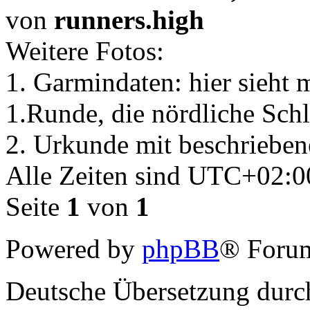
von
runners.high
Weitere Fotos:
1. Garmindaten: hier sieht
1.Runde, die nördliche Schl
2. Urkunde mit beschrieben
Alle Zeiten sind
UTC+02:0
Seite
1
von
1
Powered by
phpBB
® Forum
Deutsche Übersetzung dur