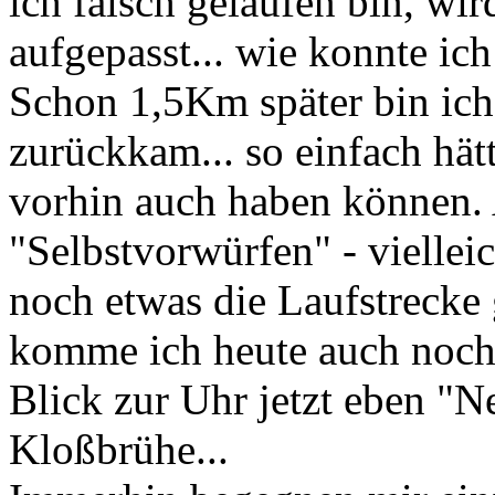
ich falsch gelaufen bin, wi
aufgepasst... wie konnte ic
Schon 1,5Km später bin ich
zurückkam... so einfach hät
vorhin auch haben können. 
"Selbstvorwürfen" - vielleic
noch etwas die Laufstrecke 
komme ich heute auch noch 
Blick zur Uhr jetzt eben "Ne
Kloßbrühe...