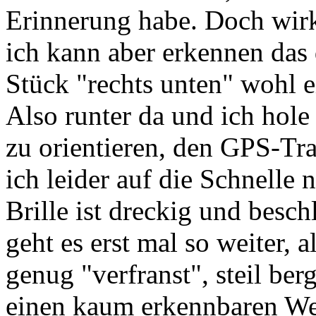
Erinnerung habe. Doch wirk
ich kann aber erkennen das 
Stück "rechts unten" wohl ei
Also runter da und ich hol
zu orientieren, den GPS-Tra
ich leider auf die Schnelle
Brille ist dreckig und besch
geht es erst mal so weiter, a
genug "verfranst", steil be
einen kaum erkennbaren We