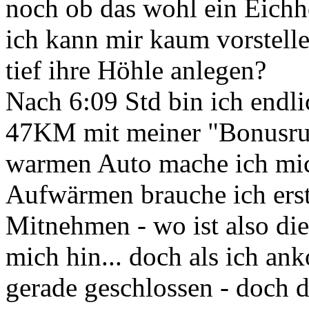
noch ob das wohl ein Eichh
ich kann mir kaum vorstelle
tief ihre Höhle anlegen?
Nach 6:09 Std bin ich endli
47KM mit meiner "Bonusrun
warmen Auto mache ich mic
Aufwärmen brauche ich ers
Mitnehmen - wo ist also die
mich hin... doch als ich an
gerade geschlossen - doch d