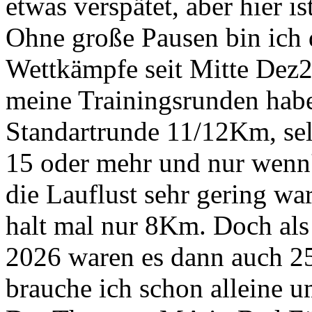
etwas verspätet, aber hier is
Ohne große Pausen bin ich 
Wettkämpfe seit Mitte Dez2
meine Trainingsrunden habe 
Standartrunde 11/12Km, sel
15 oder mehr und nur wenn's
die Lauflust sehr gering wa
halt mal nur 8Km. Doch al
2026 waren es dann auch 2
brauche ich schon alleine u