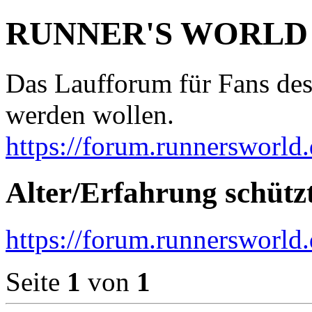
RUNNER'S WORLD
Das Laufforum für Fans des
werden wollen.
https://forum.runnersworld.
Alter/Erfahrung schützt
https://forum.runnersworld
Seite
1
von
1