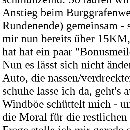
Anstieg beim Burggrafenw
Rundenende) gemeinsam - st
mir nun bereits über 15KM,
hat hat ein paar "Bonusmei
Nun es lässt sich nicht än
Auto, die nassen/verdreckt
schuhe lasse ich da, geht's 
Windböe schüttelt mich - u
die Moral für die restliche
Frage stelle ich mir gerade