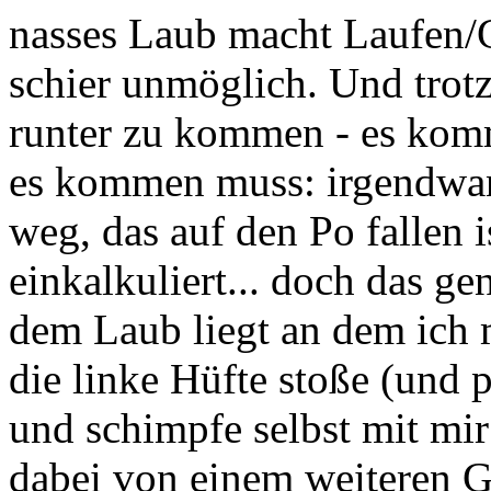
nasses Laub macht Laufen
schier unmöglich. Und trot
runter zu kommen - es kom
es kommen muss: irgendwann
weg, das auf den Po fallen is
einkalkuliert... doch das g
dem Laub liegt an dem ich m
die linke Hüfte stoße (und p
und schimpfe selbst mit mir
dabei von einem weiteren Ga