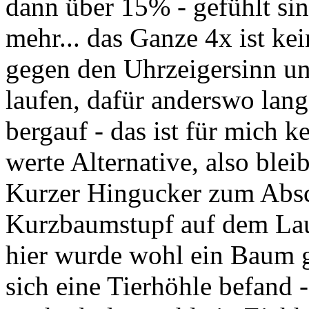
dann über 15% - gefühlt si
mehr... das Ganze 4x ist kei
gegen den Uhrzeigersinn un
laufen, dafür anderswo lan
bergauf - das ist für mich k
werte Alternative, also bleib
Kurzer Hingucker zum Absch
Kurzbaumstupf auf dem Lau
hier wurde wohl ein Baum g
sich eine Tierhöhle befand - 