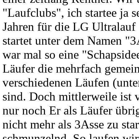
"Laufclubs", ich startee ja s
Jahren für die LG Ultralauf 
startet unter dem Namen "3
war mal so eine "Schapsidee
Läufer die mehrfach gemei
verschiedenen Läufen (unter
sind. Doch mittlerweile ist
nur noch Er als Läufer übri
nicht mehr als 3Asse zu star
schmunzelnd. So laufen wi