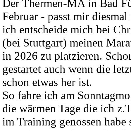
Der Thermen-MA in Bad Füs
Februar - passt mir diesmal
ich entscheide mich bei Chr
(bei Stuttgart) meinen Mara
in 2026 zu platzieren. Scho
gestartet auch wenn die let
schon etwas her ist.
So fahre ich am Sonntagmorg
die wärmen Tage die ich z.
im Training genossen habe s