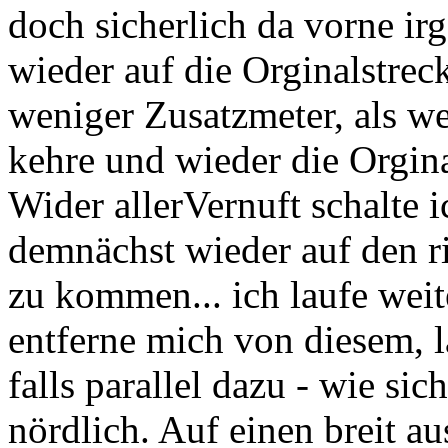
doch sicherlich da vorne ir
wieder auf die Orginalstrec
weniger Zusatzmeter, als w
kehre und wieder die Orgina
Wider allerVernuft schalte i
demnächst wieder auf den r
zu kommen... ich laufe weit
entferne mich von diesem, l
falls parallel dazu - wie sich
nördlich. Auf einen breit a