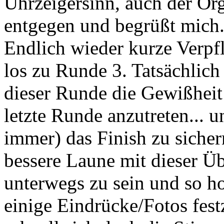
Uhrzeigersinn, auch der Or
entgegen und begrüßt mich
Endlich wieder kurze Verpf
los zu Runde 3. Tatsächlich 
dieser Runde die Gewißheit
letzte Runde anzutreten... u
immer) das Finish zu siche
bessere Laune mit dieser Ü
unterwegs zu sein und so h
einige Eindrücke/Fotos fest