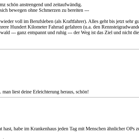
aamz schön anstrengend und zeitaufwändig.
, sich bewegen ohne Schmerzen zu bereiten ---
der voll im Berufsleben (als Kraftfahrer). Alles geht bis jetzt sehr gu
ehrere Hundert Kilometer Fahrrad gefahren (u.a. den Rennsteigradwande
d --- ganz entspannt und ruhig --- der Weg ist das Ziel und nicht die 
.. man liest deine Erleichterung heraus, schön!
cht hast, habe im Krankenhaus jeden Tag mit Menschen ähnlicher OPs z