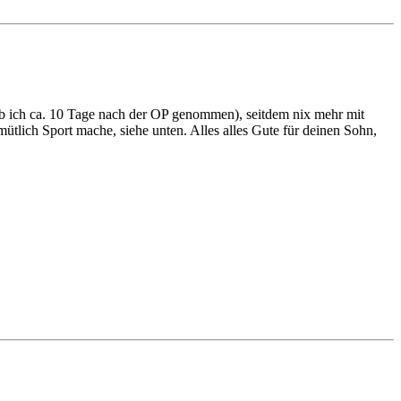
b ich ca. 10 Tage nach der OP genommen), seitdem nix mehr mit
tlich Sport mache, siehe unten. Alles alles Gute für deinen Sohn,