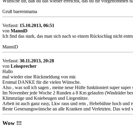
Wünsche dir, daß du das wieder erreichst, das du dir vorgenommen ha
Gruß baerenmama
Verfasst:
15.10.2013, 06:51
von
ManniD
Ich find das stark, das man sich nach so einem Rückschlag nicht entmu
ManniD
Verfasst:
30.11.2013, 20:28
von
Leissprecher
Hallo
mal wieder eine Rückmeldung von mir.
Erstmal DANKE für die vielen Wünsche.
Also , was soll ich sagen , meine neue Hüfte funktioniert super super 
Im November jede Woche 2 Runden a 8 Km gelaufen (Windräder besucht,
Klimmzüge und Kniebeugen und Liegestütze.
Arbeit ist auch ganz easy, Lkw raus und rein , Hebebühne hoch und 
Beste Genesungswünsche an alle Kranken und Verletzten. Das wird w
Wow !!!