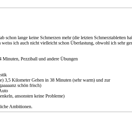
ab schon lange keine Schmerzen mehr (die letzten Schmerztabletten ha
eiss ich auch nicht vielleicht schon Überlastung, obwohl ich sehr gemü
4 Minuten, Pezziball und andere Übungen
stik
cke) 3,5 Kilometer Gehen in 38 Minuten (sehr warm) und zur
aaaaanz schön frisch)
Auto
henkeln, ansonsten keine Probleme)
liche Ambitionen.