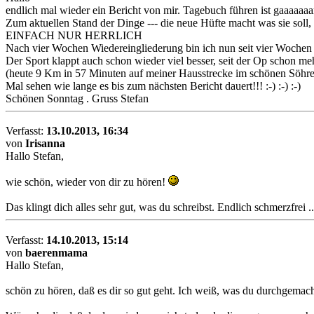
endlich mal wieder ein Bericht von mir. Tagebuch führen ist gaaaaa
Zum aktuellen Stand der Dinge --- die neue Hüfte macht was sie soll
EINFACH NUR HERRLICH
Nach vier Wochen Wiedereingliederung bin ich nun seit vier Wochen wie
Der Sport klappt auch schon wieder viel besser, seit der Op schon m
(heute 9 Km in 57 Minuten auf meiner Hausstrecke im schönen Söhrewal
Mal sehen wie lange es bis zum nächsten Bericht dauert!!! :-) :-) :-)
Schönen Sonntag . Gruss Stefan
Verfasst:
13.10.2013, 16:34
von
Irisanna
Hallo Stefan,
wie schön, wieder von dir zu hören!
Das klingt dich alles sehr gut, was du schreibst. Endlich schmerzfrei .
Verfasst:
14.10.2013, 15:14
von
baerenmama
Hallo Stefan,
schön zu hören, daß es dir so gut geht. Ich weiß, was du durchgema