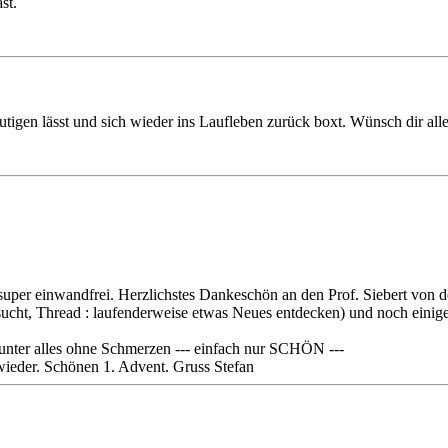
st.
tigen lässt und sich wieder ins Laufleben zurück boxt. Wünsch dir alle
super einwandfrei. Herzlichstes Dankeschön an den Prof. Siebert von der
 Thread : laufenderweise etwas Neues entdecken) und noch einige Kilo
runter alles ohne Schmerzen --- einfach nur SCHÖN ---
ieder. Schönen 1. Advent. Gruss Stefan