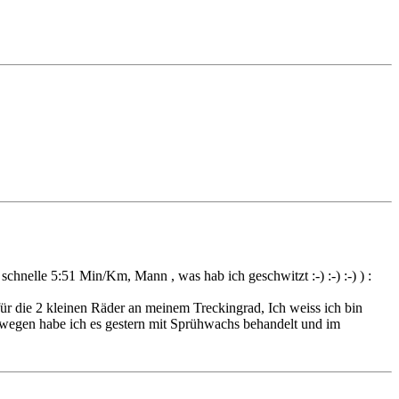
nelle 5:51 Min/Km, Mann , was hab ich geschwitzt :-) :-) :-) ) :
 für die 2 kleinen Räder an meinem Treckingrad, Ich weiss ich bin
wegen habe ich es gestern mit Sprühwachs behandelt und im