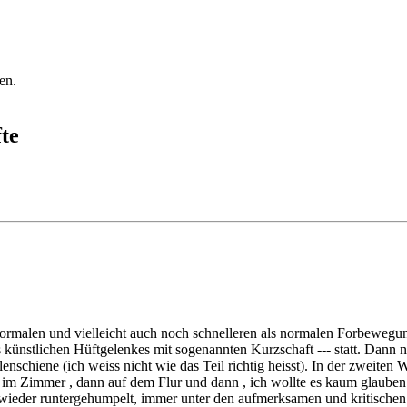
en.
te
 normalen und vielleicht auch noch schnelleren als normalen Forbewegu
 künstlichen Hüftgelenkes mit sogenannten Kurzschaft --- statt. Dann 
enschiene (ich weiss nicht wie das Teil richtig heisst). In der zweite
t im Zimmer , dann auf dem Flur und dann , ich wollte es kaum glauben
nd wieder runtergehumpelt, immer unter den aufmerksamen und kritisch