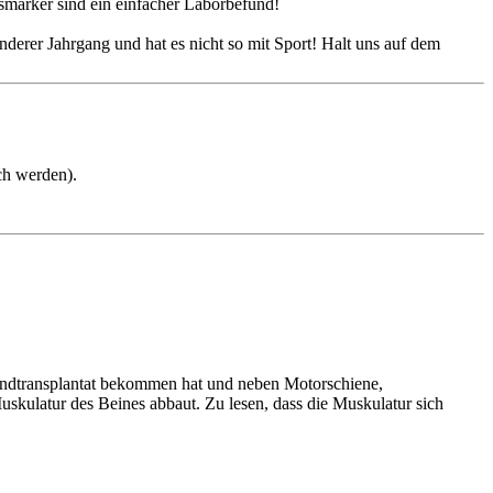
gsmarker sind ein einfacher Laborbefund!
nderer Jahrgang und hat es nicht so mit Sport! Halt uns auf dem
ch werden).
bandtransplantat bekommen hat und neben Motorschiene,
uskulatur des Beines abbaut. Zu lesen, dass die Muskulatur sich