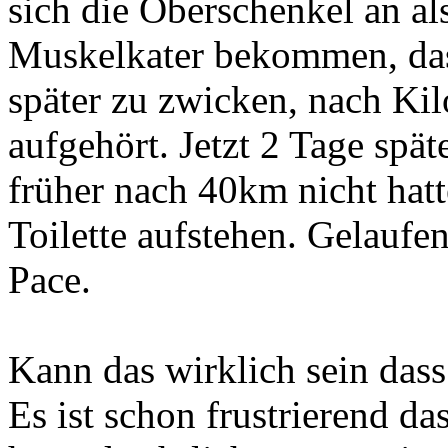
sich die Oberschenkel an als
Muskelkater bekommen, das
später zu zwicken, nach Ki
aufgehört. Jetzt 2 Tage spä
früher nach 40km nicht hat
Toilette aufstehen. Gelauf
Pace.
Kann das wirklich sein dass 
Es ist schon frustrierend da