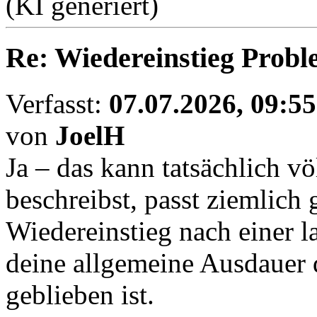
(KI generiert)
Re: Wiedereinstieg Prob
Verfasst:
07.07.2026, 09:55
von
JoelH
Ja – das kann tatsächlich v
beschreibst, passt ziemlich
Wiedereinstieg nach einer 
deine allgemeine Ausdauer 
geblieben ist.