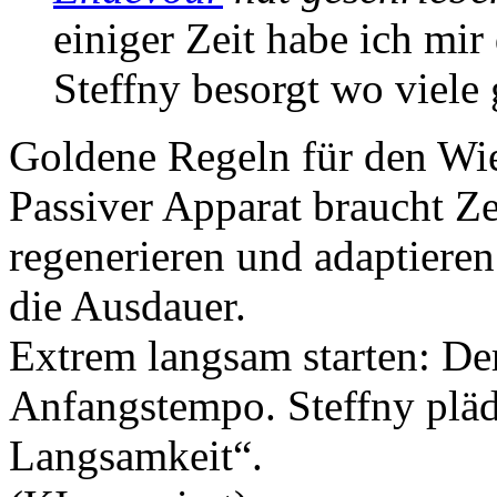
einiger Zeit habe ich mi
Steffny besorgt wo viele 
Goldene Regeln für den Wie
Passiver Apparat braucht Z
regenerieren und adaptieren
die Ausdauer.
Extrem langsam starten: Der
Anfangstempo. Steffny plädi
Langsamkeit“.