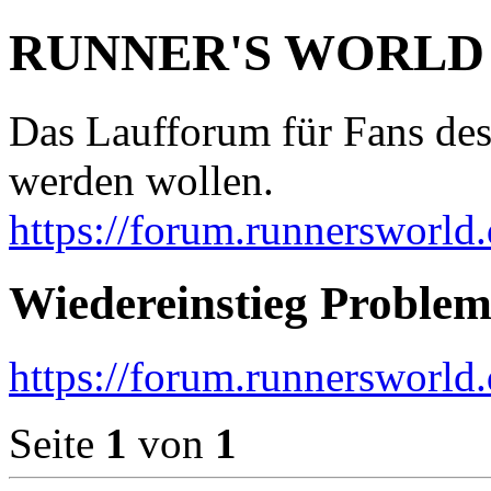
RUNNER'S WORLD
Das Laufforum für Fans des
werden wollen.
https://forum.runnersworld.
Wiedereinstieg Proble
https://forum.runnersworld
Seite
1
von
1