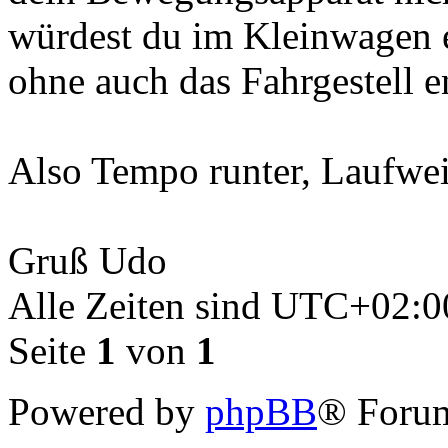
würdest du im Kleinwagen 
ohne auch das Fahrgestell e
Also Tempo runter, Laufwei
Gruß Udo
Alle Zeiten sind
UTC+02:0
Seite
1
von
1
Powered by
phpBB
® Forum