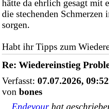
hätte da ehrlich gesagt mit
die stechenden Schmerzen 
sorgen.
Habt ihr Tipps zum Wiedere
Re: Wiedereinstieg Prob
Verfasst:
07.07.2026, 09:52
von
bones
Endevour
hat geschrieb