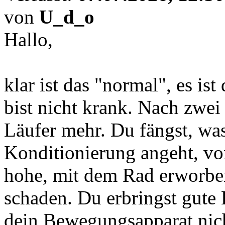
von
U_d_o
Hallo,
klar ist das "normal", es ist
bist nicht krank. Nach zwei
Läufer mehr. Du fängst, was
Konditionierung angeht, vo
hohe, mit dem Rad erworbe
schaden. Du erbringst gute 
dein Bewegungsapparat nicht 