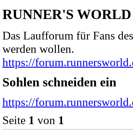
RUNNER'S WORLD
Das Laufforum für Fans des
werden wollen.
https://forum.runnersworld.
Sohlen schneiden ein
https://forum.runnersworld
Seite
1
von
1