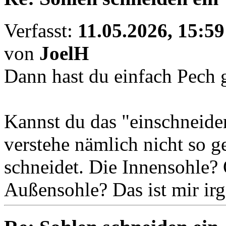
Verfasst:
11.05.2026, 15:59
von
JoelH
Dann hast du einfach Pech 
Kannst du das "einschneiden
verstehe nämlich nicht so g
schneidet. Die Innensohle? O
Außensohle? Das ist mir ir