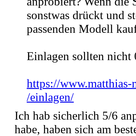
anprobiert? Wenn die 
sonstwas drückt und stö
passenden Modell kau
Einlagen sollten nicht
https://www.matthias-
/einlagen/
Ich hab sicherlich 5/6 anp
habe, haben sich am best