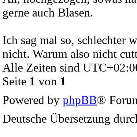
gerne auch Blasen.
Ich sag mal so, schlechter w
nicht. Warum also nicht cut
Alle Zeiten sind
UTC+02:0
Seite
1
von
1
Powered by
phpBB
® Forum
Deutsche Übersetzung dur