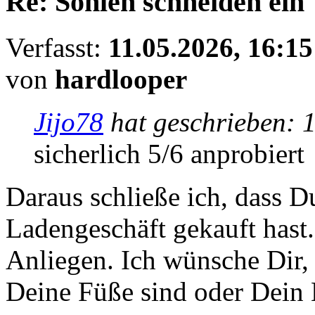
Re: Sohlen schneiden ein
Verfasst:
11.05.2026, 16:15
von
hardlooper
Jijo78
hat geschrieben:
1
sicherlich 5/6 anprobiert
Daraus schließe ich, dass D
Ladengeschäft gekauft hast
Anliegen. Ich wünsche Dir, 
Deine Füße sind oder Dein L