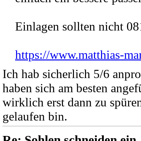
Einlagen sollten nicht 08
https://www.matthias-mar
Ich hab sicherlich 5/6 anprob
haben sich am besten angef
wirklich erst dann zu spüre
gelaufen bin.
Re: Sohlen schneiden ein