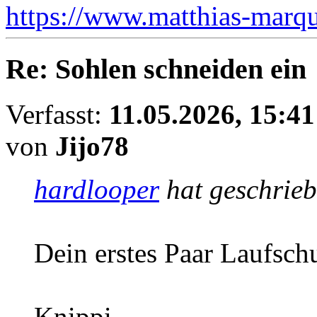
https://www.matthias-marqua
Re: Sohlen schneiden ein
Verfasst:
11.05.2026, 15:41
von
Jijo78
hardlooper
hat geschrie
Dein erstes Paar Laufsch
Knippi