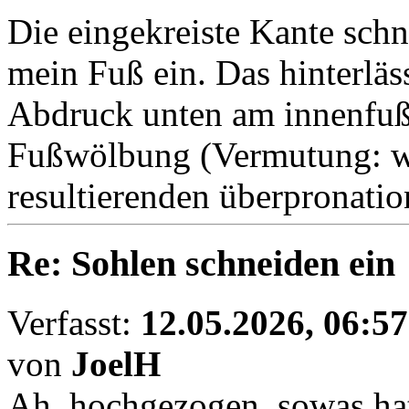
Die eingekreiste Kante schn
mein Fuß ein. Das hinterläs
Abdruck unten am innenfuß.
Fußwölbung (Vermutung: we
resultierenden überpronatio
Re: Sohlen schneiden ein
Verfasst:
12.05.2026, 06:57
von
JoelH
Ah, hochgezogen, sowas hatt