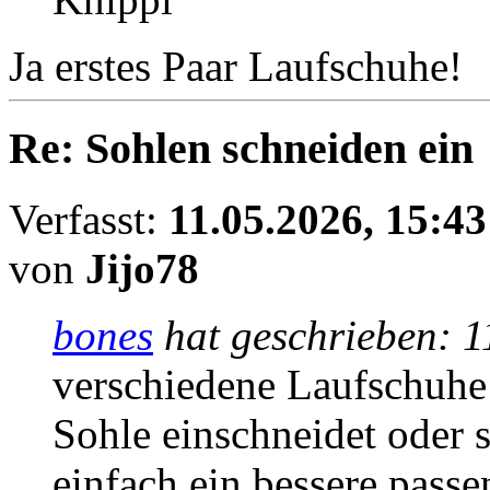
Ja erstes Paar Laufschuhe!
Re: Sohlen schneiden ein
Verfasst:
11.05.2026, 15:43
von
Jijo78
bones
hat geschrieben:
1
verschiedene Laufschuhe
Sohle einschneidet oder s
einfach ein bessere pass