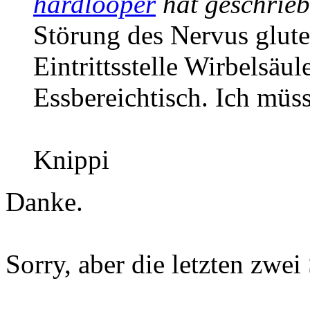
hardlooper
hat geschrie
Störung des Nervus glute
Eintrittsstelle Wirbelsäu
Essbereichtisch. Ich müss
Knippi
Danke.
Sorry, aber die letzten zwei 