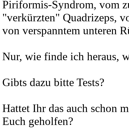
Piriformis-Syndrom, vom z
"verkürzten" Quadrizeps, v
von verspanntem unteren Rü
Nur, wie finde ich heraus, 
Gibts dazu bitte Tests?
Hattet Ihr das auch schon 
Euch geholfen?