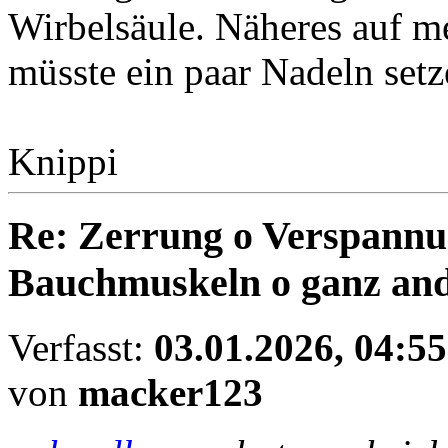
Wirbelsäule. Näheres auf m
müsste ein paar Nadeln setz
Knippi
Re: Zerrung o Verspannun
Bauchmuskeln o ganz an
Verfasst:
03.01.2026, 04:55
von
macker123