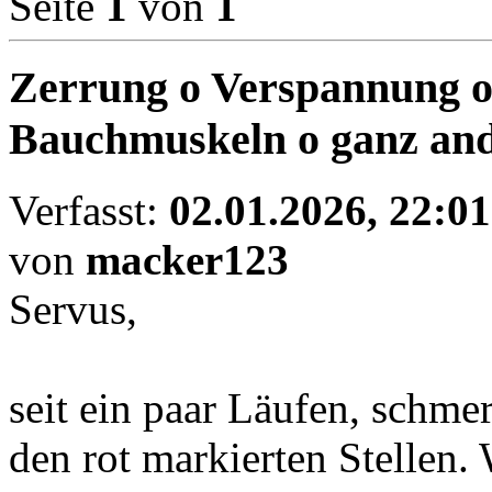
Seite
1
von
1
Zerrung o Verspannung o 
Bauchmuskeln o ganz an
Verfasst:
02.01.2026, 22:01
von
macker123
Servus,
seit ein paar Läufen, schme
den rot markierten Stellen.