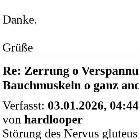
Danke.
Grüße
Re: Zerrung o Verspannun
Bauchmuskeln o ganz an
Verfasst:
03.01.2026, 04:44
von
hardlooper
Störung des Nervus gluteus s