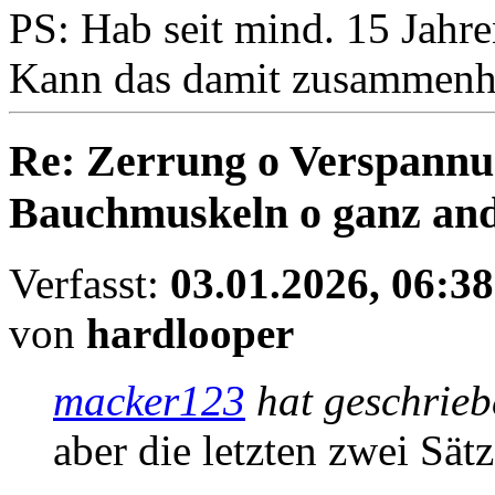
PS: Hab seit mind. 15 Jahr
Kann das damit zusammen
Re: Zerrung o Verspannun
Bauchmuskeln o ganz an
Verfasst:
03.01.2026, 06:38
von
hardlooper
macker123
hat geschrie
aber die letzten zwei Sätz