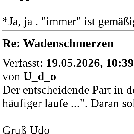
*Ja, ja . "immer" ist gemäß
Re: Wadenschmerzen
Verfasst:
19.05.2026, 10:39
von
U_d_o
Der entscheidende Part in dei
häufiger laufe ...". Daran so
Gruß Udo