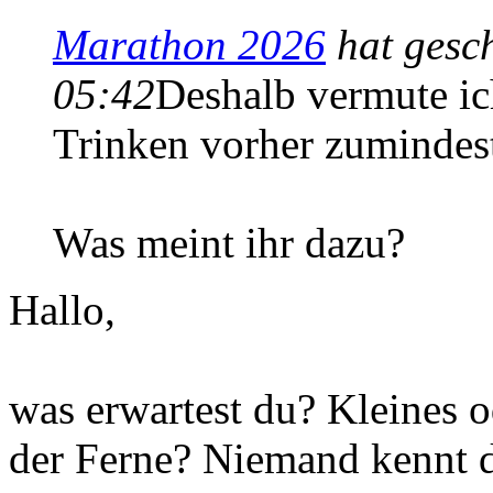
Marathon 2026
hat gesc
05:42
Deshalb vermute ic
Trinken vorher zumindest
Was meint ihr dazu?
Hallo,
was erwartest du? Kleines o
der Ferne? Niemand kennt d