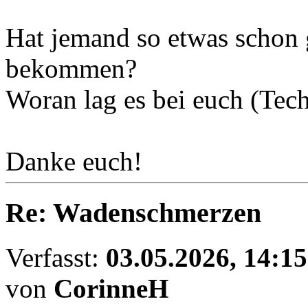
Hat jemand so etwas schon 
bekommen?
Woran lag es bei euch (Tec
Danke euch!
Re: Wadenschmerzen
Verfasst:
03.05.2026, 14:15
von
CorinneH