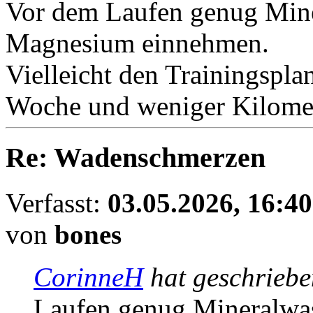
Vor dem Laufen genug Mine
Magnesium einnehmen.
Vielleicht den Trainingspla
Woche und weniger Kilomet
Re: Wadenschmerzen
Verfasst:
03.05.2026, 16:40
von
bones
CorinneH
hat geschrieb
Laufen genug Mineralwa