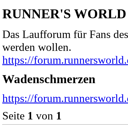
RUNNER'S WORLD
Das Laufforum für Fans des
werden wollen.
https://forum.runnersworld.
Wadenschmerzen
https://forum.runnersworld
Seite
1
von
1