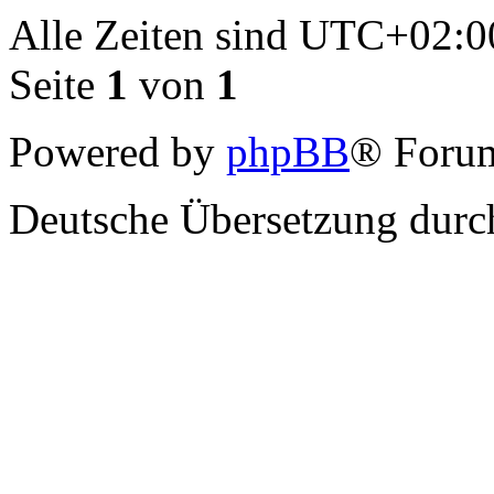
Alle Zeiten sind
UTC+02:0
Seite
1
von
1
Powered by
phpBB
® Forum
Deutsche Übersetzung dur