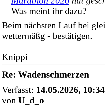
Marathon 2026
hat gesc
Was meint ihr dazu?
Beim nächsten Lauf bei gle
wettermäßg - bestätigen.
Knippi
Re: Wadenschmerzen
Verfasst:
14.05.2026, 10:34
von
U_d_o