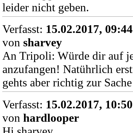
leider nicht geben.
Verfasst:
15.02.2017, 09:44
von
sharvey
An Tripoli: Würde dir auf j
anzufangen! Natührlich ers
gehts aber richtig zur Sach
Verfasst:
15.02.2017, 10:50
von
hardlooper
Hi sharvey,