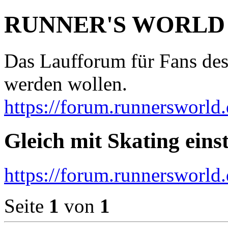
RUNNER'S WORLD
Das Laufforum für Fans des
werden wollen.
https://forum.runnersworld.
Gleich mit Skating eins
https://forum.runnersworld
Seite
1
von
1