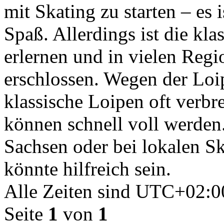
mit Skating zu starten – es 
Spaß. Allerdings ist die kla
erlernen und in vielen Regi
erschlossen. Wegen der Loi
klassische Loipen oft verbr
können schnell voll werden
Sachsen oder bei lokalen S
könnte hilfreich sein.
Alle Zeiten sind
UTC+02:0
Seite
1
von
1