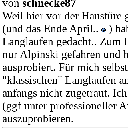
von
schnecke87
Weil hier vor der Haustüre 
(und das Ende April..
) ha
Langlaufen gedacht.. Zum L
nur Alpinski gefahren und 
ausprobiert. Für mich selbs
"klassischen" Langlaufen an
anfangs nicht zugetraut. Ic
(ggf unter professioneller 
auszuprobieren.