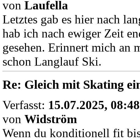
von
Laufella
Letztes gab es hier nach la
hab ich nach ewiger Zeit en
gesehen. Erinnert mich an m
schon Langlauf Ski.
Re: Gleich mit Skating ei
Verfasst:
15.07.2025, 08:48
von
Widström
Wenn du konditionell fit bis