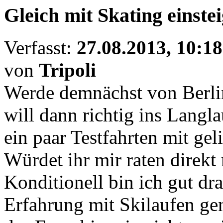
Gleich mit Skating einste
Verfasst:
27.08.2013, 10:18
von
Tripoli
Werde demnächst von Berli
will dann richtig ins Langla
ein paar Testfahrten mit ge
Würdet ihr mir raten direkt
Konditionell bin ich gut dr
Erfahrung mit Skilaufen gen