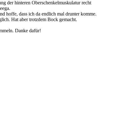
ng der hinteren Oberschenkelmuskulatur recht
eeega.
d hoffe, dass ich da endlich mal drunter komme.
lich. Hat aber trotzdem Bock gemacht.
sammeln. Danke dafür!