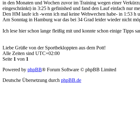
in den Monaten und Wochen zuvor im Training wegen einer Verkürzu
eingeschränkt) in 3:25 h gefinished und fand den Lauf einfach nur m
Den HM laufe ich -wenn ich mal keine Wehwechen habe- in 1:53 h un
Am Sonntag in Hamburg war das bei 34 Grad leider wieder nicht mög
Ich lese hier schon lange fleißig mit und konnte schon einige Tipps 
Liebe Grüße von der Sportbekloppten aus dem Pott!
Alle Zeiten sind
UTC+02:00
Seite
1
von
1
Powered by
phpBB
® Forum Software © phpBB Limited
Deutsche Übersetzung durch
phpBB.de