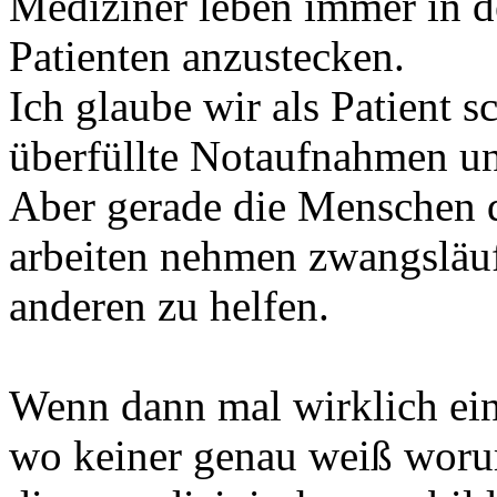
Mediziner leben immer in d
Patienten anzustecken.
Ich glaube wir als Patient s
überfüllte Notaufnahmen un
Aber gerade die Menschen 
arbeiten nehmen zwangsläuf
anderen zu helfen.
Wenn dann mal wirklich eine
wo keiner genau weiß woru