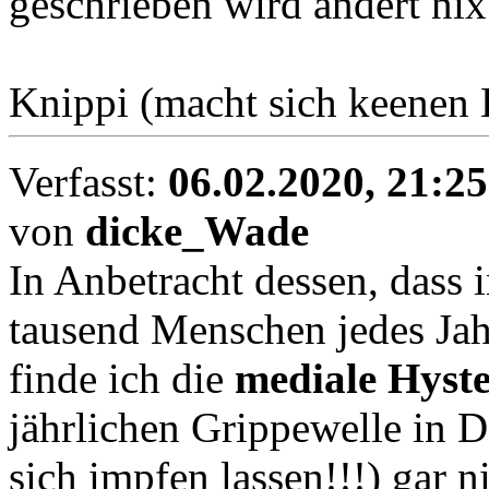
geschrieben wird ändert nix
Knippi (macht sich keenen
Verfasst:
06.02.2020, 21:25
von
dicke_Wade
In Anbetracht dessen, dass 
tausend Menschen jedes Jah
finde ich die
mediale Hyste
jährlichen Grippewelle in 
sich impfen lassen!!!) gar n