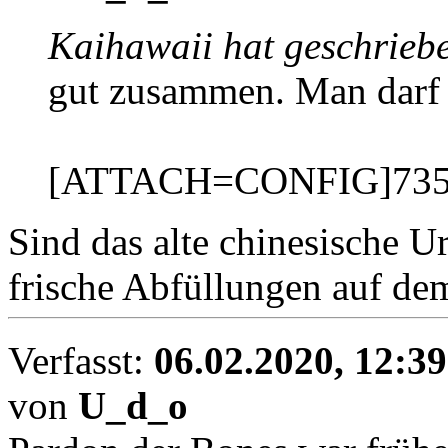
Kaihawaii hat geschrieb
gut zusammen. Man darf es
[ATTACH=CONFIG]735
Sind das alte chinesische U
frische Abfüllungen auf d
Verfasst:
06.02.2020, 12:39
von
U_d_o