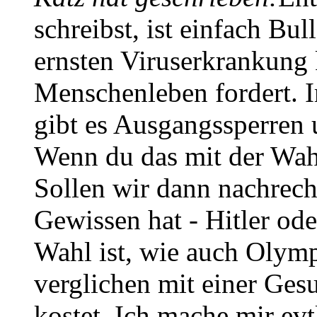
schreibst, ist einfach Bul
ernsten Viruserkrankung k
Menschenleben fordert. 
gibt es Ausgangssperren
Wenn du das mit der Wahl
Sollen wir dann nachrec
Gewissen hat - Hitler od
Wahl ist, wie auch Olym
verglichen mit einer Ges
kostet. Ich mache mir evtl