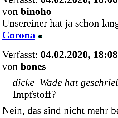
von
binoho
Unsereiner hat ja schon lan
Corona
Verfasst:
04.02.2020, 18:08
von
bones
dicke_Wade hat geschrie
Impfstoff?
Nein, das sind nicht mehr b