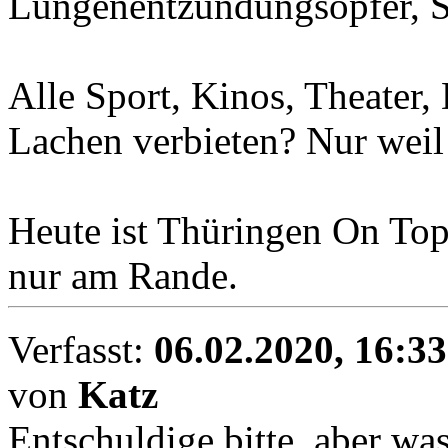
Lungenentzündungsopfer, Su
Alle Sport, Kinos, Theater,
Lachen verbieten? Nur weil
Heute ist Thüringen On Top
nur am Rande.
Verfasst:
06.02.2020, 16:33
von
Katz
Entschuldige bitte, aber was