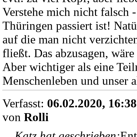
Verstehe mich nicht falsch - 
Thüringen passiert ist! Natü
auf die man nicht verzichten
fließt. Das abzusagen, wäre 
Aber wichtiger als eine Tei
Menschenleben und unser al
Verfasst:
06.02.2020, 16:38
von
Rolli
Katz hat geschrieben:
Ent