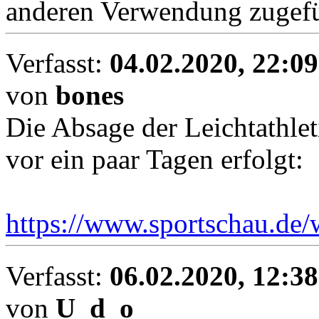
anderen Verwendung zugefü
Verfasst:
04.02.2020, 22:09
von
bones
Die Absage der Leichtathle
vor ein paar Tagen erfolgt:
https://www.sportschau.de/w
Verfasst:
06.02.2020, 12:38
von
U_d_o