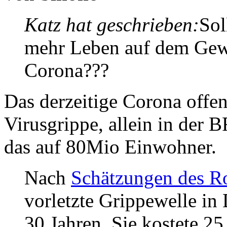
Katz hat geschrieben:
Sol
mehr Leben auf dem Gewis
Corona???
Das derzeitige Corona offen
Virusgrippe, allein in der B
das auf 80Mio Einwohner.
Nach
Schätzungen des Ro
vorletzte Grippewelle in 
30 Jahren. Sie kostete 2