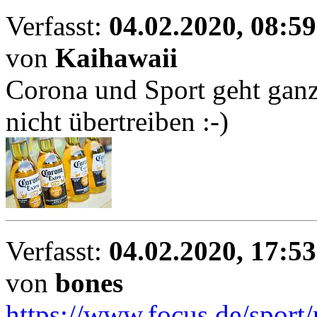
Verfasst:
04.02.2020, 08:59
von
Kaihawaii
Corona und Sport geht ganz
nicht übertreiben :-)
Verfasst:
04.02.2020, 17:53
von
bones
https://www.focus.de/sport/