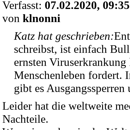
Verfasst:
07.02.2020, 09:35
von
klnonni
Katz hat geschrieben:
Ent
schreibst, ist einfach Bul
ernsten Viruserkrankung k
Menschenleben fordert. 
gibt es Ausgangssperren
Leider hat die weltweite me
Nachteile.