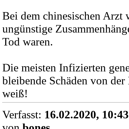
Bei dem chinesischen Arzt w
ungünstige Zusammenhänge 
Tod waren.
Die meisten Infizierten ge
bleibende Schäden von der 
weiß!
Verfasst:
16.02.2020, 10:43
von
bones