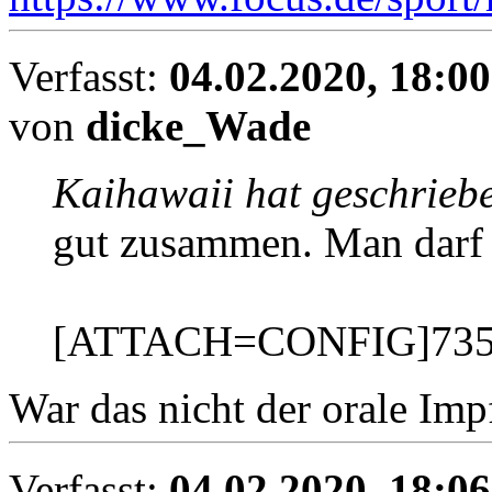
Verfasst:
04.02.2020, 18:00
von
dicke_Wade
Kaihawaii hat geschrieb
gut zusammen. Man darf es
[ATTACH=CONFIG]735
War das nicht der orale Imp
Verfasst:
04.02.2020, 18:06