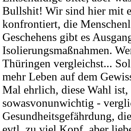
Bullshit! Wir sind hier mit
konfrontiert, die Menschen
Geschehens gibt es Ausgan
Isolierungsmaßnahmen. Wen
Thüringen vergleichst... So
mehr Leben auf dem Gewisse
Mal ehrlich, diese Wahl ist
sowasvonunwichtig - vergli
Gesundheitsgefährdung, die
evtl. zu viel Kopf, aber lie