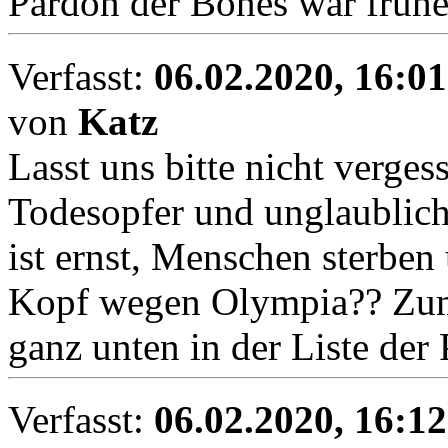
Pardon der Bones war früh
Verfasst:
06.02.2020, 16:01
von
Katz
Lasst uns bitte nicht verges
Todesopfer und unglaublich 
ist ernst, Menschen sterben
Kopf wegen Olympia?? Zum T
ganz unten in der Liste der 
Verfasst:
06.02.2020, 16:12