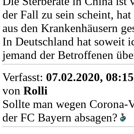
Die Sterberate in China ist
der Fall zu sein scheint, h
aus den Krankenhäusern ge
In Deutschland hat soweit
jemand der Betroffenen üb
Verfasst:
07.02.2020, 08:15
von
Rolli
Sollte man wegen Corona-Vi
der FC Bayern absagen?