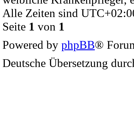
Alle Zeiten sind
UTC+02:0
Seite
1
von
1
Powered by
phpBB
® Forum
Deutsche Übersetzung dur