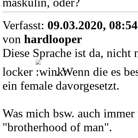
maskulin, oder?
Verfasst:
09.03.2020, 08:54
von
hardlooper
Diese Sprache ist da, nicht 
locker
. Wenn die es be
ein female davorgesetzt.
Was mich bsw. auch immer wie
"brotherhood of man".