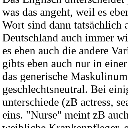
was das angeht, weil es ebe
Wort sind dann tatsächlich a
Deutschland auch immer wie
es eben auch die andere Var
gibts eben auch nur in einer
das generische Maskulinum,
geschlechtsneutral. Bei ein
unterschiede (zB actress, se
eins. "Nurse" meint zB auc
weibliche Krankenpfleger, e