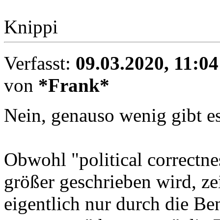
Knippi
Verfasst:
09.03.2020, 11:04
von
*Frank*
Nein, genauso wenig gibt es
Obwohl "political correctn
größer geschrieben wird, ze
eigentlich nur durch die Be