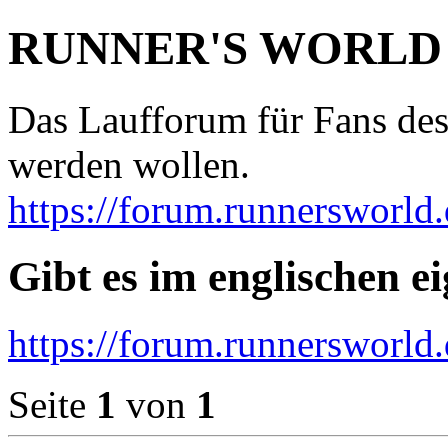
RUNNER'S WORLD
Das Laufforum für Fans des
werden wollen.
https://forum.runnersworld.
Gibt es im englischen e
https://forum.runnersworld
Seite
1
von
1