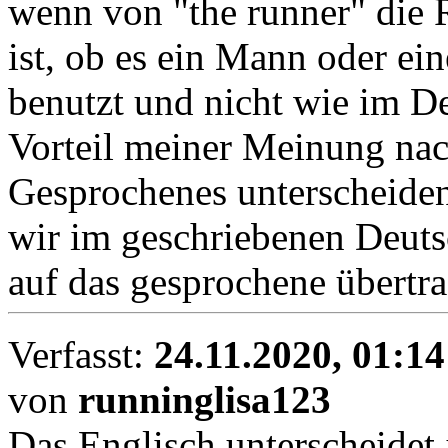
wenn von "the runner" die R
ist, ob es ein Mann oder ein
benutzt und nicht wie im De
Vorteil meiner Meinung na
Gesprochenes unterscheiden
wir im geschriebenen Deuts
auf das gesprochene übertr
Verfasst:
24.11.2020, 01:14
von
runninglisa123
Das Englisch unterscheidet