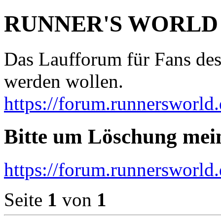
RUNNER'S WORLD
Das Laufforum für Fans des
werden wollen.
https://forum.runnersworld.
Bitte um Löschung mei
https://forum.runnersworld
Seite
1
von
1