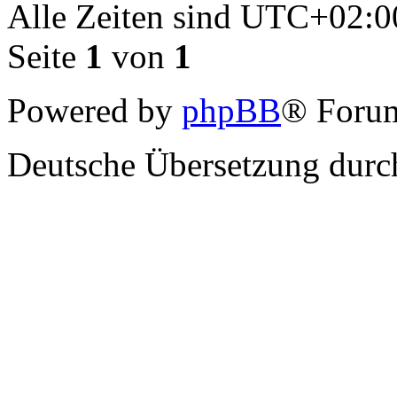
Alle Zeiten sind
UTC+02:0
Seite
1
von
1
Powered by
phpBB
® Forum
Deutsche Übersetzung dur