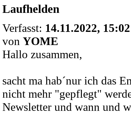
Laufhelden
Verfasst:
14.11.2022, 15:02
von
YOME
Hallo zusammen,
sacht ma hab´nur ich das E
nicht mehr "gepflegt" werde
Newsletter und wann und wi