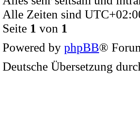
Alles sehr seltsam und intra
Alle Zeiten sind
UTC+02:0
Seite
1
von
1
Powered by
phpBB
® Forum
Deutsche Übersetzung dur