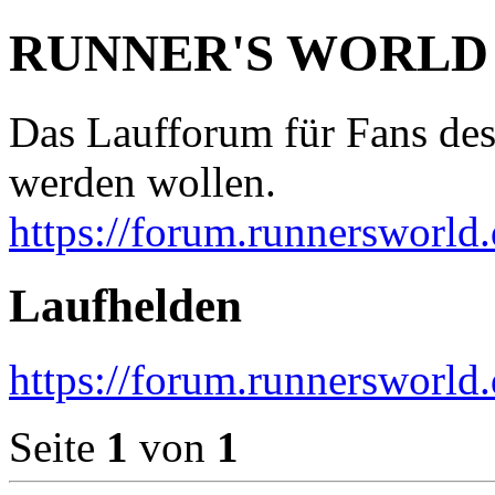
RUNNER'S WORLD
Das Laufforum für Fans des
werden wollen.
https://forum.runnersworld.
Laufhelden
https://forum.runnersworld
Seite
1
von
1