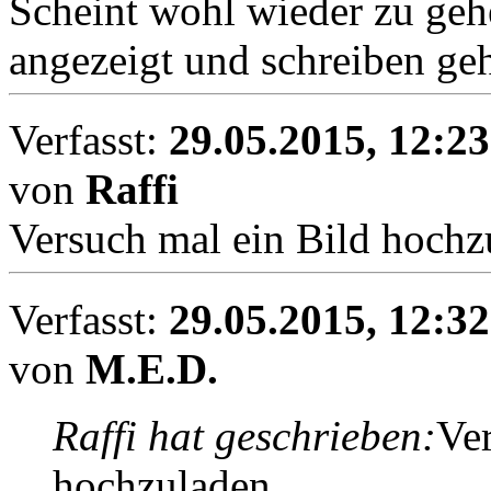
Scheint wohl wieder zu gehe
angezeigt und schreiben geh
Verfasst:
29.05.2015, 12:23
von
Raffi
Versuch mal ein Bild hochz
Verfasst:
29.05.2015, 12:32
von
M.E.D.
Raffi hat geschrieben:
Ver
hochzuladen.