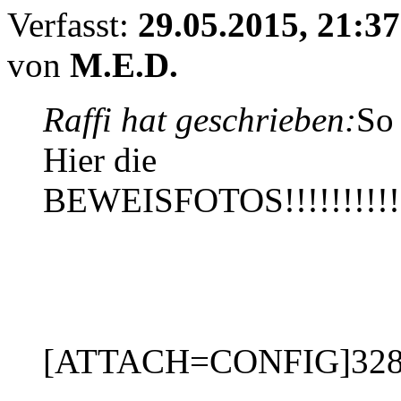
Verfasst:
29.05.2015, 21:37
von
M.E.D.
Raffi hat geschrieben:
So e
Hier die
BEWEISFOTOS!!!!!!!!!!!!!!
[ATTACH=CONFIG]328