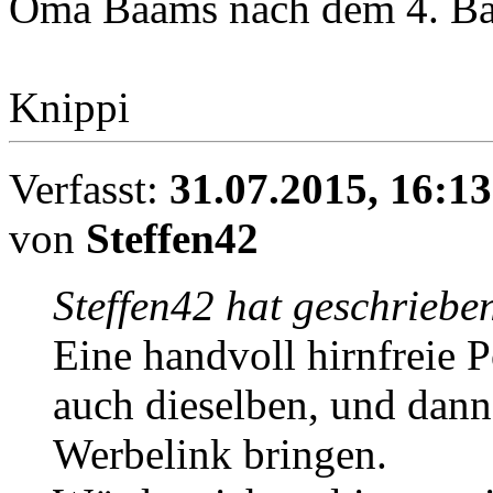
Oma Baams nach dem 4. Bai
Knippi
Verfasst:
31.07.2015, 16:13
von
Steffen42
Steffen42 hat geschriebe
Eine handvoll hirnfreie P
auch dieselben, und dann
Werbelink bringen.