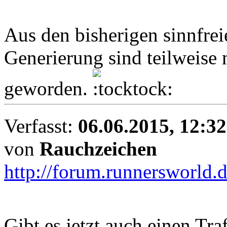
Aus den bisherigen sinnfreie
Generierung sind teilweise
geworden.
Verfasst:
06.06.2015, 12:32
von
Rauchzeichen
http://forum.runnersworld.d
Gibt es jetzt auch einen Tr