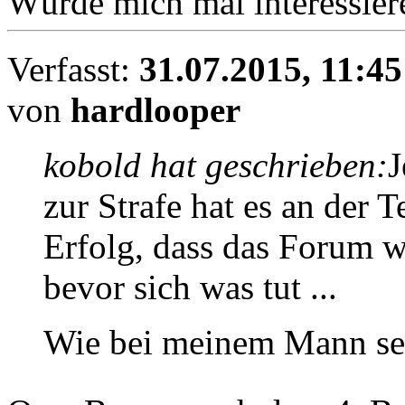
Würde mich mal interessier
Verfasst:
31.07.2015, 11:45
von
hardlooper
kobold hat geschrieben:
J
zur Strafe hat es an der 
Erfolg, dass das Forum w
bevor sich was tut ...
Wie bei meinem Mann sei