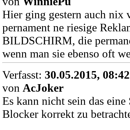
von
WinniePu
Hier ging gestern auch nix v
pernament ne riesige Rekla
BILDSCHIRM, die permanent
wenn man sie ebenso oft we
Verfasst:
30.05.2015, 08:42
von
AcJoker
Es kann nicht sein das eine
Blocker korrekt zu betrachte