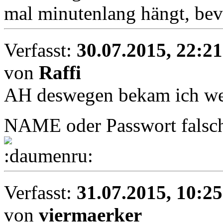
mal minutenlang hängt, bevo
Verfasst:
30.07.2015, 22:21
von
Raffi
AH deswegen bekam ich we
NAME oder Passwort falsch
Verfasst:
31.07.2015, 10:25
von
viermaerker