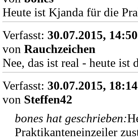
Heute ist Kjanda für die Pra
Verfasst:
30.07.2015, 14:50
von
Rauchzeichen
Nee, das ist real - heute is
Verfasst:
30.07.2015, 18:14
von
Steffen42
bones hat geschrieben:
He
Praktikanteneinzeiler zust