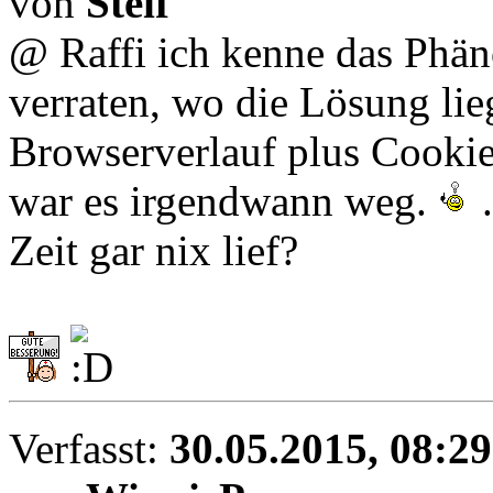
von
Steif
@ Raffi ich kenne das Phän
verraten, wo die Lösung li
Browserverlauf plus Cookie
war es irgendwann weg.
.
Zeit gar nix lief?
Verfasst:
30.05.2015, 08:29