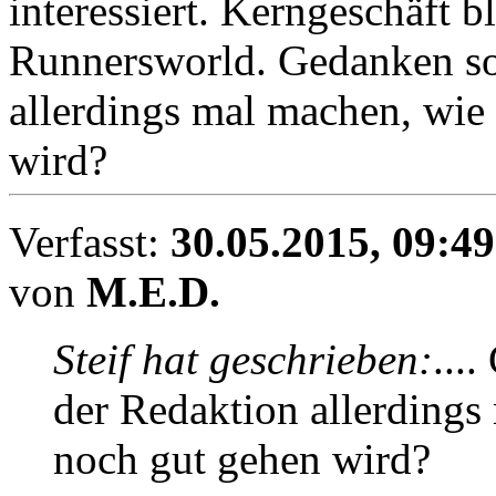
interessiert. Kerngeschäft b
Runnersworld. Gedanken sol
allerdings mal machen, wie
wird?
Verfasst:
30.05.2015, 09:49
von
M.E.D.
Steif hat geschrieben:
...
der Redaktion allerdings
noch gut gehen wird?