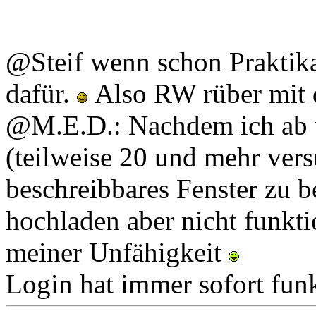
@Steif wenn schon Praktika
dafür.
Also RW rüber mit 
@M.E.D.: Nachdem ich ab 
(teilweise 20 und mehr ver
beschreibbares Fenster zu 
hochladen aber nicht funktio
meiner Unfähigkeit
Login hat immer sofort funk