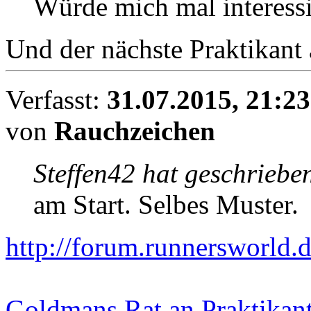
Würde mich mal interessi
Und der nächste Praktikant 
Verfasst:
31.07.2015, 21:23
von
Rauchzeichen
Steffen42 hat geschriebe
am Start. Selbes Muster.
http://forum.runnersworld.d
Goldmans Rat an Praktikante