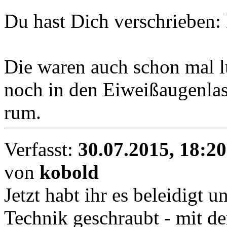
Du hast Dich verschrieben: 
Die waren auch schon mal lus
noch in den Eiweißaugenla
rum.
Verfasst:
30.07.2015, 18:20
von
kobold
Jetzt habt ihr es beleidigt u
Technik geschraubt - mit d