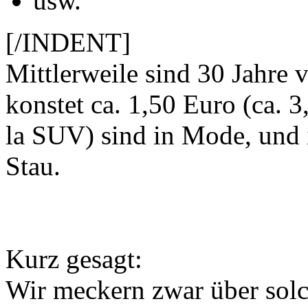
usw.
[/INDENT]
Mittlerweile sind 30 Jahre 
konstet ca. 1,50 Euro (ca. 
la SUV) sind in Mode, und i
Stau.
Kurz gesagt:
Wir meckern zwar über sol