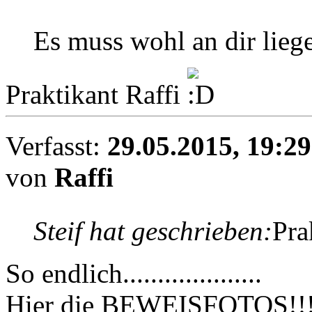
Es muss wohl an dir lieg
Praktikant Raffi
Verfasst:
29.05.2015, 19:29
von
Raffi
Steif hat geschrieben:
Pra
So endlich....................
Hier die BEWEISFOTOS!!!!!!!!