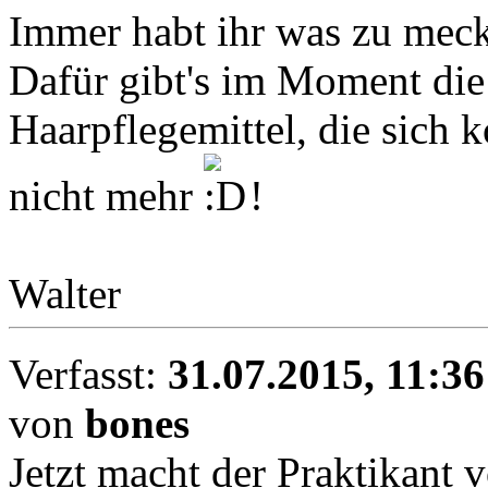
Immer habt ihr was zu mec
Dafür gibt's im Moment die
Haarpflegemittel, die sich k
nicht mehr
!
Walter
Verfasst:
31.07.2015, 11:36
von
bones
Jetzt macht der Praktikant 