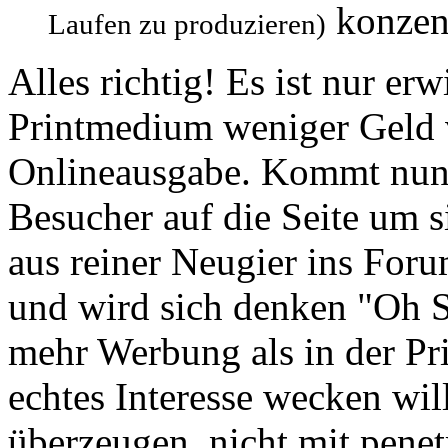
konzent
Laufen zu produzieren)
Alles richtig! Es ist nur er
Printmedium weniger Geld ve
Onlineausgabe. Kommt nun e
Besucher auf die Seite um 
aus reiner Neugier ins For
und wird sich denken "Oh Sc
mehr Werbung als in der Pr
echtes Interesse wecken wil
überzeugen, nicht mit pene