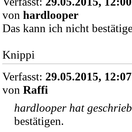
Verfasst:
29.05.2015, 12:00
von
hardlooper
Das kann ich nicht bestätig
Knippi
Verfasst:
29.05.2015, 12:07
von
Raffi
hardlooper hat geschrieb
bestätigen.