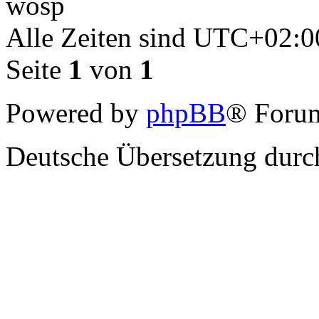
wosp
Alle Zeiten sind
UTC+02:0
Seite
1
von
1
Powered by
phpBB
® Forum
Deutsche Übersetzung dur