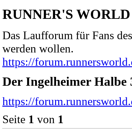
RUNNER'S WORLD
Das Laufforum für Fans des
werden wollen.
https://forum.runnersworld.
Der Ingelheimer Halbe 
https://forum.runnersworld
Seite
1
von
1