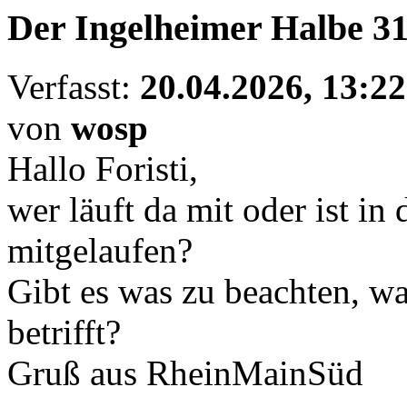
Der Ingelheimer Halbe 31
Verfasst:
20.04.2026, 13:22
von
wosp
Hallo Foristi,
wer läuft da mit oder ist in
mitgelaufen?
Gibt es was zu beachten, wa
betrifft?
Gruß aus RheinMainSüd