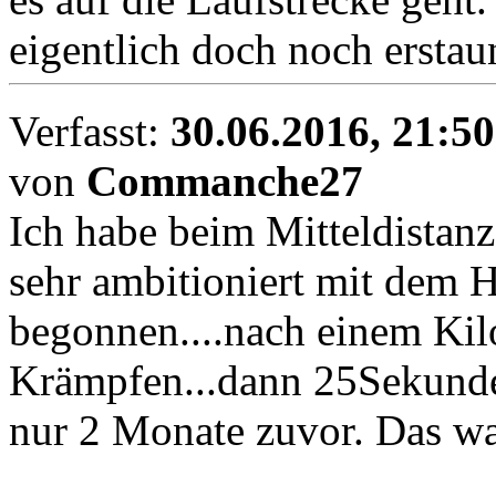
eigentlich doch noch erstaun
Verfasst:
30.06.2016, 21:50
von
Commanche27
Ich habe beim Mitteldistan
sehr ambitioniert mit dem
begonnen....nach einem Ki
Krämpfen...dann 25Sekunde
nur 2 Monate zuvor. Das war