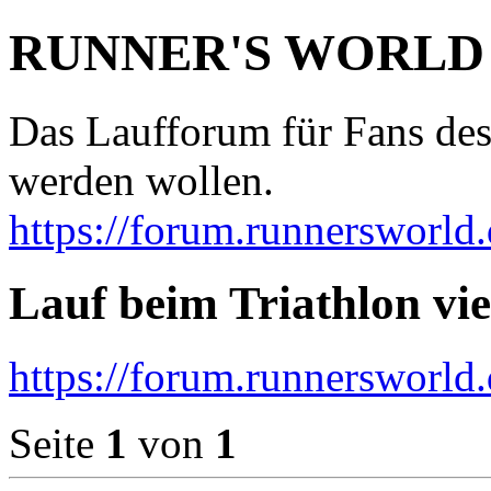
RUNNER'S WORLD
Das Laufforum für Fans des
werden wollen.
https://forum.runnersworld.
Lauf beim Triathlon vi
https://forum.runnersworld
Seite
1
von
1