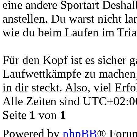
eine andere Sportart Desha
anstellen. Du warst nicht l
wie du beim Laufen im Triat
Für den Kopf ist es sicher g
Laufwettkämpfe zu machen; 
in dir steckt. Also, viel Erf
Alle Zeiten sind
UTC+02:0
Seite
1
von
1
Powered by
phpBB
® Forum