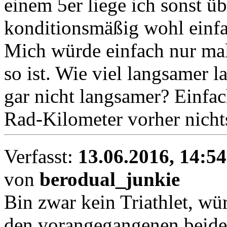
einem 5er liege ich sonst ü
konditionsmäßig wohl einfa
Mich würde einfach nur mal 
so ist. Wie viel langsamer la
gar nicht langsamer? Einfach
Rad-Kilometer vorher nich
Verfasst:
13.06.2016, 14:54
von
berodual_junkie
Bin zwar kein Triathlet, wü
den vorangegangenen beide