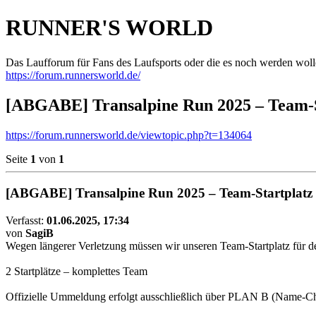
RUNNER'S WORLD
Das Laufforum für Fans des Laufsports oder die es noch werden woll
https://forum.runnersworld.de/
[ABGABE] Transalpine Run 2025 – Team-Sta
https://forum.runnersworld.de/viewtopic.php?t=134064
Seite
1
von
1
[ABGABE] Transalpine Run 2025 – Team-Startplatz (
Verfasst:
01.06.2025, 17:34
von
SagiB
Wegen längerer Verletzung müssen wir unseren Team-Startplatz für 
2 Startplätze – komplettes Team
Offizielle Ummeldung erfolgt ausschließlich über PLAN B (Name-C