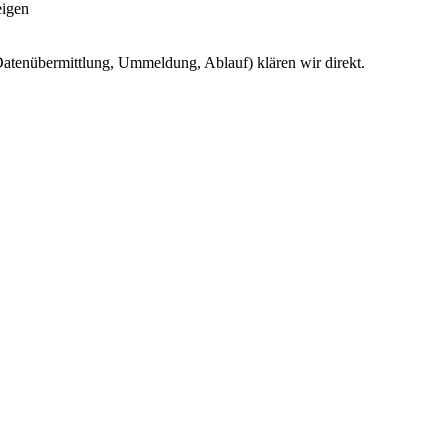
eigen
(Daten­übermittlung, Ummeldung, Ablauf) klären wir direkt.