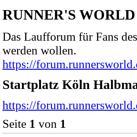
RUNNER'S WORLD
Das Laufforum für Fans des
werden wollen.
https://forum.runnersworld.
Startplatz Köln Halbm
https://forum.runnersworld
Seite
1
von
1