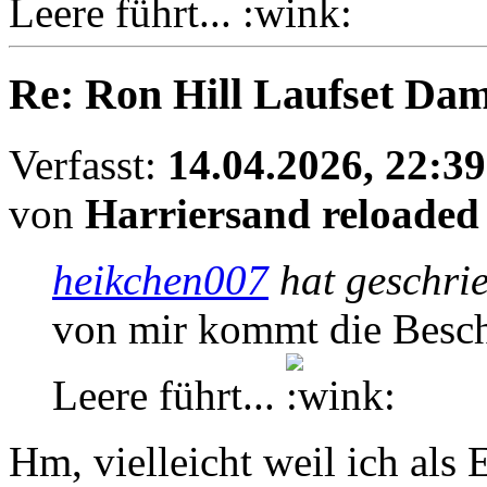
Leere führt...
Re: Ron Hill Laufset Dam
Verfasst:
14.04.2026, 22:39
von
Harriersand reloaded
heikchen007
hat geschri
von mir kommt die Besch
Leere führt...
Hm, vielleicht weil ich als