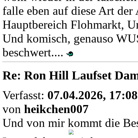
falle eben auf diese Art der 
Hauptbereich Flohmarkt, Un
Und komisch, genauso WUSS
beschwert....
Re: Ron Hill Laufset Dam
Verfasst:
07.04.2026, 17:08
von
heikchen007
Und von mir kommt die Bes