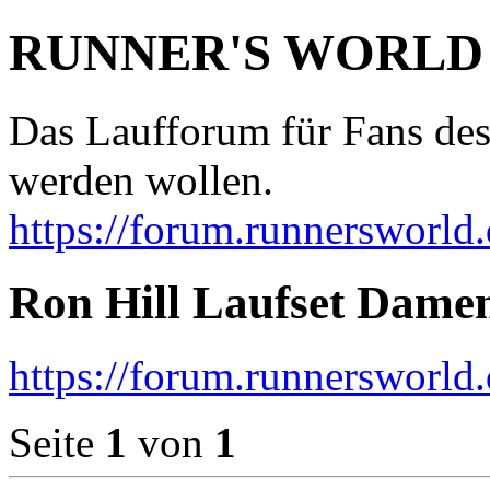
RUNNER'S WORLD
Das Laufforum für Fans des
werden wollen.
https://forum.runnersworld.
Ron Hill Laufset Damen
https://forum.runnersworld
Seite
1
von
1