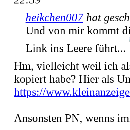
heikchen007
hat gesch
Und von mir kommt di
Link ins Leere führt...
Hm, vielleicht weil ich a
kopiert habe? Hier als U
https://www.kleinanzeige
Ansonsten PN, wenns imm