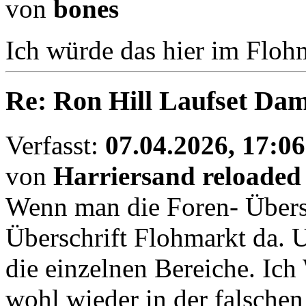
von
bones
Ich würde das hier im Floh
Re: Ron Hill Laufset Dam
Verfasst:
07.04.2026, 17:06
von
Harriersand reloaded
Wenn man die Foren- Übersic
Überschrift Flohmarkt da. 
die einzelnen Bereiche. Ic
wohl wieder in der falschen