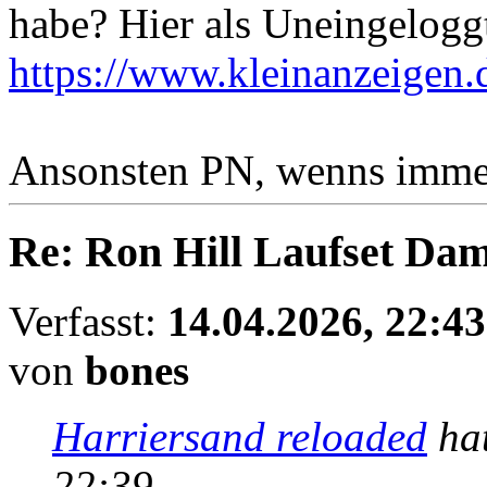
habe? Hier als Uneingelogg
https://www.kleinanzeigen.d
Ansonsten PN, wenns immer
Re: Ron Hill Laufset Dam
Verfasst:
14.04.2026, 22:43
von
bones
Harriersand reloaded
hat
22:39