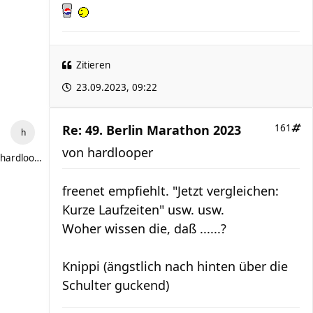
Zitieren
23.09.2023, 09:22
Re: 49. Berlin Marathon 2023
161
von
hardlooper
hardlooper
freenet empfiehlt. "Jetzt vergleichen:
Kurze Laufzeiten" usw. usw.
Woher wissen die, daß ......?
Knippi (ängstlich nach hinten über die
Schulter guckend)