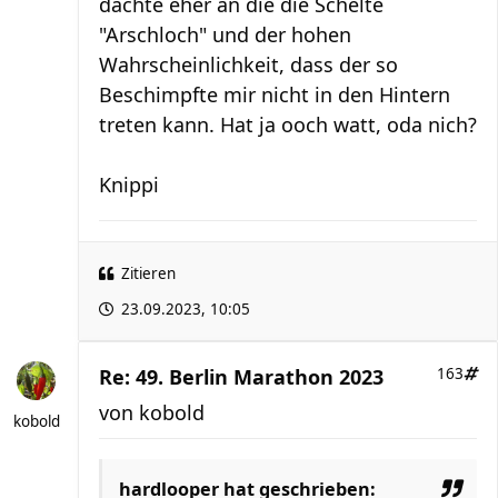
dachte eher an die die Schelte
"Arschloch" und der hohen
Wahrscheinlichkeit, dass der so
Beschimpfte mir nicht in den Hintern
treten kann. Hat ja ooch watt, oda nich?
Knippi
Zitieren
23.09.2023, 10:05
Re: 49. Berlin Marathon 2023
163
von
kobold
kobold
hardlooper
hat geschrieben: