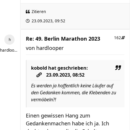
Zitieren
23.09.2023, 09:52
Re: 49. Berlin Marathon 2023
162
von
hardlooper
hardlooper
kobold
hat geschrieben:
23.09.2023, 08:52
Es werden ja hoffentlich keine Läufer auf
den Gedanken kommen, die Klebenden zu
vermöbeln?!
Einen gewissen Hang zum
Gedankenmachen habe ich ja. Ich