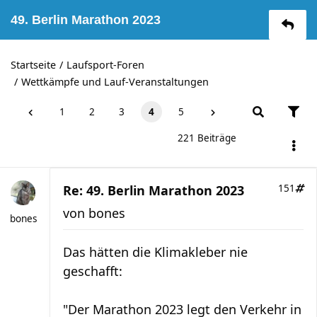
49. Berlin Marathon 2023
Startseite
Laufsport-Foren
Wettkämpfe und Lauf-Veranstaltungen
1
2
3
4
5
221 Beiträge
Re: 49. Berlin Marathon 2023
151
von
bones
bones
Das hätten die Klimakleber nie
geschafft:
"Der Marathon 2023 legt den Verkehr in