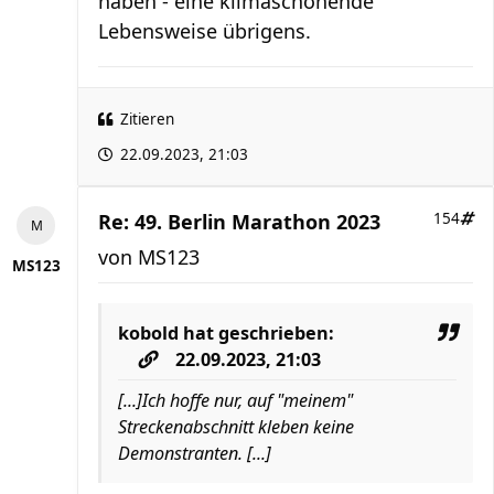
haben - eine klimaschonende
Lebensweise übrigens.
Zitieren
22.09.2023, 21:03
Re: 49. Berlin Marathon 2023
154
von
MS123
MS123
kobold
hat geschrieben:
22.09.2023, 21:03
[...]Ich hoffe nur, auf "meinem"
Streckenabschnitt kleben keine
Demonstranten. [...]