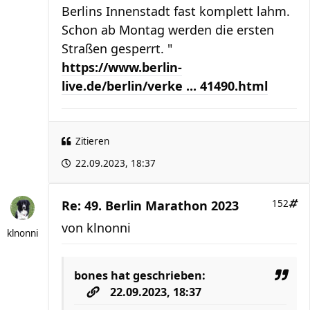
Berlins Innenstadt fast komplett lahm.
Schon ab Montag werden die ersten
Straßen gesperrt. "
https://www.berlin-
live.de/berlin/verke ... 41490.html
Zitieren
22.09.2023, 18:37
Re: 49. Berlin Marathon 2023
152
von
klnonni
klnonni
bones
hat geschrieben:
22.09.2023, 18:37