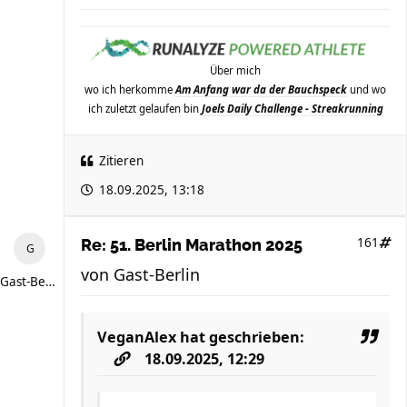
Über mich
wo ich herkomme
Am Anfang war da der Bauchspeck
und wo
ich zuletzt gelaufen bin
Joels Daily Challenge - Streakrunning
Zitieren
18.09.2025, 13:18
161
Re: 51. Berlin Marathon 2025
von
Gast-Berlin
Gast-Berlin
VeganAlex
hat geschrieben:
18.09.2025, 12:29