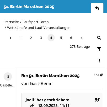
51. Berlin Marathon 2025
Startseite
Laufsport-Foren
Wettkämpfe und Lauf-Veranstaltungen
1
2
3
4
5
6
273 Beiträge
151
Re: 51. Berlin Marathon 2025
von
Gast-Berlin
Gast-Berlin
JoelH
hat geschrieben:
18.09.2025, 11:11