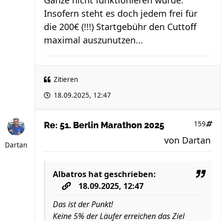
Ganze nicht funktionieren würde.
Insofern steht es doch jedem frei für
die 200€ (!!!) Startgebühr den Cuttoff
maximal auszunutzen...
Zitieren
18.09.2025, 12:47
159
Re: 51. Berlin Marathon 2025
von
Dartan
Dartan
Albatros
hat geschrieben:
18.09.2025, 12:47
Das ist der Punkt!
Keine 5% der Läufer erreichen das Ziel