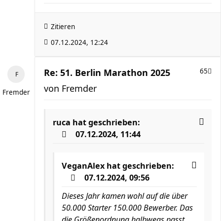
Zitieren
07.12.2024, 12:24
Re: 51. Berlin Marathon 2025
65
von
Fremder
Fremder
ruca
hat geschrieben:
07.12.2024, 11:44
VeganAlex
hat geschrieben:
07.12.2024, 09:56
Dieses Jahr kamen wohl auf die über
50.000 Starter 150.000 Bewerber. Das
die Größenordnung halbwegs passt