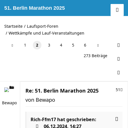
51. Berlin Marathon 2025
Startseite
Laufsport-Foren
Wettkämpfe und Lauf-Veranstaltungen
1
2
3
4
5
6
273 Beiträge
Re: 51. Berlin Marathon 2025
51
von
Bewapo
Bewapo
Rich-Ffm17
hat geschrieben:
06.12.2024, 14:27