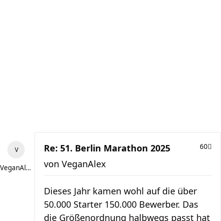
Re: 51. Berlin Marathon 2025
60
von
VeganAlex
VeganAlex
Dieses Jahr kamen wohl auf die über
50.000 Starter 150.000 Bewerber. Das
die Größenordnung halbwegs passt hat