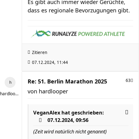
Es gibt auch immer wieder Gerüchte,
dass es regionale Bevorzugungen gibt.
Zitieren
07.12.2024, 11:44
Re: 51. Berlin Marathon 2025
63
von
hardlooper
hardlooper
VeganAlex
hat geschrieben:
07.12.2024, 09:56
(Zeit wird natürlich nicht genannt)