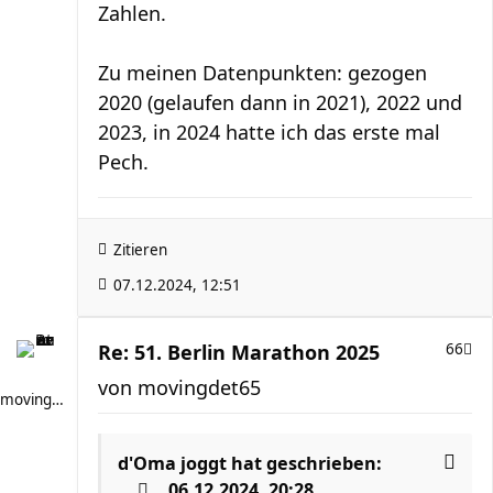
Zahlen.
Zu meinen Datenpunkten: gezogen
2020 (gelaufen dann in 2021), 2022 und
2023, in 2024 hatte ich das erste mal
Pech.
Zitieren
07.12.2024, 12:51
Re: 51. Berlin Marathon 2025
66
von
movingdet65
movingdet65
d'Oma joggt
hat geschrieben:
06.12.2024, 20:28