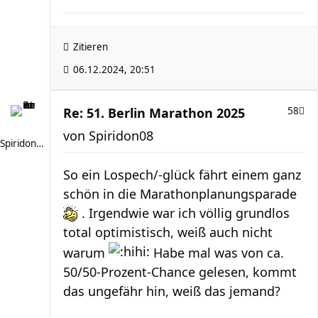
Zitieren
06.12.2024, 20:51
Re: 51. Berlin Marathon 2025
58
von
Spiridon08
Spiridon08
So ein Lospech/-glück fährt einem ganz
schön in die Marathonplanungsparade
. Irgendwie war ich völlig grundlos
total optimistisch, weiß auch nicht
warum
Habe mal was von ca.
50/50-Prozent-Chance gelesen, kommt
das ungefähr hin, weiß das jemand?