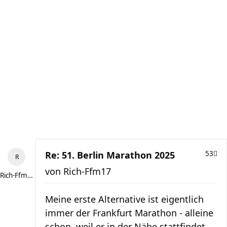
Re: 51. Berlin Marathon 2025
53
von
Rich-Ffm17
Rich-Ffm17
Meine erste Alternative ist eigentlich
immer der Frankfurt Marathon - alleine
schon, weil er in der Nähe stattfindet.