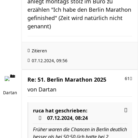
anlegt montags stolz im Büro zu
erzählen "Ich habe den Berlin Marathon
gefinished" (Zeit wird natürlich nicht
genannt)
Zitieren
07.12.2024, 09:56
Re: 51. Berlin Marathon 2025
61
von
Dartan
Dartan
ruca
hat geschrieben:
07.12.2024, 08:24
Früher waren die Chancen in Berlin deutlich
besser als bei 50:50 (ich hatte bei 2