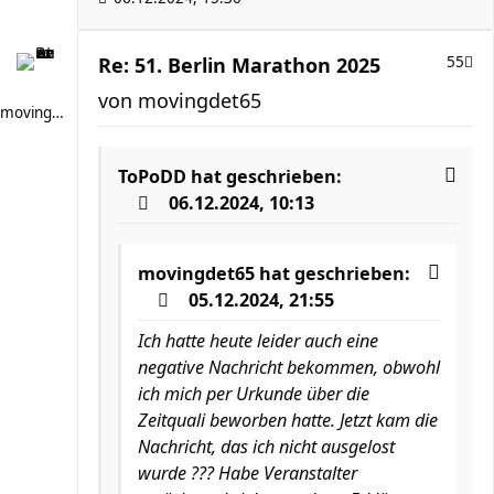
Re: 51. Berlin Marathon 2025
55
von
movingdet65
movingdet65
ToPoDD
hat geschrieben:
06.12.2024, 10:13
movingdet65
hat geschrieben:
05.12.2024, 21:55
Ich hatte heute leider auch eine
negative Nachricht bekommen, obwohl
ich mich per Urkunde über die
Zeitquali beworben hatte. Jetzt kam die
Nachricht, das ich nicht ausgelost
wurde ??? Habe Veranstalter