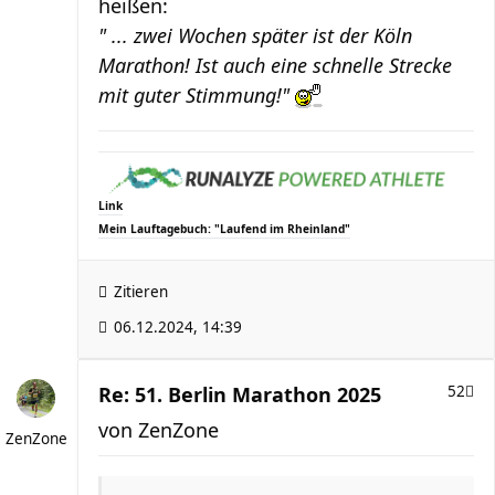
heißen:
" ... zwei Wochen später ist der Köln
Marathon! Ist auch eine schnelle Strecke
mit guter Stimmung!"
Link
Mein Lauftagebuch: "Laufend im Rheinland"
Zitieren
06.12.2024, 14:39
Re: 51. Berlin Marathon 2025
52
von
ZenZone
ZenZone