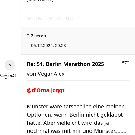
__________________________________________
BIG 25 Berlin 2015 HM 2:14:xx
Zitieren
06.12.2024, 20:28
Re: 51. Berlin Marathon 2025
57
von
VeganAlex
VeganAlex
@d'Oma joggt
Münster wäre tatsächlich eine meiner
Optionen, wenn Berlin nicht geklappt
hätte. Aber vielleicht wird das ja
nochmal was mit mir und Münster........