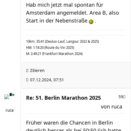
Hab mich jetzt mal spontan für
Amsterdam angemeldet. Area B, also
Start in der Nebenstraße
.
10km: 35:41 (Deulux-Lauf, Langsur 2022 & 2025)
HM: 1:18:20 (Route du Vin 2025)
M: 2:49:21 (Frankfurt Marathon 2024)
Zitieren
07.12.2024, 07:51
Re: 51. Berlin Marathon 2025
59
von
ruca
ruca
Früher waren die Chancen in Berlin
deutlich besser als bei 50:50 (ich hatte