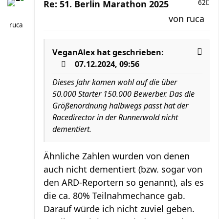
Re: 51. Berlin Marathon 2025
62
von
ruca
ruca
VeganAlex
hat geschrieben:
07.12.2024, 09:56
Dieses Jahr kamen wohl auf die über
50.000 Starter 150.000 Bewerber. Das die
Größenordnung halbwegs passt hat der
Racedirector in der Runnerwold nicht
dementiert.
Ähnliche Zahlen wurden von denen
auch nicht dementiert (bzw. sogar von
den ARD-Reportern so genannt), als es
die ca. 80% Teilnahmechance gab.
Darauf würde ich nicht zuviel geben.