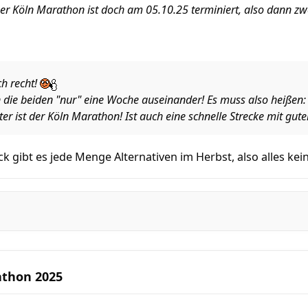
er Köln Marathon ist doch am 05.10.25 terminiert, also dann zw
ch recht!
 die beiden "nur" eine Woche auseinander! Es muss also heißen:
ter ist der Köln Marathon! Ist auch eine schnelle Strecke mit gu
 gibt es jede Menge Alternativen im Herbst, also alles ke
athon 2025