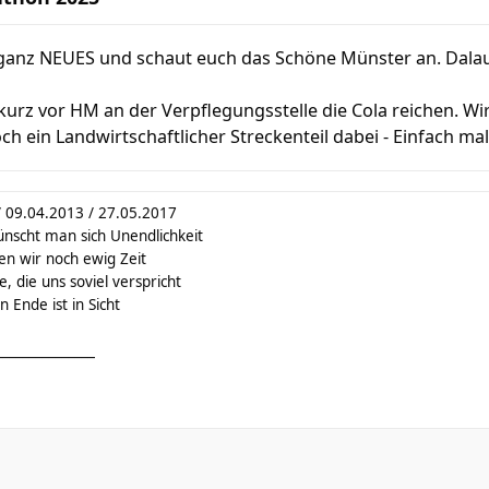
ganz NEUES und schaut euch das Schöne Münster an. Dala
urz vor HM an der Verpflegungsstelle die Cola reichen. Wi
h ein Landwirtschaftlicher Streckenteil dabei - Einfach ma
/ 09.04.2013 / 27.05.2017
ünscht man sich Unendlichkeit
en wir noch ewig Zeit
, die uns soviel verspricht
 Ende ist in Sicht
_______________