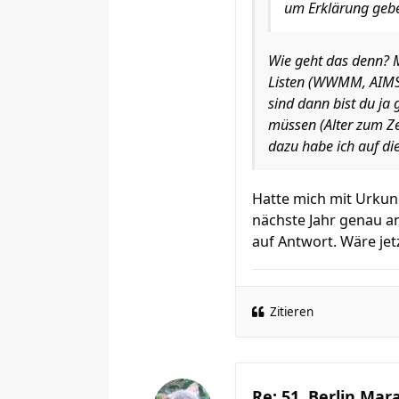
um Erklärung gebe
Wie geht das denn? M
Listen (WWMM, AIMS,
sind dann bist du ja 
müssen (Alter zum Ze
dazu habe ich auf die
Hatte mich mit Urkun
nächste Jahr genau an
auf Antwort. Wäre jet
Zitieren
Re: 51. Berlin Mar