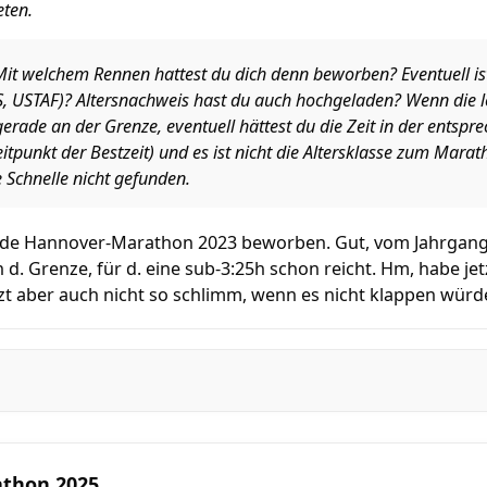
ten.
it welchem Rennen hattest du dich denn beworben? Eventuell is
 USTAF)? Altersnachweis hast du auch hochgeladen? Wenn die le
gerade an der Grenze, eventuell hättest du die Zeit in der entspr
itpunkt der Bestzeit) und es ist nicht die Altersklasse zum Mar
 Schnelle nicht gefunden.
de Hannover-Marathon 2023 beworben. Gut, vom Jahrgang he
 d. Grenze, für d. eine sub-3:25h schon reicht. Hm, habe j
zt aber auch nicht so schlimm, wenn es nicht klappen würde
athon 2025