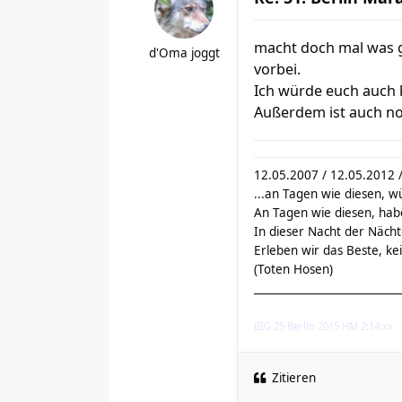
macht doch mal was 
d'Oma joggt
vorbei.
Ich würde euch auch k
Außerdem ist auch noc
12.05.2007 / 12.05.2012 
...an Tagen wie diesen, w
An Tagen wie diesen, hab
In dieser Nacht der Nächte
Erleben wir das Beste, kein
(Toten Hosen)
___________________________
BIG 25 Berlin 2015 HM 2:14:xx
Zitieren