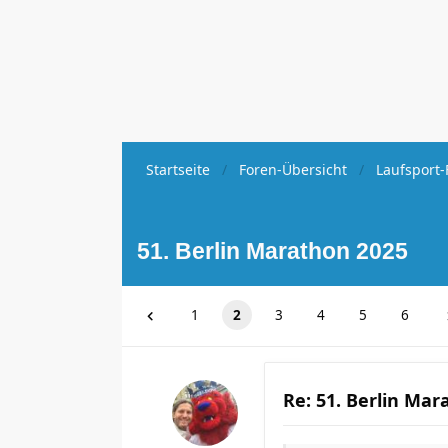
Startseite
Foren-Übersicht
Laufsport-
51. Berlin Marathon 2025
1
2
3
4
5
6
Re: 51. Berlin Mar