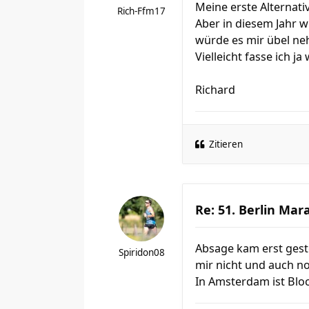
Meine erste Alternativ
Rich-Ffm17
Aber in diesem Jahr w
würde es mir übel ne
Vielleicht fasse ich ja
Richard
Zitieren
Re: 51. Berlin Mar
Absage kam erst geste
Spiridon08
mir nicht und auch no
In Amsterdam ist Bloc