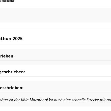
m Rheinland"
athon 2025
rieben:
geschrieben:
eschrieben:
später ist der Köln Marathon! Ist auch eine schnelle Strecke mit 