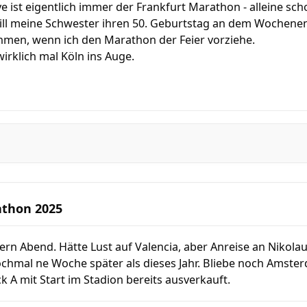
e ist eigentlich immer der Frankfurt Marathon - alleine scho
ill meine Schwester ihren 50. Geburtstag an dem Wochenend
hmen, wenn ich den Marathon der Feier vorziehe.
 wirklich mal Köln ins Auge.
athon 2025
rn Abend. Hätte Lust auf Valencia, aber Anreise an Nikola
chmal ne Woche später als dieses Jahr. Bliebe noch Amster
k A mit Start im Stadion bereits ausverkauft.