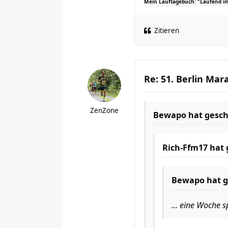
Mein Lauftagebuch: "Laufend i
Zitieren
Re: 51. Berlin Mar
ZenZone
Bewapo
hat gesch
Rich-Ffm17
hat 
Bewapo
hat g
... eine Woche 