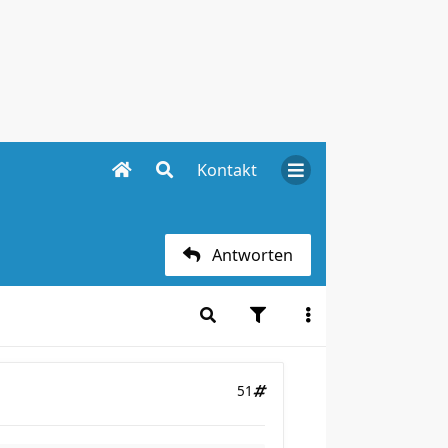
Kontakt
Antworten
51