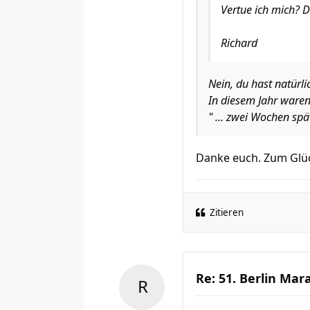
Vertue ich mich? D
Richard
Nein, du hast natürli
In diesem Jahr waren
" ... zwei Wochen spä
Danke euch. Zum Glück
Zitieren
Re: 51. Berlin Mar