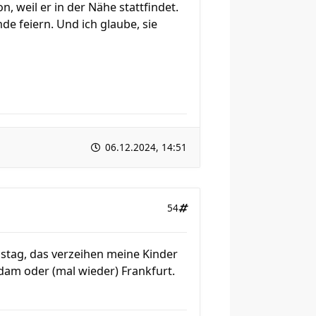
n, weil er in der Nähe stattfindet.
e feiern. Und ich glaube, sie
06.12.2024, 14:51
54
ustag, das verzeihen meine Kinder
dam oder (mal wieder) Frankfurt.