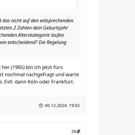
t das nicht auf den entsprechenden
tzten 2 Zahlen dein Geburtsjahr
echenden Alterskategorie laufen
athon entscheidend? Die Regelung
r (1965) bin ich jetzt fürs
etzt nochmal nachgefragt und warte
. Evtl. dann Köln oder Frankfurt.
06.12.2024, 19:02
56