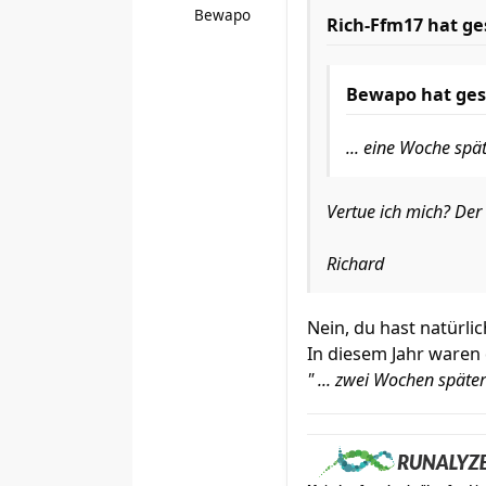
Bewapo
Rich-Ffm17
hat ge
Bewapo
hat ges
... eine Woche spä
Vertue ich mich? Der
Richard
Nein, du hast natürlic
In diesem Jahr waren
" ... zwei Wochen späte