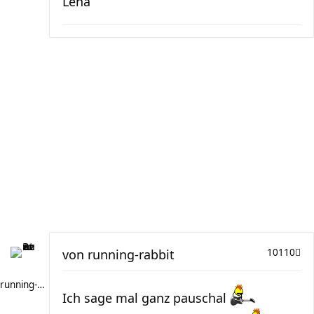
Lena
von
running-rabbit
10110
running-rabbit
Ich sage mal ganz pauschal