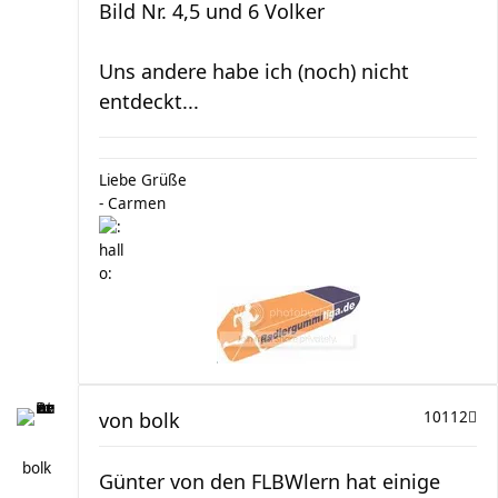
Bild Nr. 4,5 und 6 Volker
Uns andere habe ich (noch) nicht
entdeckt...
Liebe Grüße
- Carmen
von
bolk
10112
bolk
Günter von den FLBWlern hat einige