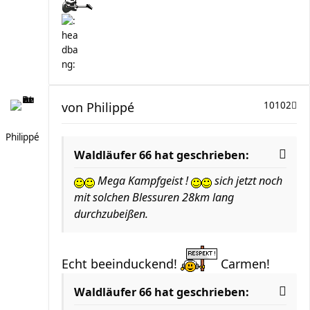
von
Philippé
10102
Philippé
Waldläufer 66 hat geschrieben:
Mega Kampfgeist !
sich jetzt noch
mit solchen Blessuren 28km lang
durchzubeißen.
Echt beeinduckend!
Carmen!
Waldläufer 66 hat geschrieben: