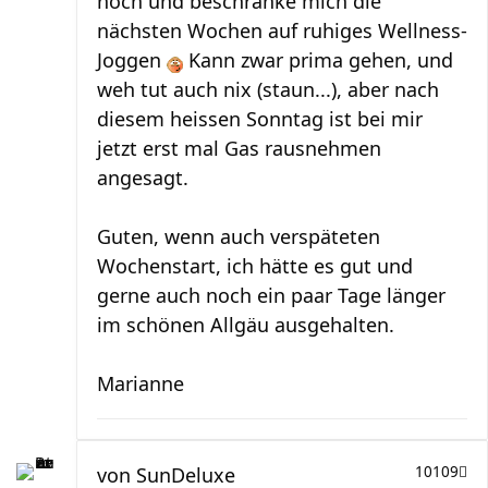
hoch und beschränke mich die
nächsten Wochen auf ruhiges Wellness-
Joggen
Kann zwar prima gehen, und
weh tut auch nix (staun...), aber nach
diesem heissen Sonntag ist bei mir
jetzt erst mal Gas rausnehmen
angesagt.
Guten, wenn auch verspäteten
Wochenstart, ich hätte es gut und
gerne auch noch ein paar Tage länger
im schönen Allgäu ausgehalten.
Marianne
von
SunDeluxe
10109