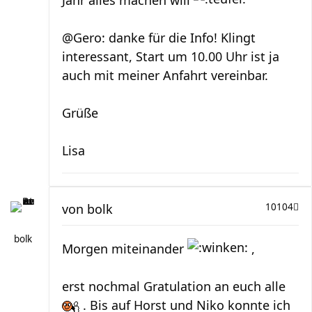
Jahr alles machen will
@Gero: danke für die Info! Klingt
interessant, Start um 10.00 Uhr ist ja
auch mit meiner Anfahrt vereinbar.
Grüße
Lisa
von
bolk
10104
bolk
Morgen miteinander
,
erst nochmal Gratulation an euch alle
. Bis auf Horst und Niko konnte ich