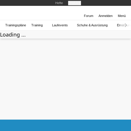
Hefte
Produkte
Forum
Anmelden
Menü
Trainingspläne
Training
Laufevents
Schuhe & Ausrüstung
Ernährun
Loading ...