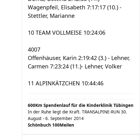
Wagenpfeil, Elisabeth 7:17:17 (10.) -
Stettler, Marianne
10 TEAM VOLLMEISE 10:24:06
4007
Offenhäuser, Karin 2:19:42 (3.) - Lehner,
Carmen 7:23:24 (11.)- Lehner, Volker
11 ALPINKÄTZCHEN 10:44:46
600Km Spendenlauf für die Kinderklinik Tübingen
In der Ruhe liegt die Kraft. TRANSALPINE-RUN 30.
August - 6. September 2014
Schönbuch 100Meilen