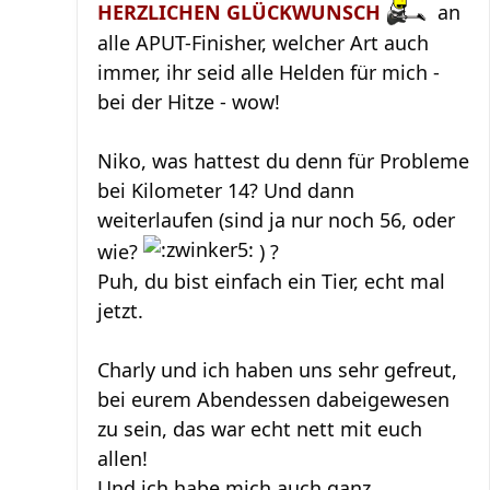
HERZLICHEN GLÜCKWUNSCH
an
alle APUT-Finisher, welcher Art auch
immer, ihr seid alle Helden für mich -
bei der Hitze - wow!
Niko, was hattest du denn für Probleme
bei Kilometer 14? Und dann
weiterlaufen (sind ja nur noch 56, oder
wie?
) ?
Puh, du bist einfach ein Tier, echt mal
jetzt.
Charly und ich haben uns sehr gefreut,
bei eurem Abendessen dabeigewesen
zu sein, das war echt nett mit euch
allen!
Und ich habe mich auch ganz