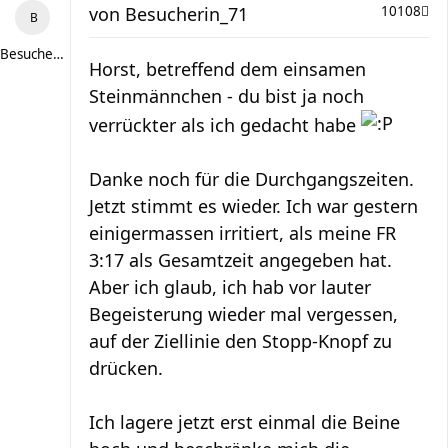
von
Besucherin_71
10108
Besucherin_71
Horst, betreffend dem einsamen
Steinmännchen - du bist ja noch
verrückter als ich gedacht habe
Danke noch für die Durchgangszeiten.
Jetzt stimmt es wieder. Ich war gestern
einigermassen irritiert, als meine FR
3:17 als Gesamtzeit angegeben hat.
Aber ich glaub, ich hab vor lauter
Begeisterung wieder mal vergessen,
auf der Ziellinie den Stopp-Knopf zu
drücken.
Ich lagere jetzt erst einmal die Beine