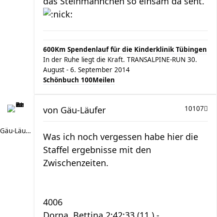
das Steinmännchen so einsam da seht.
600Km Spendenlauf für die Kinderklinik Tübingen
In der Ruhe liegt die Kraft. TRANSALPINE-RUN 30.
August - 6. September 2014
Schönbuch 100Meilen
von
Gäu-Läufer
10107
Gäu-Läufer
Was ich noch vergessen habe hier die
Staffel ergebnisse mit den
Zwischenzeiten.
4006
Dorna, Bettina 2:42:33 (11.) -