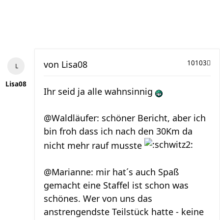
von
Lisa08
10103
Lisa08
Ihr seid ja alle wahnsinnig
@Waldläufer: schöner Bericht, aber ich
bin froh dass ich nach den 30Km da
nicht mehr rauf musste
@Marianne: mir hat´s auch Spaß
gemacht eine Staffel ist schon was
schönes. Wer von uns das
anstrengendste Teilstück hatte - keine